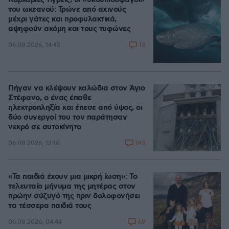
του ωκεανού: Τρώνε από αχινούς
μέχρι γάτες και προφυλακτικά,
αψηφούν ακόμη και τους τυφώνες
13
06.08.2026, 14:45
Πήγαν να κλέψουν καλώδια στον Άγιο
Στέφανο, ο ένας έπαθε
ηλεκτροπληξία και έπεσε από ύψος, οι
δύο συνεργοί του τον παράτησαν
νεκρό σε αυτοκίνητο
143
06.08.2026, 12:10
«Τα παιδιά έχουν μια μικρή ίωση»: Το
τελευταίο μήνυμα της μητέρας στον
πρώην σύζυγό της πριν δολοφονήσει
τα τέσσερα παιδιά τους
69
06.08.2026, 04:44