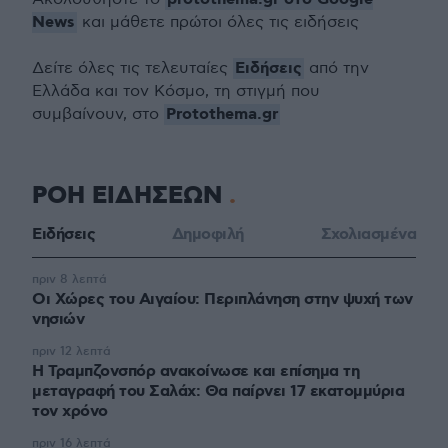
News
και μάθετε πρώτοι όλες τις ειδήσεις
Ειδήσεις
Δείτε όλες τις τελευταίες
από την
Ελλάδα και τον Κόσμο, τη στιγμή που
Protothema.gr
συμβαίνουν, στο
ΡΟΗ ΕΙΔΗΣΕΩΝ
Ειδήσεις
Δημοφιλή
Σχολιασμένα
πριν 8 λεπτά
Οι Xώρες του Αιγαίου: Περιπλάνηση στην ψυχή των
νησιών
πριν 12 λεπτά
Η Τραμπζονσπόρ ανακοίνωσε και επίσημα τη
μεταγραφή του Σαλάχ: Θα παίρνει 17 εκατομμύρια
τον χρόνο
πριν 16 λεπτά