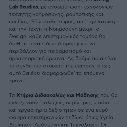
Lab Studios
, με ενσωμάτωση τεχνολογιών
τεχνητής νοημοσύνης, ρομποτικής και
ευεξίας. Εδώ, κάθε χώρος, από την Ιατρική
και την Τεχνητή Νοημοσύνη μέχρι το
Design, κάθε επιστημονικός τομέας θα
διαθέτει ένα ειδικά διαμορφωμένο
περιβάλλον για πειραματισμό και
πρωτοποριακή έρευνα. Ας δούμε ποια είναι
τα συνθετικά στοιχεία του campus, όπως
αυτό θα έχει διαμορφωθεί τα επόμενα
χρόνια:
Κτήρια Διδασκαλίας και Μάθησης
Τα
που θα
φιλοξενούν διαλέξεις, σεμινάρια, studio
και εργαστήρια δεξιοτήτων σε ένα ευρύ
φάσμα επιστημονικών πεδίων, όπως Υγεία,
Διοίκηση, Δεδομένα και Τεχνολογία. Οι