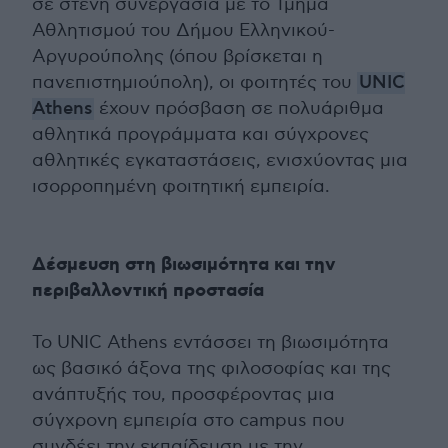
σε στενή συνεργασία με το Τμήμα
Αθλητισμού του Δήμου Ελληνικού-
Αργυρούπολης (όπου βρίσκεται η
πανεπιστημιούπολη), οι φοιτητές του
UNIC
Athens
έχουν πρόσβαση σε πολυάριθμα
αθλητικά προγράμματα και σύγχρονες
αθλητικές εγκαταστάσεις, ενισχύοντας μια
ισορροπημένη φοιτητική εμπειρία.
Δέσμευση στη βιωσιμότητα και την
περιβαλλοντική προστασία
Το UNIC Athens εντάσσει τη βιωσιμότητα
ως βασικό άξονα της φιλοσοφίας και της
ανάπτυξής του, προσφέροντας μια
σύγχρονη εμπειρία στο campus που
συνδέει την εκπαίδευση με την