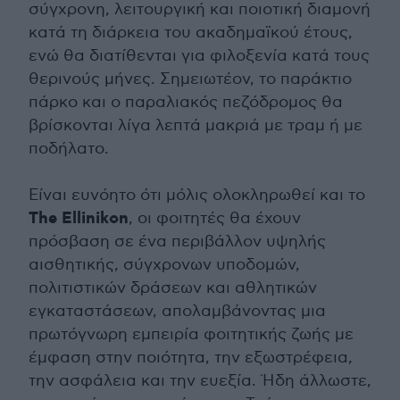
σύγχρονη, λειτουργική και ποιοτική διαμονή
κατά τη διάρκεια του ακαδημαϊκού έτους,
ενώ θα διατίθενται για φιλοξενία κατά τους
θερινούς μήνες. Σημειωτέον, το παράκτιο
πάρκο και ο παραλιακός πεζόδρομος θα
βρίσκονται λίγα λεπτά μακριά με τραμ ή με
ποδήλατο.
Είναι ευνόητο ότι μόλις ολοκληρωθεί και το
The Ellinikon
, οι φοιτητές θα έχουν
πρόσβαση σε ένα περιβάλλον υψηλής
αισθητικής, σύγχρονων υποδομών,
πολιτιστικών δράσεων και αθλητικών
εγκαταστάσεων, απολαμβάνοντας μια
πρωτόγνωρη εμπειρία φοιτητικής ζωής με
έμφαση στην ποιότητα, την εξωστρέφεια,
την ασφάλεια και την ευεξία. Ήδη άλλωστε,