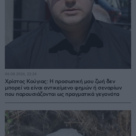
06.08.2026, 22:24
Χρίστος Κούγιας: Η προσωπική μου ζωή δεν
μπορεί να είναι αντικείμενο φημών ή σεναρίων
που παρουσιάζονται ως πραγματικά γεγονότα