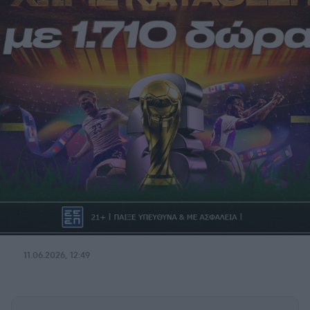
11.06.2026, 12:49