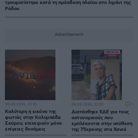
τραυματίστηκε κατά τη πρόσδεση πλοίου στο λιμάνι της
Ρόδου
06.08.2026, 23:10
1
06.08.2026, 23:02
Καλύτερη η εικόνα της
Διατάχθηκε ΕΔΕ για τους
φωτιάς στην Κολυμπάδα
αστυνομικούς που
Σκύρου, επιχειρούν μόνο
εμπλέκονται στην υπόθεση
επίγειες δυνάμεις
της 75χρονης στα Χανιά