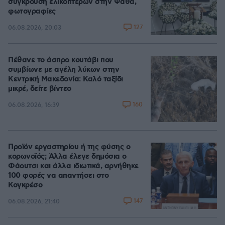
σύγκρουση ελικοπτέρων στην Ψάθα,
φωτογραφίες
127
06.08.2026, 20:03
Πέθανε το άσπρο κουτάβι που
συμβίωνε με αγέλη λύκων στην
Κεντρική Μακεδονία: Καλό ταξίδι
μικρέ, δείτε βίντεο
160
06.08.2026, 16:39
Προϊόν εργαστηρίου ή της φύσης ο
κορωνοϊός; Άλλα έλεγε δημόσια ο
Φάουτσι και άλλα ιδιωτικά, αρνήθηκε
100 φορές να απαντήσει στο
Κογκρέσο
147
06.08.2026, 21:40