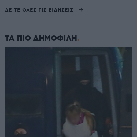
ΔΕΙΤΕ ΟΛΕΣ ΤΙΣ ΕΙΔΗΣΕΙΣ
ΤΑ ΠΙΟ ΔΗΜΟΦΙΛΗ