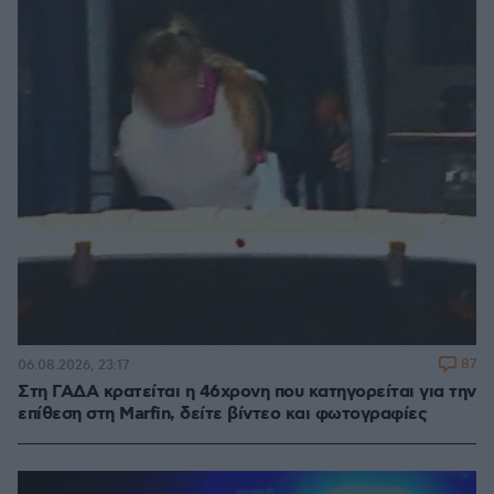
87
06.08.2026, 23:17
Στη ΓΑΔΑ κρατείται η 46χρονη που κατηγορείται για την
επίθεση στη Marfin, δείτε βίντεο και φωτογραφίες