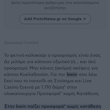
Δείτε περισσότερα άρθρα μας
στα αποτελέσματα
αναζήτησης
Add Protothema.gr on Google
Sponsored Content
Το φετινό καλοκαίρι ο προορισμός είναι ένας.
Δε μιλάμε για κάποιον εξωτικό (ή… και όχι)
προορισμό. Μην κάνεις (ακόμα) σκέψεις για
κάποιο Κυκλαδονήσι. Για την
bwin
σου λέω.
Εκεί που το παιχνίδι σε Στοίχημα και Live
Casino ξεκινά με 1.710 δώρα* στην
ολοκαίνουργια Προσφορά* χωρίς Κατάθεση.
Στην bwin παίζει προσφορά* χωρίς κατάθεση