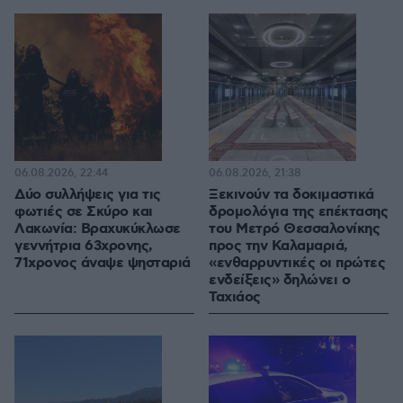
06.08.2026, 22:44
06.08.2026, 21:38
Δύο συλλήψεις για τις
Ξεκινούν τα δοκιμαστικά
φωτιές σε Σκύρο και
δρομολόγια της επέκτασης
Λακωνία: Βραχυκύκλωσε
του Μετρό Θεσσαλονίκης
γεννήτρια 63χρονης,
προς την Καλαμαριά,
71χρονος άναψε ψησταριά
«ενθαρρυντικές οι πρώτες
ενδείξεις» δηλώνει ο
Ταχιάος