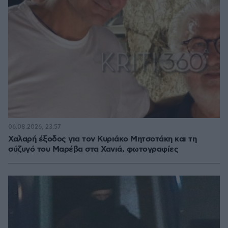
06.08.2026, 23:57
Χαλαρή έξοδος για τον Κυριάκο Μητσοτάκη και τη
σύζυγό του Μαρέβα στα Χανιά, φωτογραφίες