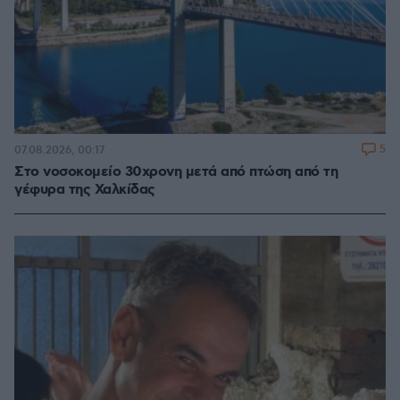
5
07.08.2026, 00:17
Στο νοσοκομείο 30χρονη μετά από πτώση από τη
γέφυρα της Χαλκίδας