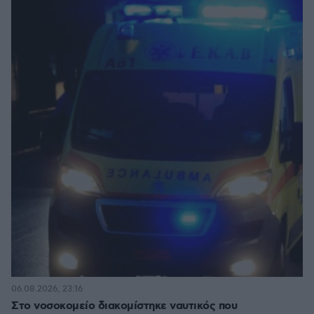
06.08.2026, 23:16
Στο νοσοκομείο διακομίστηκε ναυτικός που