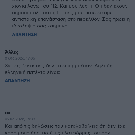
χιονια λογω του 112. Και μου λες τι; Οτι δεν εχουν
σημασια ολα αυτα; Για πες μου ποτε ειχαμε
αντιστοιχη επανάσταση στο περελθον. Σας τρωει η
ιδεοληψια σας καημενοι.
ΑΠΑΝΤΗΣΗ
Άλλες
09.06.2026, 17:06
Χώρες δεκαετίες δεν το εφαρμόζουν. Δηλαδή
ελληνική πατέντα είναι;;;;
ΑΠΑΝΤΗΣΗ
αχ
09.06.2026, 16:39
Και από τις δηλώσεις του καταλαβαίνεις ότι δεν έχει
χρησιμοποιήσει ποτέ τις πλατφόρμες του gov