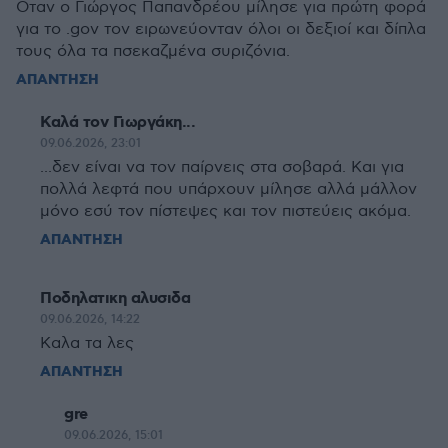
Οταν ο Γιώργος Παπανδρέου μίλησε για πρώτη φορά
για το .gov τον ειρωνεύονταν όλοι οι δεξιοί και δίπλα
τους όλα τα πσεκαζμένα συριζόνια.
ΑΠΑΝΤΗΣΗ
Καλά τον Γιωργάκη...
09.06.2026, 23:01
...δεν είναι να τον παίρνεις στα σοβαρά. Και για
πολλά λεφτά που υπάρχουν μίλησε αλλά μάλλον
μόνο εσύ τον πίστεψες και τον πιστεύεις ακόμα.
ΑΠΑΝΤΗΣΗ
Ποδηλατικη αλυσιδα
09.06.2026, 14:22
Καλα τα λες
ΑΠΑΝΤΗΣΗ
gre
09.06.2026, 15:01