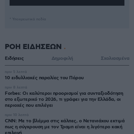
* Υποχρεωτικά πεδία
ΡΟΗ ΕΙΔΗΣΕΩΝ
Ειδήσεις
Δημοφιλή
Σχολιασμένα
πριν 5 λεπτά
10 ειδυλλιακές παραλίες του Πόρου
πριν 8 λεπτά
Forbes: Οι καλύτεροι προορισμοί για συνταξιοδότηση
στο εξωτερικό το 2026, τι γράφει για την Ελλάδα, οι
περιοχές που επιλέγει
πριν 10 λεπτά
CNN: Με το βλέμμα στις κάλπες, ο Νετανιάχου εκτιμά
πως η σύγκρουση με τον Τραμπ είναι η λιγότερο κακή
επιλογή