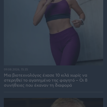
09.08.2026, 15:35
Μια βιοτεχνολόγος έχασε 10 κιλά χωρίς να
στερηθεί το αγαπημένο της φαγητό – Οι 8
συνήθειες που έκαναν τη διαφορά