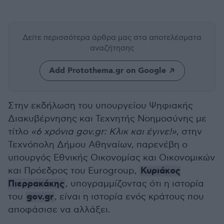
Δείτε περισσότερα άρθρα μας
στα αποτελέσματα
αναζήτησης
Add Protothema.gr on Google
Στην εκδήλωση του υπουργείου Ψηφιακής
Διακυβέρνησης και Τεχνητής Νοημοσύνης με
τίτλο
«6 χρόνια gov.gr: Κλικ και έγινε!»
, στην
Τεχνόπολη Δήμου Αθηναίων, παρενέβη ο
υπουργός Εθνικής Οικονομίας και Οικονομικών
Κυριάκος
και Πρόεδρος του Eurogroup,
Πιερρακάκης
, υπογραμμίζοντας ότι η ιστορία
gov.gr
του
, είναι η ιστορία ενός κράτους που
αποφάσισε να αλλάξει.