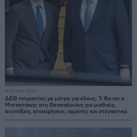
10.08.2026, 08:51
ΔΕΘ τετραετίας με μέτρα για όλους: Τι θα πει ο
Μητσοτάκης στη Θεσσαλονίκη για μισθούς,
συντάξεις, επιχειρήσεις, αγρότες και στεγαστικό