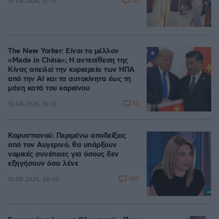
53
10.08.2026, 07:31
The New Yorker: Είναι το μέλλον
«Made in China»; Η αντεπίθεση της
Κίνας απειλεί την κυριαρχία των ΗΠΑ
από την ΑΙ και τα αυτοκίνητα έως τη
μάχη κατά του καρκίνου
13
10.08.2026, 10:10
Καρυστιανού: Περιμένω αποδείξεις
από τον Αυγερινό, θα υπάρξουν
νομικές συνέπειες για όσους δεν
εξηγήσουν όσα λένε
100
10.08.2026, 08:45