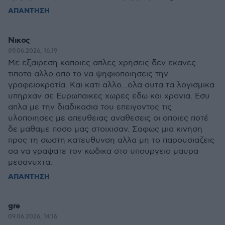
ΑΠΑΝΤΗΣΗ
Νικος
09.06.2026, 16:19
Με εξαιρεση καποιες απλες χρησεις δεν εκανες
τιποτα αλλο απο το να ψηφιοποιησεις την
γραφειοκρατία. Και κατι αλλο...ολα αυτα τα λογισμικα
υπηρχαν σε Ευρωπαικες χωρες εδω και χρονια. Εσυ
απλα με την διαδικασια του επειγοντος τις
υλοποιησες με απευθειας αναθεσεις οι οποιες ποτέ
δε μαθαμε ποσο μας στοιχισαν. Σαφως μια κινηση
προς τη σωστη κατευθυνση αλλα μη το παρουσιαζεις
σα να γραψατε τον κωδικα στο υπουργειο μαυρα
μεσανυχτα.
ΑΠΑΝΤΗΣΗ
gre
09.06.2026, 14:16