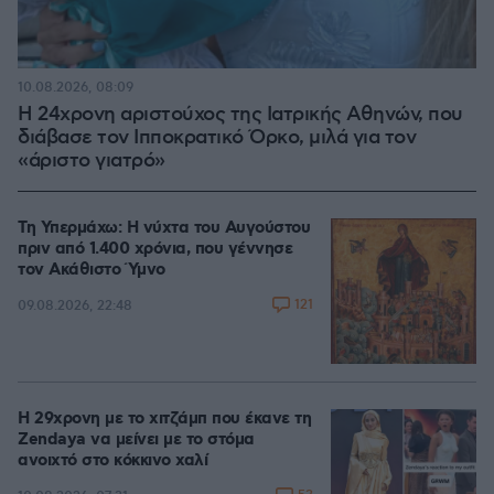
10.08.2026, 08:09
Η 24χρονη αριστούχος της Ιατρικής Αθηνών, που
διάβασε τον Ιπποκρατικό Όρκο, μιλά για τον
«άριστο γιατρό»
Τη Υπερμάχω: Η νύχτα του Αυγούστου
πριν από 1.400 χρόνια, που γέννησε
τον Ακάθιστο Ύμνο
121
09.08.2026, 22:48
Η 29χρονη με το χιτζάμπ που έκανε τη
Zendaya να μείνει με το στόμα
ανοιχτό στο κόκκινο χαλί