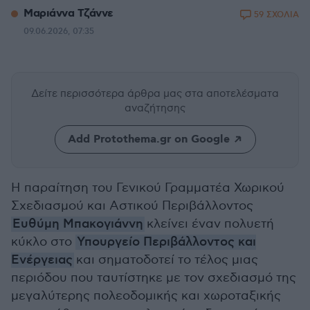
Μαριάννα Τζάννε
59 ΣΧΟΛΙΑ
09.06.2026, 07:35
Δείτε περισσότερα άρθρα μας
στα αποτελέσματα
αναζήτησης
Add Protothema.gr on Google
Η παραίτηση του Γενικού Γραμματέα Χωρικού
Σχεδιασμού και Αστικού Περιβάλλοντος
Ευθύμη Μπακογιάννη
κλείνει έναν πολυετή
κύκλο στο
Υπουργείο Περιβάλλοντος και
Ενέργειας
και σηματοδοτεί το τέλος μιας
περιόδου που ταυτίστηκε με τον σχεδιασμό της
μεγαλύτερης πολεοδομικής και χωροταξικής