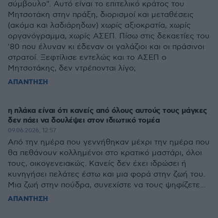
σύμβουλο". Αυτό είναι το επιτελικό κράτος του
Μητσοτάκη στην πράξη, διορισμοί και μεταθέσεις
(ακόμα και λαδιάρηδων) χωρίς αξιοκρατία, χωρίς
οργανόγραμμα, χωρίς ΑΣΕΠ. Πίσω στις δεκαετίες του
'80 που έλυναν κι έδεναν οι γαλάζιοι και οι πράσινοι
στρατοί. Ξεφτίλισε εντελώς και το ΑΣΕΠ ο
Μητσοτάκης, δεν ντρέπονται λίγο;
ΑΠΑΝΤΗΣΗ
η πλάκα είναι ότι κανείς από όλους αυτούς τους μάγκες
δεν πάει να δουλέψει στον ιδιωτικό τομέα
09.06.2026, 12:57
Από την ημέρα που γεννήθηκαν μέχρι την ημέρα που
θα πεθάνουν κολλημένοι στο κρατικό μαστάρι, όλοι
τους, οικογενειακώς. Κανείς δεν έχει ιδρώσει ή
κυνηγήσει πελάτες έστω και μια φορά στην ζωή του.
Μια ζωή στην πούδρα, συνεχίστε να τους ψηφίζετε...
ΑΠΑΝΤΗΣΗ