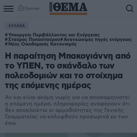
Games
ΕΛΛΑΔΑ
Υπουργείο Περιβάλλοντος και Ενέργειας
Σταύρος Παπασταύρου
Ανανεώσιμες πηγές ενέργειας
Νέος Οικοδομικός Κανονισμός
Η παραίτηση Μπακογιάννη από
το ΥΠΕΝ, το σκάνδαλο των
πολεοδομιών και το στοίχημα
της επόμενης ημέρας
Αν και είναι ακόμη νωρίς για να αποσαφηνιστεί
η επόμενη ημέρα, πληροφορίες αναφέρουν ότι
δεν αποκλείεται οι αρμοδιότητες της Γενικής
Γραμματείας να καλυφθούν προσωρινά εκ των
έσω