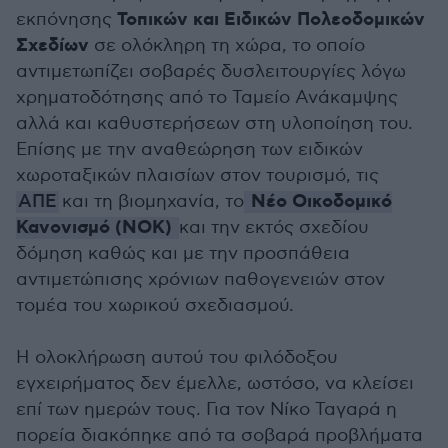
Τοπικών και Ειδικών Πολεοδομικών
εκπόνησης
Σχεδίων
σε ολόκληρη τη χώρα, το οποίο
αντιμετωπίζει σοβαρές δυσλειτουργίες λόγω
χρηματοδότησης από το Ταμείο Ανάκαμψης
αλλά και καθυστερήσεων στη υλοποίηση του.
Επίσης με την αναθεώρηση των ειδικών
χωροταξικών πλαισίων στον τουρισμό, τις
Νέο Οικοδομικό
ΑΠΕ
και τη βιομηχανία, το
Κανονισμό (ΝΟΚ)
και την εκτός σχεδίου
δόμηση καθώς και με την προσπάθεια
αντιμετώπισης χρόνιων παθογενειών στον
τομέα του χωρικού σχεδιασμού.
Η ολοκλήρωση αυτού του φιλόδοξου
εγχειρήματος δεν έμελλε, ωστόσο, να κλείσει
επί των ημερών τους. Για τον Νίκο Ταγαρά η
πορεία διακόπηκε από τα σοβαρά προβλήματα