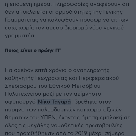
η επόμενη ημέρα, πληροφορίες αναφέρουν ότι
δεν αποκλείεται οι αρμοδιότητες της Γενικής
Γραμματείας να καλυφθούν προσωρινά εκ των
έσω, χωρίς τον άμεσο διορισμό νέου γενικού
γραμματέα.
Ποιος είναι ο πρώην ΓΓ
Για σχεδόν επτά χρόνια ο αναπληρωτής
καθηγητής Γεωγραφίας και Περιφερειακού
Σχεδιασμού του Εθνικού Μετσόβιου
Πολυτεχνείου μαζί με τον αείμνηστο
υφυπουργό
Νίκο Ταγαρά
, βρέθηκε στον
πυρήνα των πολεοδομικών και χωροταξικών
θεμάτων του ΥΠΕΝ, έχοντας άμεση εμπλοκή σε
όλες τις μεγάλες νομοθετικές πρωτοβουλίες
που προωθήθηκαν από το 2019 μέχρι σήμερα