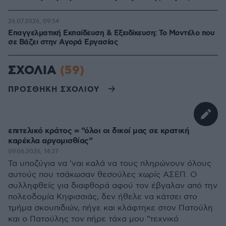
26.07.2026, 09:54
Επαγγελματική Εκπαίδευση & Εξειδίκευση: Το Mοντέλο που
σε Bάζει στην Aγορά Eργασίας
ΣΧΟΛΙΑ
(59)
ΠΡΟΣΘΗΚΗ ΣΧΟΛΙΟΥ
επιτελικό κράτος = "όλοι οι δικοί μας σε κρατική
καρέκλα αργομισθίας"
09.06.2026, 14:27
Τα υποζύγια να 'ναι καλά να τους πληρώνουν όλους
αυτούς που τσάκωσαν θεσούλες χωρίς ΑΣΕΠ. Ο
συλληφθείς για διαφθορά αφού τον έβγαλαν από την
πολεοδομία Κηφισσιάς, δεν ήθελε να κάτσει στο
τμήμα σκουπιδιών, πήγε και κλάφτηκε στον Πατούλη
και ο Πατούλης τον πήρε τάχα μου "τεχνικό