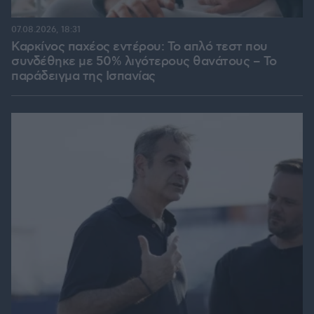
07.08.2026, 18:31
Καρκίνος παχέος εντέρου: Το απλό τεστ που
συνδέθηκε με 50% λιγότερους θανάτους – Το
παράδειγμα της Ισπανίας