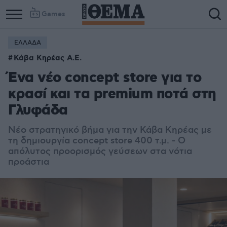
Games
ΕΛΛΑΔΑ
Κάβα Κηρέας Α.Ε.
Ένα νέο concept store για το
κρασί και τα premium ποτά στη
Γλυφάδα
Νέο στρατηγικό βήμα για την Κάβα Κηρέας με
τη δημιουργία concept store 400 τ.μ. - Ο
απόλυτος προορισμός γεύσεων στα νότια
προάστια