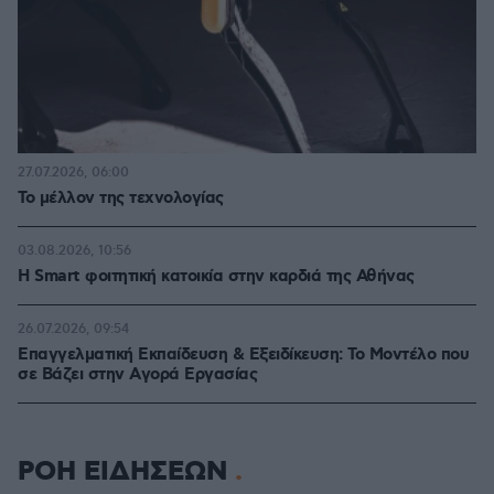
27.07.2026, 06:00
Το μέλλον της τεχνολογίας
03.08.2026, 10:56
Η Smart φοιτητική κατοικία στην καρδιά της Αθήνας
26.07.2026, 09:54
Επαγγελματική Εκπαίδευση & Εξειδίκευση: Το Mοντέλο που
σε Bάζει στην Aγορά Eργασίας
ΡΟΗ ΕΙΔΗΣΕΩΝ