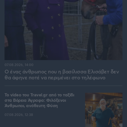
07.08.2026, 14:00
Ο ένας άνθρωπος που η βασίλισσα Ελισάβετ δεν
θα άφηνε ποτέ να περιμένει στο τηλέφωνο
To video του Travel.gr από το ταξίδι
στα Βόρεια Άγραφα: Φιλόξενοι
Άνθρωποι, ανόθευτη Φύση
07.08.2026, 12:38