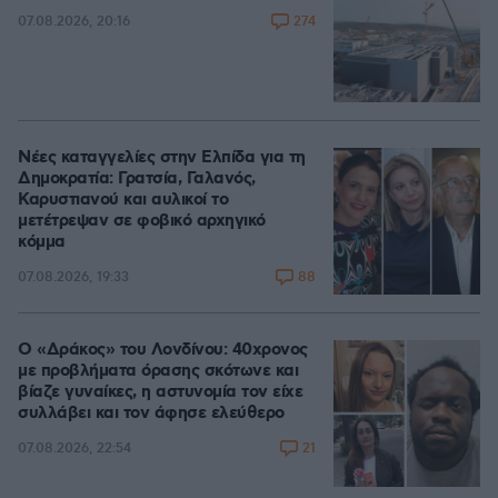
274
07.08.2026, 20:16
Νέες καταγγελίες στην Ελπίδα για τη
Δημοκρατία: Γρατσία, Γαλανός,
Καρυστιανού και αυλικοί το
μετέτρεψαν σε φοβικό αρχηγικό
κόμμα
88
07.08.2026, 19:33
Ο «Δράκος» του Λονδίνου: 40χρονος
με προβλήματα όρασης σκότωνε και
βίαζε γυναίκες, η αστυνομία τον είχε
συλλάβει και τον άφησε ελεύθερο
21
07.08.2026, 22:54