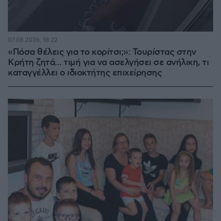
07.08.2026, 18:22
«Πόσα θέλεις για το κορίτσι;»: Τουρίστας στην
Κρήτη ζητά... τιμή για να ασελγήσει σε ανήλικη, τι
καταγγέλλει ο ιδιοκτήτης επιχείρησης