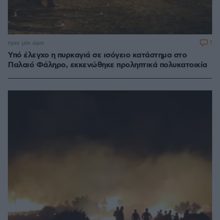
1
πριν μία ώρα
Υπό έλεγχο η πυρκαγιά σε ισόγειο κατάστημα στο
Παλαιό Φάληρο, εκκενώθηκε προληπτικά πολυκατοικία