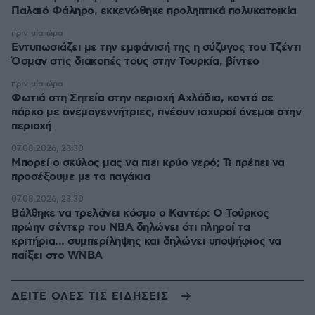
Παλαιό Φάληρο, εκκενώθηκε προληπτικά πολυκατοικία
πριν μία ώρα
Εντυπωσιάζει με την εμφάνισή της η σύζυγος του Τζέντι
Όσμαν στις διακοπές τους στην Τουρκία, βίντεο
πριν μία ώρα
Φωτιά στη Σητεία στην περιοχή Αχλάδια, κοντά σε
πάρκο με ανεμογεννήτριες, πνέουν ισχυροί άνεμοι στην
περιοχή
07.08.2026, 23:30
Μπορεί ο σκύλος μας να πιει κρύο νερό; Τι πρέπει να
προσέξουμε με τα παγάκια
07.08.2026, 23:30
Βάλθηκε να τρελάνει κόσμο ο Καντέρ: Ο Τούρκος
πρώην σέντερ του NBA δηλώνει ότι πληροί τα
κριτήρια... συμπερίληψης και δηλώνει υποψήφιος να
παίξει στο WNBA
ΔΕΙΤΕ ΟΛΕΣ ΤΙΣ ΕΙΔΗΣΕΙΣ