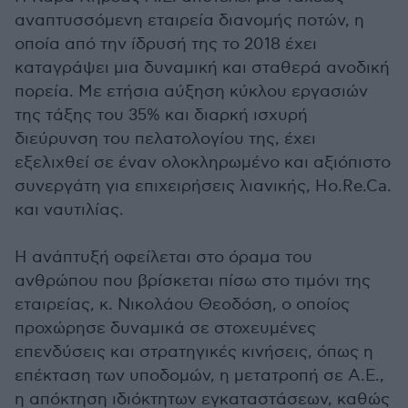
αναπτυσσόμενη εταιρεία διανομής ποτών, η
οποία από την ίδρυσή της το 2018 έχει
καταγράψει μια δυναμική και σταθερά ανοδική
πορεία. Με ετήσια αύξηση κύκλου εργασιών
της τάξης του 35% και διαρκή ισχυρή
διεύρυνση του πελατολογίου της, έχει
εξελιχθεί σε έναν ολοκληρωμένο και αξιόπιστο
συνεργάτη για επιχειρήσεις λιανικής, Ho.Re.Ca.
και ναυτιλίας.
Η ανάπτυξή οφείλεται στο όραμα του
ανθρώπου που βρίσκεται πίσω στο τιμόνι της
εταιρείας, κ. Νικολάου Θεοδόση, ο οποίος
προχώρησε δυναμικά σε στοχευμένες
επενδύσεις και στρατηγικές κινήσεις, όπως η
επέκταση των υποδομών, η μετατροπή σε Α.Ε.,
η απόκτηση ιδιόκτητων εγκαταστάσεων, καθώς