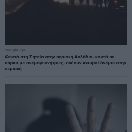
πριν μία ώρα
Φωτιά στη Σητεία στην περιοχή Αχλάδια, κοντά σε
πάρκο με ανεμογεννήτριες, πνέουν ισχυροί άνεμοι στην
περιοχή