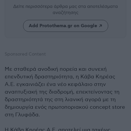
Δείτε περισσότερα άρθρα μας
στα αποτελέσματα
αναζήτησης
Add Protothema.gr on Google
Sponsored Content
Με σταθερά ανοδική πορεία και συνεχή
επενδυτική δραστηριότητα, η Κάβα Κηρέας
Α.Ε. εγκαινιάζει ένα νέο κεφάλαιο στην
αναπτυξιακή της διαδρομή, επεκτείνοντας τη
δραστηριότητά της στη λιανική αγορά με τη
δημιουργία ενός πρωτοποριακού concept store
στη Γλυφάδα.
Η Κάβα Κηρέας Α.Ε. αποτελεί μια ταχέως