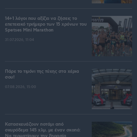
14+1 λόγοι που αξίζει να ζήσεις το
επετειακό τριήμερο των 15 χρόνων του
Spetses Mini Marathon
31.07.2026, 11:04
Πάρε το τιμόνι της τύχης στα χέρια
σου!
07.08.2026, 15:00
Κατασκευάζουν ποτάμι από
σκυρόδεμα 145 χλμ. με έναν σκοπό:
Να τερματίσουν την ξηρασία