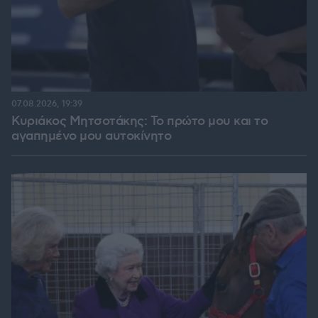
07.08.2026, 19:39
Κυριάκος Μητσοτάκης: Το πρώτο μου και το
αγαπημένο μου αυτοκίνητο