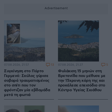
13
5
07.08.2026, 21:57
07.08.2026, 21:27
Συγκίνηση στο Πόρτο
Φυλάκιση 15 μηνών στη
Γερμενό: Σκύλος γύρισε
Βρετανίδα που μέθυσε με
σοβαρά τραυματισμένος
την 15χρονη κόρη της και
στο σπίτι που τον
προκάλεσε επεισόδιο στο
φρόντιζαν μία εβδομάδα
Κέντρο Υγείας Σκιάθου
μετά τη φωτιά