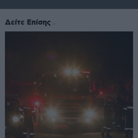
Δείτε Επίσης