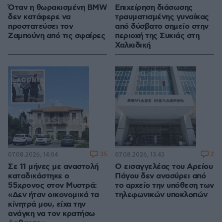
Όταν η θωρακισμένη BMW
Επιχείρηση διάσωσης
δεν κατάφερε να
τραυματισμένης γυναίκας
προστατεύσει τον
από δύσβατο σημείο στην
Ζαμπούνη από τις σφαίρες
περιοχή της Συκιάς στη
Χαλκιδική
35
2
07.08.2026, 14:04
07.08.2026, 13:43
Σε 11 μήνες με αναστολή
Ο εισαγγελέας του Αρείου
καταδικάστηκε ο
Πάγου δεν ανασύρει από
55χρονος στον Μυστρά:
το αρχείο την υπόθεση των
«Δεν ήταν οικονομικά τα
τηλεφωνικών υποκλοπών
κίνητρά μου, είχα την
ανάγκη να τον κρατήσω