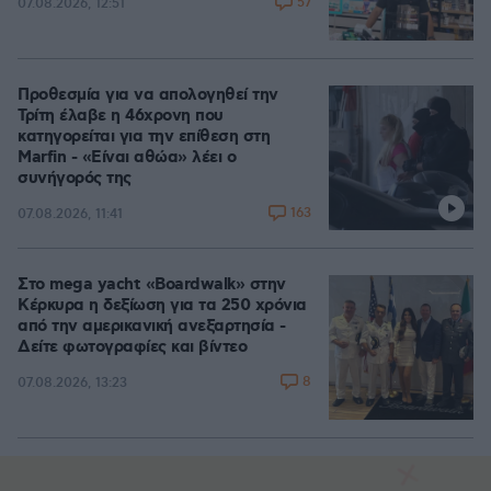
57
07.08.2026, 12:51
Προθεσμία για να απολογηθεί την
Τρίτη έλαβε η 46χρονη που
κατηγορείται για την επίθεση στη
Marfin - «Είναι αθώα» λέει ο
συνήγορός της
163
07.08.2026, 11:41
Στο mega yacht «Boardwalk» στην
Κέρκυρα η δεξίωση για τα 250 χρόνια
από την αμερικανική ανεξαρτησία -
Δείτε φωτογραφίες και βίντεο
8
07.08.2026, 13:23