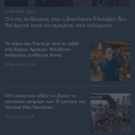
07.08.2026, 14:00
Ο ένας άνθρωπος που η βασίλισσα Ελισάβετ δεν
θα άφηνε ποτέ να περιμένει στο τηλέφωνο
To video του Travel.gr από το ταξίδι
στα Βόρεια Άγραφα: Φιλόξενοι
Άνθρωποι, ανόθευτη Φύση
07.08.2026, 12:38
14+1 λόγοι που αξίζει να ζήσεις το
επετειακό τριήμερο των 15 χρόνων του
Spetses Mini Marathon
31.07.2026, 11:04