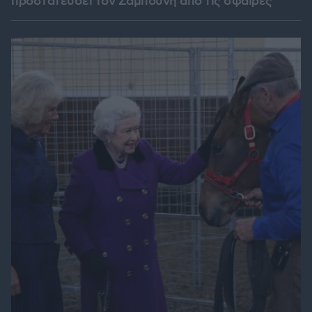
προστατεύσει τον Ζαμπούνη από τις σφαίρες