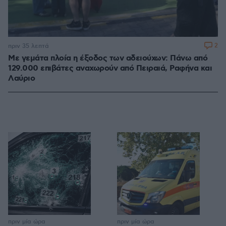
2
πριν 35 λεπτά
Με γεμάτα πλοία η έξοδος των αδειούχων: Πάνω από
129.000 επιβάτες αναχωρούν από Πειραιά, Ραφήνα και
Λαύριο
πριν μία ώρα
πριν μία ώρα