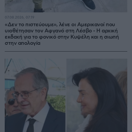
07.08.2026, 07:19
«Δεν το πιστεύουμε», λένε οι Αμερικανοί που
υιοθέτησαν τον Αφγανό στη Λέσβο - Η αρχική
εκδοχή για το φονικό στην Κυψέλη και η σιωπή
στην απολογία