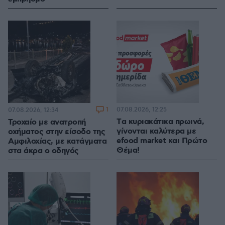
1
07.08.2026, 12:25
07.08.2026, 12:34
Tα κυριακάτικα πρωινά,
Τροχαίο με ανατροπή
γίνονται καλύτερα με
οχήματος στην είσοδο της
efood market και Πρώτο
Αμφιλοχίας, με κατάγματα
Θέμα!
στα άκρα ο οδηγός