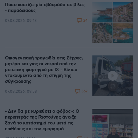
Πόσο κοστίζει μία εβδομάδα σε βίλες
- παράδεισους
24
07.08.2026, 09:43
Οικογενειακή τραγωδία στις Σέρρες,
μητέρα και γιος οι νεκροί από την
μετωπική φορτηγού με ΙΧ - Βίντεο
ντοκουμέντο από τη στιγμή της
σύγκρουσης
367
07.08.2026, 09:58
«Δεν θα με κυριεύσει ο φόβος»: Ο
περιπτεράς της Γαστούνης άνοιξε
ξανά το κατάστημά του μετά τις
επιθέσεις και τον εμπρησμό