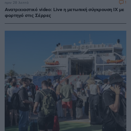
1
πριν 28 λεπτά
Ανατριχιαστικό video: Live η μετωπική σύγκρουση ΙΧ με
φορτηγό στις Σέρρες