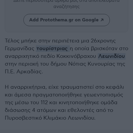
Δείτε περισσότερα άρθρα μας
στα αποτελέσματα
αναζήτησης
Add Protothema.gr on Google
Τέλος μπήκε στην περιπέτεια μια 26χρονης
Γερμανίδας
τουρίστριας
η οποία βρισκόταν στο
αναρριχητικό πεδίο Κοκκινόβραχου
Λεωνιδίου
στην περιοχή του δήμου Νότιας Κυνουρίας της
Π.Ε. Αρκαδίας.
Η αναρριχήτρια, είχε τραυματιστεί στο κεφάλι
και άμεσα πραγματοποιήθηκε γεωεντοπισμός
της μέσω του 112 και κινητοποιήθηκε ομάδα
διάσωσης 4 ατόμων και εθελοντές από το
Πυροσβεστικό Κλιμάκιο Λεωνιδίου.