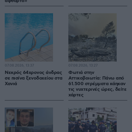
άφθαρτο»
07.08.2026, 13:37
07.08.2026, 13:27
Νεκρός 64χρονος άνδρας
Φωτιά στην
σε πισίνα ξενοδοχείου στα
Αττικοβοιωτία: Πάνω από
Χανιά
61.500 στρέμματα κάηκαν
τις νυχτερινές ώρες, δείτε
χάρτες