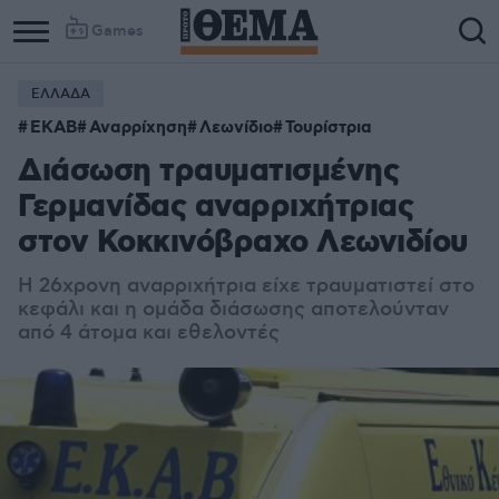
Games
ΕΛΛΑΔΑ
ΕΚΑΒ
Αναρρίχηση
Λεωνίδιο
Τουρίστρια
Διάσωση τραυματισμένης
Γερμανίδας αναρριχήτριας
στον Κοκκινόβραχο Λεωνιδίου
Η 26χρονη αναρριχήτρια είχε τραυματιστεί στο
κεφάλι και η ομάδα διάσωσης αποτελούνταν
από 4 άτομα και εθελοντές