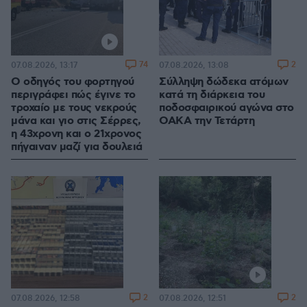
74
2
07.08.2026, 13:17
07.08.2026, 13:08
Ο οδηγός του φορτηγού
Σύλληψη δώδεκα ατόμων
περιγράφει πώς έγινε το
κατά τη διάρκεια του
τροχαίο με τους νεκρούς
ποδοσφαιρικού αγώνα στο
μάνα και γιο στις Σέρρες,
ΟΑΚΑ την Τετάρτη
η 43χρονη και ο 21χρονος
πήγαιναν μαζί για δουλειά
2
2
07.08.2026, 12:58
07.08.2026, 12:51