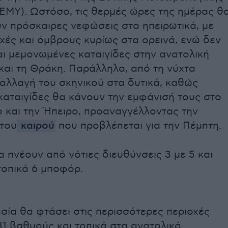
ΕΜΥ). Ωστόσο, τις θερμές ώρες της ημέρας θ
ν πρόσκαιρες νεφώσεις στα ηπειρωτικά, με
χές και όμβρους κυρίως στα ορεινά, ενώ δεν
ι μεμονωμένες καταιγίδες στην ανατολική
και τη Θράκη. Παράλληλα, από τη νύχτα
αλλαγή του σκηνικού στα δυτικά, καθώς
καταιγίδες θα κάνουν την εμφάνισή τους στο
ο και την Ήπειρο, προαναγγέλλοντας την
 του
καιρού
που προβλέπεται για την Πέμπτη.
α πνέουν από νότιες διευθύνσεις 3 με 5 και
τοπικά 6 μποφόρ.
σία θα φτάσει στις περισσότερες περιοχές
31 βαθμούς και τοπικά στα ανατολικά