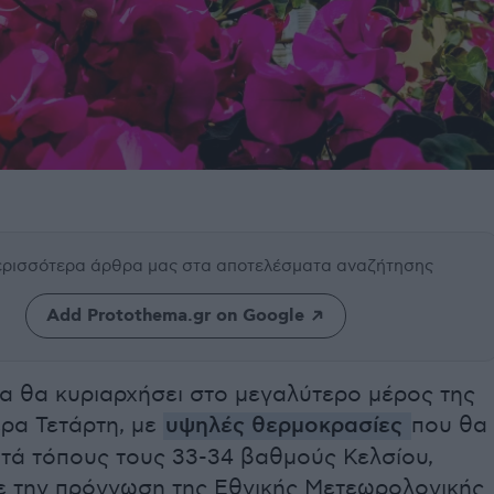
περισσότερα άρθρα μας
στα αποτελέσματα αναζήτησης
Add Protothema.gr on Google
α θα κυριαρχήσει στο μεγαλύτερο μέρος της
ρα Τετάρτη, με
υψηλές θερμοκρασίες
που θα
ατά τόπους τους 33-34 βαθμούς Κελσίου,
 την πρόγνωση της Εθνικής Μετεωρολογικής