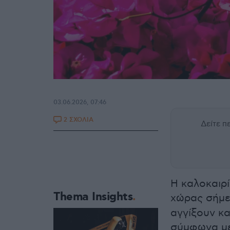
03.06.2026, 07:46
2 ΣΧΟΛΙΑ
Δείτε 
Η καλοκαιρί
Thema Insights
χώρας σήμε
αγγίξουν κ
σύμφωνα με