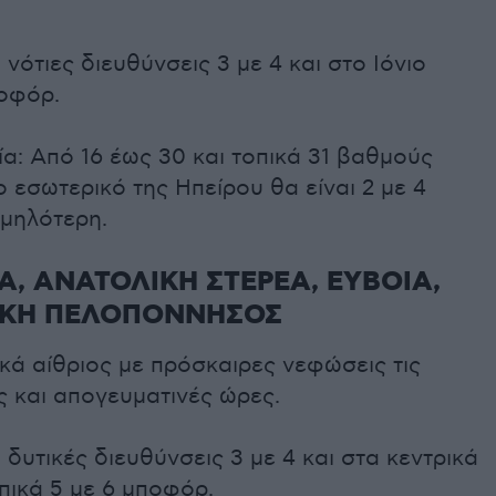
 νότιες διευθύνσεις 3 με 4 και στο Ιόνιο
ποφόρ.
α: Από 16 έως 30 και τοπικά 31 βαθμούς
ο εσωτερικό της Ηπείρου θα είναι 2 με 4
μηλότερη.
Α, ΑΝΑΤΟΛΙΚΗ ΣΤΕΡΕΑ, ΕΥΒΟΙΑ,
ΙΚΗ ΠΕΛΟΠΟΝΝΗΣΟΣ
ικά αίθριος με πρόσκαιρες νεφώσεις τις
 και απογευματινές ώρες.
 δυτικές διευθύνσεις 3 με 4 και στα κεντρικά
οπικά 5 με 6 μποφόρ.