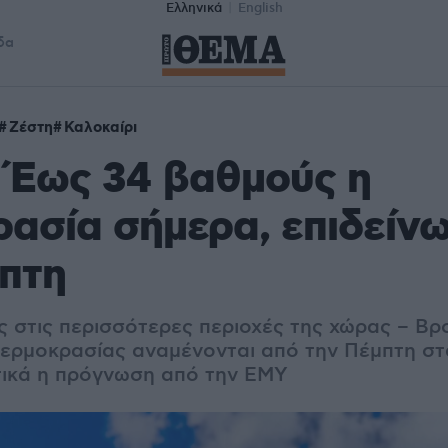
Ελληνικά
English
δα
Ζέστη
Καλοκαίρι
 Έως 34 βαθμούς η
ασία σήμερα, επιδείν
πτη
ς στις περισσότερες περιοχές της χώρας – Βρο
θερμοκρασίας αναμένονται από την Πέμπτη στα
τικά η πρόγνωση από την ΕΜΥ