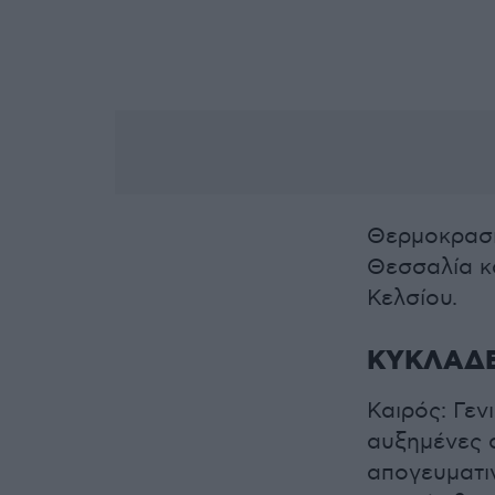
Θερμοκρασία
Θεσσαλία κ
Κελσίου.
ΚΥΚΛΑΔΕ
Καιρός: Γεν
αυξημένες σ
απογευματι