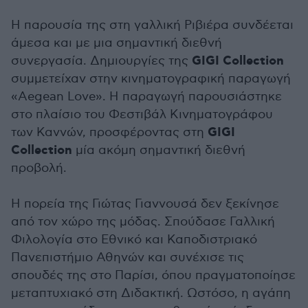
Η παρουσία της στη γαλλική Ριβιέρα συνδέεται
άμεσα και με μια σημαντική διεθνή
GIGI Collection
συνεργασία. Δημιουργίες της
συμμετείχαν στην κινηματογραφική παραγωγή
«Aegean Love». Η παραγωγή παρουσιάστηκε
στο πλαίσιο του Φεστιβάλ Κινηματογράφου
GIGI
των Καννών, προσφέροντας στη
Collection
μία ακόμη σημαντική διεθνή
προβολή.
Η πορεία της Γιώτας Γιαννουσά δεν ξεκίνησε
από τον χώρο της μόδας. Σπούδασε Γαλλική
Φιλολογία στο Εθνικό και Καποδιστριακό
Πανεπιστήμιο Αθηνών και συνέχισε τις
σπουδές της στο Παρίσι, όπου πραγματοποίησε
μεταπτυχιακό στη Διδακτική. Ωστόσο, η αγάπη