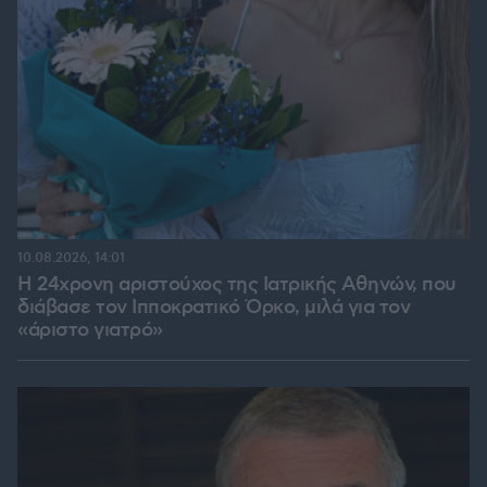
10.08.2026, 14:01
Η 24χρονη αριστούχος της Ιατρικής Αθηνών, που
διάβασε τον Ιπποκρατικό Όρκο, μιλά για τον
«άριστο γιατρό»