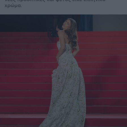
χρώμα.