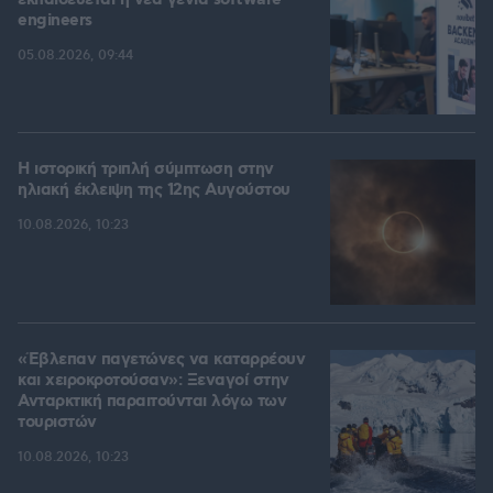
εκπαιδεύεται η νέα γενιά software
engineers
05.08.2026, 09:44
Η ιστορική τριπλή σύμπτωση στην
ηλιακή έκλειψη της 12ης Αυγούστου
10.08.2026, 10:23
«Έβλεπαν παγετώνες να καταρρέουν
και χειροκροτούσαν»: Ξεναγοί στην
Ανταρκτική παραιτούνται λόγω των
τουριστών
10.08.2026, 10:23