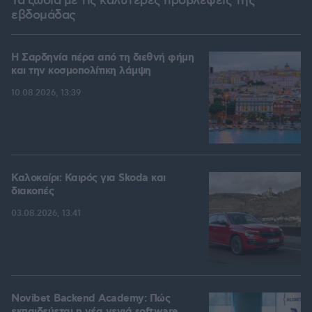
Τα ζώδια με τις καλύτερες προβλέψεις της
εβδομάδας
Η Σαρδηνία πέρα από τη διεθνή φήμη
και την κοσμοπολίτικη λάμψη
10.08.2026, 13:39
Καλοκαίρι: Καιρός για Skoda και
διακοπές
03.08.2026, 13:41
Novibet Backend Academy: Πώς