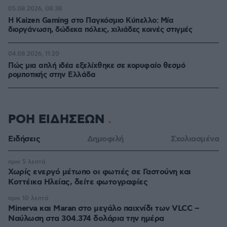
05.08.2026, 08:38
H Kaizen Gaming στο Παγκόσμιο Kύπελλο: Μία
διοργάνωση, δώδεκα πόλεις, χιλιάδες κοινές στιγμές
04.08.2026, 11:20
Πώς μια απλή ιδέα εξελίχθηκε σε κορυφαίο θεσμό
ρομποτικής στην Ελλάδα
ΡΟΗ ΕΙΔΗΣΕΩΝ
Ειδήσεις
Δημοφιλή
Σχολιασμένα
πριν 5 λεπτά
Χωρίς ενεργό μέτωπο οι φωτιές σε Γαστούνη και
Κοττέικα Ηλείας, δείτε φωτογραφίες
πριν 10 λεπτά
Minerva και Maran στο μεγάλο παιχνίδι των VLCC –
Ναύλωση στα 304.374 δολάρια την ημέρα