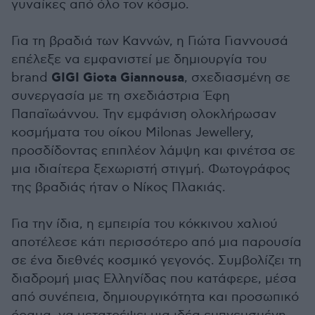
γυναίκες από όλο τον κόσμο.
Για τη βραδιά των Καννών, η Γιώτα Γιαννουσά
επέλεξε να εμφανιστεί με δημιουργία του
GIGI Giota Giannousa
brand
, σχεδιασμένη σε
συνεργασία με τη σχεδιάστρια Έφη
Παπαϊωάννου. Την εμφάνιση ολοκλήρωσαν
κοσμήματα του οίκου Milonas Jewellery,
προσδίδοντας επιπλέον λάμψη και φινέτσα σε
μια ιδιαίτερα ξεχωριστή στιγμή. Φωτογράφος
της βραδιάς ήταν ο Νίκος Πλακιάς.
Για την ίδια, η εμπειρία του κόκκινου χαλιού
αποτέλεσε κάτι περισσότερο από μια παρουσία
σε ένα διεθνές κοσμικό γεγονός. Συμβολίζει τη
διαδρομή μιας Ελληνίδας που κατάφερε, μέσα
από συνέπεια, δημιουργικότητα και προσωπικό