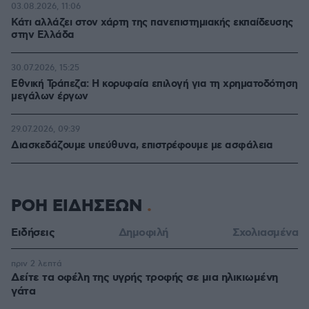
03.08.2026, 11:06
Κάτι αλλάζει στον χάρτη της πανεπιστημιακής εκπαίδευσης
στην Ελλάδα
30.07.2026, 15:25
Εθνική Τράπεζα: Η κορυφαία επιλογή για τη χρηματοδότηση
μεγάλων έργων
29.07.2026, 09:39
Διασκεδάζουμε υπεύθυνα, επιστρέφουμε με ασφάλεια
ΡΟΗ ΕΙΔΗΣΕΩΝ
Ειδήσεις
Δημοφιλή
Σχολιασμένα
πριν 2 λεπτά
Δείτε τα οφέλη της υγρής τροφής σε μια ηλικιωμένη
γάτα