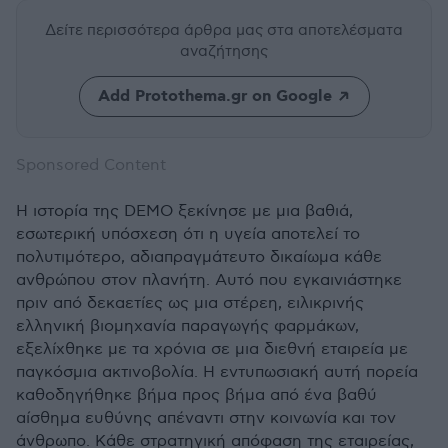
Δείτε περισσότερα άρθρα μας
στα αποτελέσματα
αναζήτησης
Add Protothema.gr on Google
Sponsored Content
Η ιστορία της DEMO ξεκίνησε με μια βαθιά,
εσωτερική υπόσχεση ότι η υγεία αποτελεί το
πολυτιμότερο, αδιαπραγμάτευτο δικαίωμα κάθε
ανθρώπου στον πλανήτη. Αυτό που εγκαινιάστηκε
πριν από δεκαετίες ως μια στέρεη, ειλικρινής
ελληνική βιομηχανία παραγωγής φαρμάκων,
εξελίχθηκε με τα χρόνια σε μια διεθνή εταιρεία με
παγκόσμια ακτινοβολία. Η εντυπωσιακή αυτή πορεία
καθοδηγήθηκε βήμα προς βήμα από ένα βαθύ
αίσθημα ευθύνης απέναντι στην κοινωνία και τον
άνθρωπο. Κάθε στρατηγική απόφαση της εταιρείας,