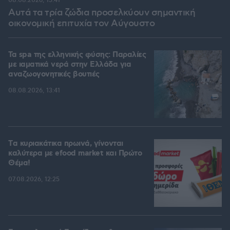
08.08.2026, 15:41
Αυτά τα τρία ζώδια προσελκύουν σημαντική
οικονομική επιτυχία τον Αύγουστο
Τα spa της ελληνικής φύσης: Παραλίες
με ιαματικά νερά στην Ελλάδα για
αναζωογονητικές βουτιές
08.08.2026, 13:41
Tα κυριακάτικα πρωινά, γίνονται
καλύτερα με efood market και Πρώτο
Θέμα!
07.08.2026, 12:25