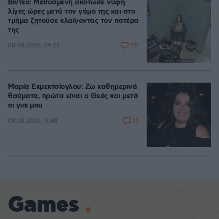
Βίντεο: Μεθυσμένη σκότωσε νύφη
λίγες ώρες μετά τον γάμο της και στο
τμήμα ζητούσε κλαίγοντας τον πατέρα
της
121
08.08.2026, 09:25
Μαρία Εκμεκτσίογλου: Ζω καθημερινά
θαύματα, πρώτα είναι ο Θεός και μετά
οι γιοι μου
15
08.08.2026, 11:48
Games