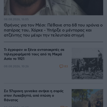
08.08.2026, 16:05
Θρήνος για τον Μέσι: Πέθανε στα 68 του χρόνια ο
πατέρας του, Χόρχε - Υπήρξε ο μέντορας και
ατζέντης του μέχρι την τελευταία στιγμή
Τι έγραφαν οι ξένοι ανταποκριτές σε
τηλεγραφήματά τους από τη Μικρά
Ασία το 1921
83
08.08.2026, 10:26
Σε 57χρονη γυναίκα ανήκει η σορός
στον Λυκαβηττό, από πτώση ο
θάνατος