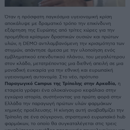
Όταν η πρόσφατη παγκόσμια υγειονομική κρίση
αποκάλυψε με δραματικό τρόπο την επικίνδυνη
εξάρτηση της Ευρώπης από τρίτες χώρες για την
προμήθεια κρίσιμων δραστικών ουσιών και πρώτων
υλών, η DEMO αντιλαμβανόμενη την κρισιμότητα των
στιγμών, απάντησε άμεσα με την υλοποίηση ενός
εμβληματικού επενδυτικού πλάνου, του μεγαλύτερου
στον κλάδο, μετατρέποντας μια διεθνή απειλή σε μια
μοναδική ευκαιρία για την εθνική και ευρωπαϊκή
υγειονομική αυτονομία. Στο νέο, πρότυπο
Παραγωγικό Campus της Τρίπολης στην Αρκαδία,
η
εταιρεία γράφει ένα ολοκαίνουριο κεφάλαιο στην
εγχώρια ιστορία, συστήνοντας για πρώτη φορά στην
Ελλάδα την παραγωγή πρώτων υλών φαρμάκων
χημικής προέλευσης. Η κίνηση αυτή αναβαθμίζει την
Τρίπολη σε ένα σύγχρονο, στρατηγικό ευρωπαϊκό hub
φαρμάκων, το οποίο θα συγκαταλέγεται στις τρεις