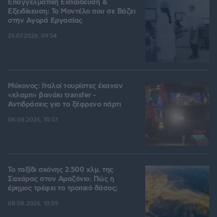
Επαγγελματική Εκπαίδευση &
Εξειδίκευση: Το Mοντέλο που σε Bάζει
στην Aγορά Eργασίας
26.07.2026, 09:54
Μύκονος: Ιταλοί τουρίστες έκαναν
«κλαμπ» βανάκι transfer -
Αντιδράσεις για το ξέφρενο πάρτι
08.08.2026, 10:57
Το ταξίδι σκόνης 2.500 χλμ. της
Σαχάρας στον Αμαζόνιο: Πώς η
έρημος τρέφει το τροπικό δάσος;
08.08.2026, 10:59