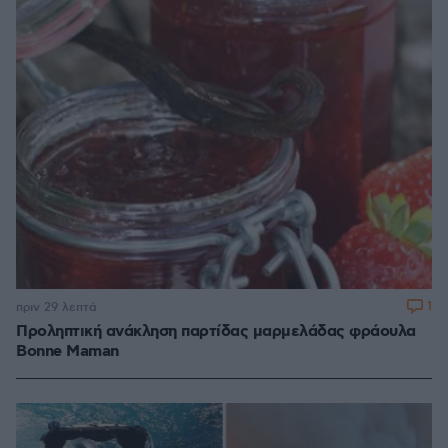
1
πριν 29 λεπτά
Προληπτική ανάκληση παρτίδας μαρμελάδας φράουλα
Bonne Maman