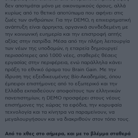
δεν αποτιμάται μόνο με οικονομικούς όρους, αλλά
κυρίως από το θετικό αποτύπωμα που αφήνει στις
ζωές των ανθρώπων. Για την DEMO, η επιχειρηματική
ανάπτυξη είναι άρρηκτα, οργανικά συνδεδεμένη με
την κοινωνική ευημερία και την επιστροφή απτής
αξίας στην πατρίδα. Μέσα από την πλήρη λειτουργία
των νέων της υποδομών, η εταιρεία δημιουργεί
περισσότερες από 1.000 νέες, σταθερές θέσεις
εργασίας στην περιφέρεια, ενώ παράλληλα κάνει
πράξη το εθνικό όραμα του Brain Gain. Με την
ίδρυση της εξειδικευμένης Βίο-Ακαδημίας, όπου
έμπειροι επιστήμονες από το εξωτερικό και την
Ελλάδα εκπαιδεύουν αποφοίτους των ελληνικών
πανεπιστημίων, η DEMO προσφέρει στους νέους
επιστήμονες της χώρας τα εφόδια, την κορυφαία
τεχνολογία και τα κίνητρα να παραμείνουν, να
μεγαλουργήσουν και να διακριθούν στον τόπο τους.
Από το χθες στο σήμερα, και με το βλέμμα σταθερά