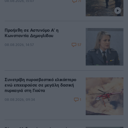
71
08.08.2026, 15:07
Προήχθη σε Αστυνόμο Α' η
Κωνσταντία Δημογλίδου
57
08.08.2026, 14:57
Συνετρίβη πυροσβεστικό ελικόπτερο
ενώ επιχειρούσε σε μεγάλη δασική
πυρκαγιά στη Γιούτα
1
08.08.2026, 09:34