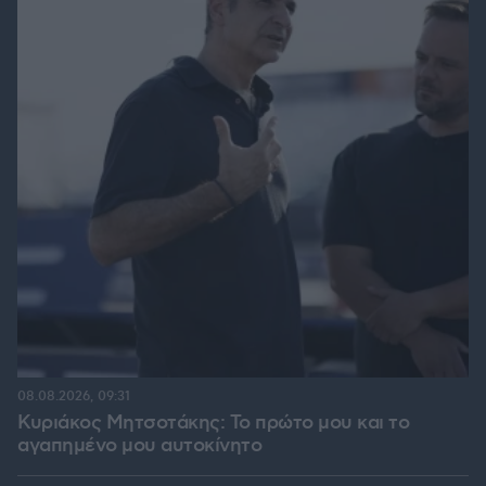
08.08.2026, 09:31
Κυριάκος Μητσοτάκης: Το πρώτο μου και το
αγαπημένο μου αυτοκίνητο