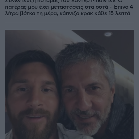
Συνέντευξη ποταμός του Χάντερ Μπάιντεν: Ο
πατέρας μου έχει μεταστάσεις στα οστά - Έπινα 4
λίτρα βότκα τη μέρα, κάπνιζα κρακ κάθε 15 λεπτά