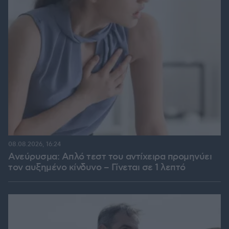
08.08.2026, 16:24
Ανεύρυσμα: Απλό τεστ του αντίχειρα προμηνύει
τον αυξημένο κίνδυνο – Γίνεται σε 1 λεπτό