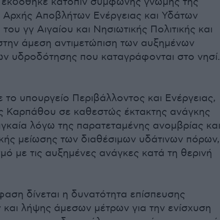
εκδόθηκε κατόπιν σύμφωνης γνώμης της
ς Αρχής Αποβλήτων Ενέργειας και Υδάτων
 του γγ Αιγαίου και Νησιωτικής Πολιτικής και
στην άμεση αντιμετώπιση των αυξημένων
ν υδροδότησης που καταγράφονται στο νησί.
 το υπουργείο Περιβάλλοντος και Ενέργειας,
ης Καρπάθου σε καθεστώς έκτακτης ανάγκης
αγκαία λόγω της παρατεταμένης ανομβρίας κα
ικής μείωσης των διαθέσιμων υδάτινων πόρων,
ό με τις αυξημένες ανάγκες κατά τη θερινή
φαση δίνεται η δυνατότητα επίσπευσης
 και λήψης άμεσων μέτρων για την ενίσχυση