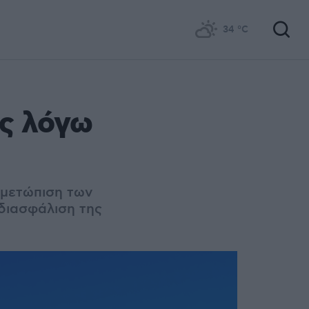
34
°C
ς λόγω
ιμετώπιση των
διασφάλιση της