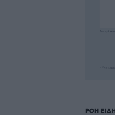
Απομένο
* Υποχρεω
ΡΟΗ ΕΙΔ