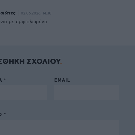
ησιώτες
02.06.2026, 14:38
νιο με εμφιαλωμένα.
ΣΘΗΚΗ ΣΧΟΛΙΟΥ
 *
EMAIL
 *