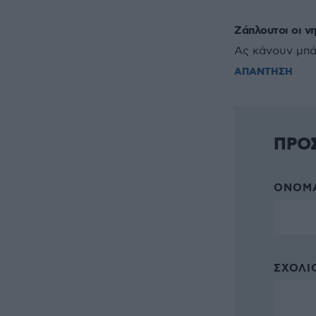
Ζάπλουτοι οι ν
Ας κάνουν μπά
ΑΠΑΝΤΗΣΗ
ΠΡΟ
ΌΝΟΜΑ
ΣΧΌΛΙΟ