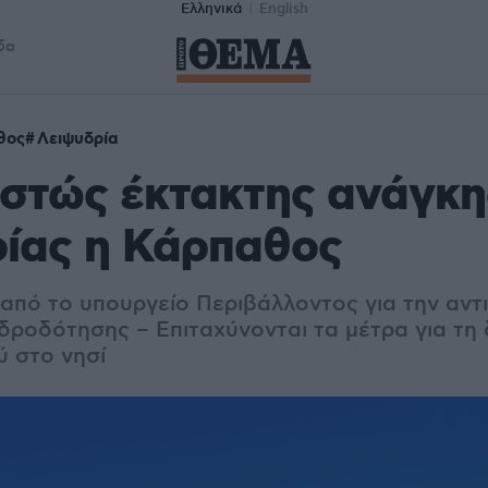
Ελληνικά
English
δα
θος
Λειψυδρία
εστώς έκτακτης ανάγκη
ρίας η Κάρπαθος
 από το υπουργείο Περιβάλλοντος για την αντ
ροδότησης – Επιταχύνονται τα μέτρα για τη 
ύ στο νησί