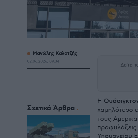
Μανώλης Καλατζής
02.06.2026, 09:34
Δείτε 
Η
Ουάσιγκτο
Σχετικά Άρθρα
χαμηλότερο 
τους Αμερικα
προφυλάξεις.
Υπουργείου Ε