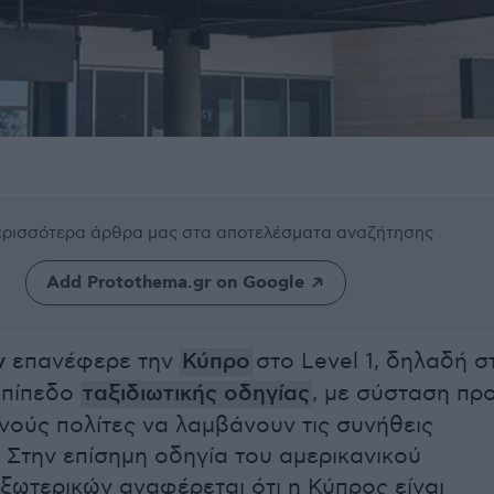
περισσότερα άρθρα μας
στα αποτελέσματα αναζήτησης
Add Protothema.gr on Google
ν
επανέφερε την
Κύπρο
στο Level 1, δηλαδή σ
επίπεδο
ταξιδιωτικής οδηγίας
, με σύσταση πρ
νούς πολίτες να λαμβάνουν τις συνήθεις
 Στην επίσημη οδηγία του αμερικανικού
ξωτερικών αναφέρεται ότι η Κύπρος είναι