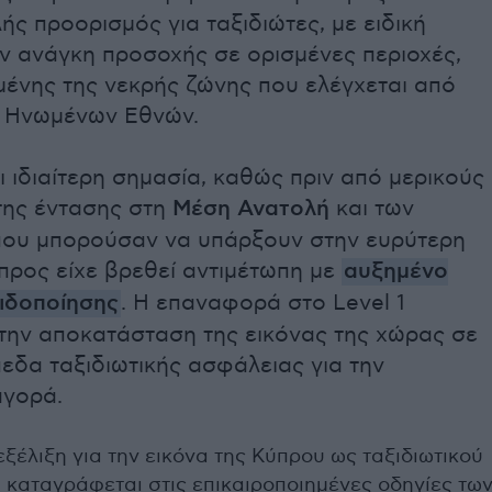
ής προορισμός για ταξιδιώτες, με ειδική
 ανάγκη προσοχής σε ορισμένες περιοχές,
ένης της νεκρής ζώνης που ελέγχεται από
ν Ηνωμένων Εθνών.
ι ιδιαίτερη σημασία, καθώς πριν από μερικούς
της έντασης στη
Μέση Ανατολή
και των
που μπορούσαν να υπάρξουν στην ευρύτερη
ύπρος είχε βρεθεί αντιμέτωπη με
αυξημένο
ιδοποίησης
. Η επαναφορά στο Level 1
την αποκατάσταση της εικόνας της χώρας σε
πεδα ταξιδιωτικής ασφάλειας για την
αγορά.
εξέλιξη για την εικόνα της Κύπρου ως ταξιδιωτικού
 καταγράφεται στις επικαιροποιημένες οδηγίες τω