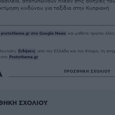
ασίλειο, αποτυπώνουν πλέον στις οδηγίες το
κτίμηση κινδύνου για ταξίδια στην Κυπριακή
protothema.gr στο Google News
ο
και μάθετε πρώτοι όλες
Ειδήσεις
ελευταίες
από την Ελλάδα και τον Κόσμο, τη στιγ
Protothema.gr
 στο
Α
ΠΡΟΣΘΗΚΗ ΣΧΟΛΙΟΥ
ΘΗΚΗ ΣΧΟΛΙΟΥ