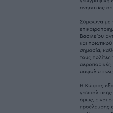
γεωγραφική ε
ανησυχίες σε 
Σύμφωνα με 
επικαιροποιη
Βασιλείου αν
και ποιοτικο
σημασία, καθ
τους πολίτες
αεροπορικές 
ασφαλιστικές
Η Κύπρος εξα
γεωπολιτικής 
όμως, είναι ό
προέλευσης ε