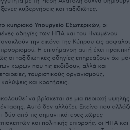
γγύτητα με τη Μέση Ανατολή συχνά δημιουργ
ξένες κυβερνήσεις και ταξιδιώτες.
το
κυπριακό Υπουργείο Εξωτερικών
, οι
μένες οδηγίες των ΗΠΑ και του Ηνωμένου
τανακλούν την εικόνα της Κύπρου ως ασφαλο
ύ προορισμού. Η επισήμανση αυτή έχει πρακτικ
ώς οι ταξιδιωτικές οδηγίες επηρεάζουν όχι μό
 των χωρών που τις εκδίδουν, αλλά και
εταιρείες, τουριστικούς οργανισμούς,
 καλύψεις και κρατήσεις.
κολουθεί να βρίσκεται σε μια περιοχή υψηλής
έντασης. Αυτό δεν αλλάζει. Εκείνο που αλλάζε
τι δύο από τις σημαντικότερες χώρες
πισκεπτών και πολιτικής επιρροής, οι ΗΠΑ και