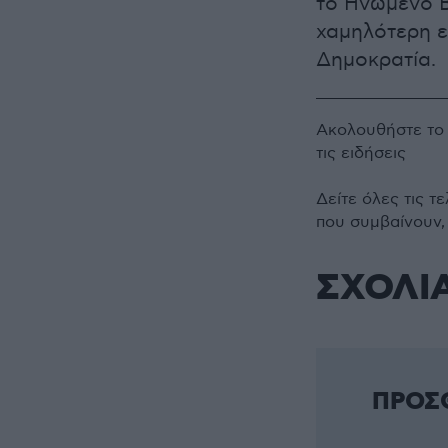
το Ηνωμένο Β
χαμηλότερη ε
Δημοκρατία.
Ακολουθήστε τ
τις ειδήσεις
Δείτε όλες τις τ
που συμβαίνουν,
ΣΧΟΛΙ
ΠΡΟΣ