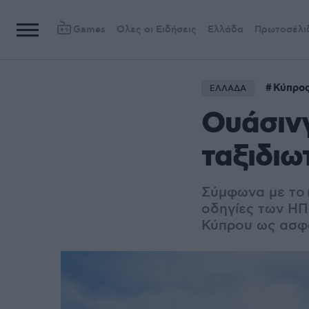
Games
Όλες οι Ειδήσεις
Ελλάδα
Πρωτοσέλι
Κύπρο
ΕΛΛΑΔΑ
Ουάσινγ
ταξιδιω
Σύμφωνα με το 
οδηγίες των ΗΠ
Κύπρου ως ασφα