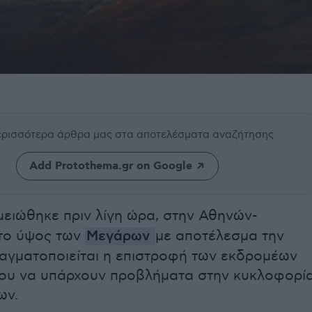
περισσότερα άρθρα μας
στα αποτελέσματα αναζήτησης
Add Protothema.gr on Google
μειώθηκε πριν λίγη ώρα, στην Αθηνών-
το ύψος των
Μεγάρων
με αποτέλεσμα την
αγματοποιείται η επιστροφή των εκδρομέων
ρου να υπάρχουν προβλήματα στην κυκλοφορί
ων.