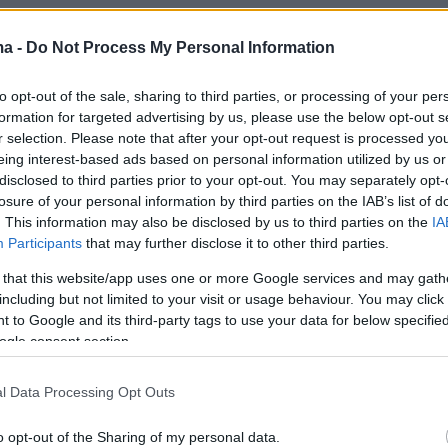
ma -
Do Not Process My Personal Information
to opt-out of the sale, sharing to third parties, or processing of your per
formation for targeted advertising by us, please use the below opt-out s
r selection. Please note that after your opt-out request is processed y
eing interest-based ads based on personal information utilized by us or
disclosed to third parties prior to your opt-out. You may separately opt-
losure of your personal information by third parties on the IAB’s list of
. This information may also be disclosed by us to third parties on the
IA
Participants
that may further disclose it to other third parties.
 that this website/app uses one or more Google services and may gath
including but not limited to your visit or usage behaviour. You may click 
 to Google and its third-party tags to use your data for below specifi
ogle consent section.
l Data Processing Opt Outs
o opt-out of the Sharing of my personal data.