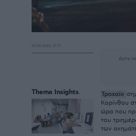
01.06.2026, 21:17
Δείτε 
Thema Insights
Τροχαίο
ση
Κορίνθου σ
ώρα που πρ
του τριημέ
των οχημάτ