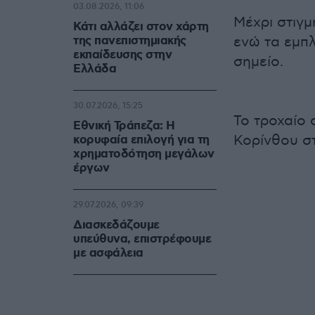
03.08.2026, 11:06
Μέχρι στιγ
Κάτι αλλάζει στον χάρτη
της πανεπιστημιακής
ενώ τα εμπ
εκπαίδευσης στην
σημείο.
Ελλάδα
30.07.2026, 15:25
Το τροχαίο 
Εθνική Τράπεζα: Η
Κορίνθου σ
κορυφαία επιλογή για τη
χρηματοδότηση μεγάλων
έργων
29.07.2026, 09:39
Διασκεδάζουμε
υπεύθυνα, επιστρέφουμε
με ασφάλεια