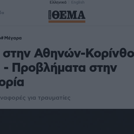
Ελληνικά
English
δα
ο
Μέγαρα
 στην Αθηνών-Κορίνθο
 - Προβλήματα στην
ορία
ναφορές για τραυματίες