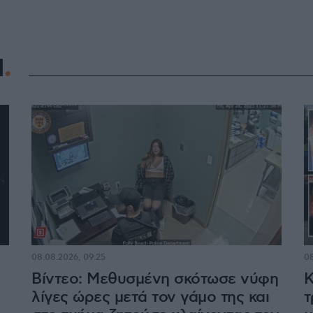
Η
08.08.2026, 09:25
08
Βίντεο: Μεθυσμένη σκότωσε νύφη
Κ
λίγες ώρες μετά τον γάμο της και
τ