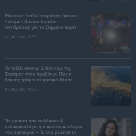
Μύκονος: Ιταλοί τουρίστες έκαναν
«κλαμπ» βανάκι transfer -
Αντιδράσεις για το ξέφρενο πάρτι
08.08.2026, 10:57
Το ταξίδι σκόνης 2.500 χλμ. της
Σαχάρας στον Αμαζόνιο: Πώς η
έρημος τρέφει το τροπικό δάσος;
08.08.2026, 10:59
Τα φρούτα που επιλέγουν 4
ενδοκρινολόγοι για καλύτερο έλεγχο
του σακχάρου – Το ένα μειώνει το