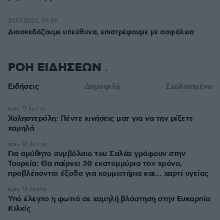
29.07.2026, 09:39
Διασκεδάζουμε υπεύθυνα, επιστρέφουμε με ασφάλεια
ΡΟΗ ΕΙΔΗΣΕΩΝ
Ειδήσεις
Δημοφιλή
Σχολιασμένα
πριν 11 λεπτά
Χοληστερόλη: Πέντε κινήσεις ματ για να την ρίξετε
χαμηλά
πριν 12 λεπτά
Για αμύθητο συμβόλαιο του Σαλάχ γράφουν στην
Τουρκία: Θα παίρνει 30 εκατομμύρια τον χρόνο,
προβλέπονται έξοδα για κομμωτήρια και... χαρτί υγείας
πριν 13 λεπτά
Υπό έλεγχο η φωτιά σε χαμηλή βλάστηση στην Ευκαρπία
Κιλκίς