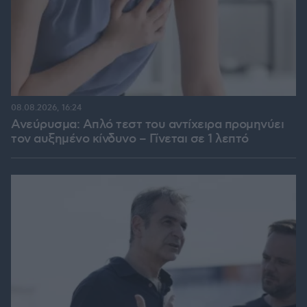
08.08.2026, 16:24
Ανεύρυσμα: Απλό τεστ του αντίχειρα προμηνύει
τον αυξημένο κίνδυνο – Γίνεται σε 1 λεπτό