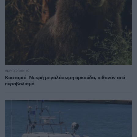
πριν 25 λεπτά
Καστοριά: Νεκρή μεγαλόσωμη αρκούδα, πιθανόν από
πυροβολισμό