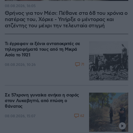
08.08.2026, 16:05
Θρήνος για τον Μέσι: Πέθανε στα 68 του χρόνια ο
πατέρας του, Χόρχε - Υπήρξε ο μέντορας και
ατζέντης του μέχρι την τελευταία στιγμή
Τι έγραφαν οι ξένοι ανταποκριτές σε
τηλεγραφήματά τους από τη Μικρά
Ασία το 1921
71
08.08.2026, 10:26
Σε 57χρονη γυναίκα ανήκει η σορός
στον Λυκαβηττό, από πτώση ο
θάνατος
62
08.08.2026, 15:07