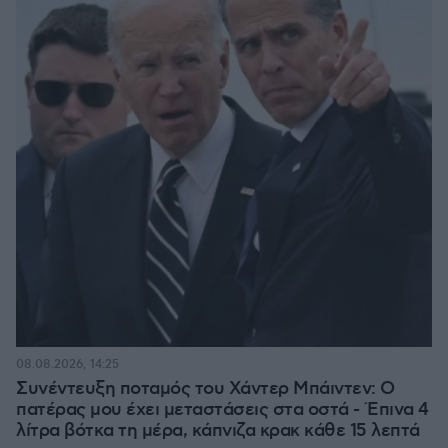
08.08.2026, 14:25
Συνέντευξη ποταμός του Χάντερ Μπάιντεν: Ο
πατέρας μου έχει μεταστάσεις στα οστά - Έπινα 4
λίτρα βότκα τη μέρα, κάπνιζα κρακ κάθε 15 λεπτά