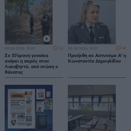
62
40
08.08.2026, 15:07
08.08.2026, 14:57
Σε 57χρονη γυναίκα
Προήχθη σε Αστυνόμο Α' η
ανήκει η σορός στον
Κωνσταντία Δημογλίδου
Λυκαβηττό, από πτώση ο
θάνατος