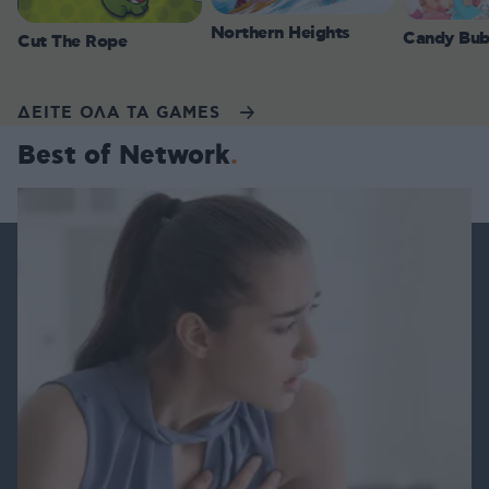
Northern Heights
Candy Bub
Cut The Rope
ΔΕΙΤΕ ΟΛΑ ΤΑ GAMES
Best of Network