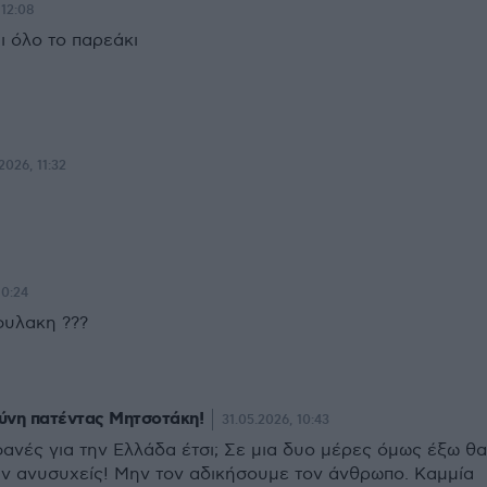
 12:08
ι όλο το παρεάκι
2026, 11:32
10:24
φυλακη ???
ύνη πατέντας Μητσοτάκη!
31.05.2026, 10:43
νές για την Ελλάδα έτσι; Σε μια δυο μέρες όμως έξω θα
ην ανυσυχείς! Μην τον αδικήσουμε τον άνθρωπο. Καμμία