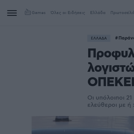
Games
Όλες οι Ειδήσεις
Ελλάδα
Πρωτοσέλι
Παράνο
ΕΛΛΑΔΑ
Προφυλα
λογιστώ
ΟΠΕΚΕΠ
Οι υπόλοιποι 2
ελεύθεροι με ή 