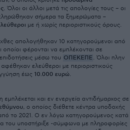
αν, ο οποίος κρίθηκε
προσωρινά
ος
. Όλοι οι άλλοι μετά τις απολογίες τους – οι
κληρώθηκαν σήμερα τα ξημερώματα –
ελεύθεροι
με ή χωρίς περιοριστικούς όρους.
, χθες απολογήθηκαν 10 κατηγορούμενοι από
ι οποίοι φέρονται να εμπλέκονται σε
επιδοτήσεις μέσω του
ΟΠΕΚΕΠΕ
. Όλοι πλην
 αφέθηκαν ελεύθεροι με περιοριστικούς
εγγύηση έως
10.000 ευρώ
.
 εμπλέκεται και εν ενεργεία αντιδήμαρχος σε
εθύμνου
, ο οποίος διέθετε κέντρα υποδοχής
πό το 2021. Ο εν λόγω κατηγορούμενος κατά
ία του υποστήριξε -σύμφωνα με πληροφορίες