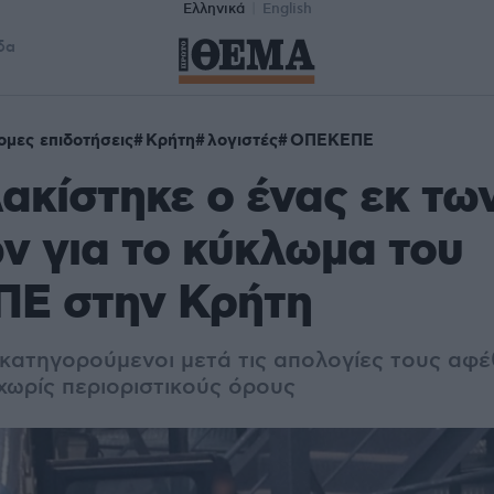
Ελληνικά
English
δα
μες επιδοτήσεις
Κρήτη
λογιστές
ΟΠΕΚΕΠΕ
κίστηκε ο ένας εκ τω
ν για το κύκλωμα του
Ε στην Κρήτη
1 κατηγορούμενοι μετά τις απολογίες τους αφ
χωρίς περιοριστικούς όρους