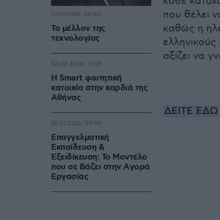
κάθε κάτοχο
που θέλει ν
27.07.2026, 06:00
καθώς η ηλε
Το μέλλον της
τεχνολογίας
ελληνικούς
αξίζει να γ
03.08.2026, 10:56
Η Smart φοιτητική
κατοικία στην καρδιά της
Αθήνας
ΔΕΙΤΕ ΕΔΩ
26.07.2026, 09:54
Επαγγελματική
Εκπαίδευση &
Εξειδίκευση: Το Mοντέλο
που σε Bάζει στην Aγορά
Eργασίας