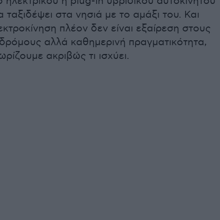
 ηλεκτρικού ή plug-in υβριδικού αυτοκινήτου
α ταξιδέψει στα νησιά με το αμάξι του. Και
κτροκίνηση πλέον δεν είναι εξαίρεση στους
 δρόμους αλλά καθημερινή πραγματικότητα,
νωρίζουμε ακριβώς τι ισχύει.