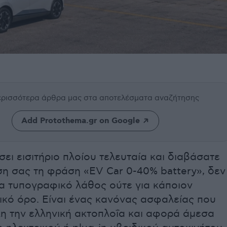
περισσότερα άρθρα μας
στα αποτελέσματα αναζήτησης
Add Protothema.gr on Google
ίσει εισιτήριο πλοίου τελευταία και διαβάσατε
ση σας τη φράση «EV Car 0-40% battery», δεν
ια τυπογραφικό λάθος ούτε για κάποιον
ικό όρο. Είναι ένας κανόνας ασφαλείας που
λη την ελληνική ακτοπλοΐα και αφορά άμεσα