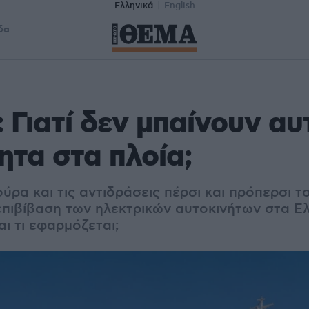
Ελληνικά
English
δα
 Γιατί δεν μπαίνουν αυ
ητα στα πλοία;
ούρα και τις αντιδράσεις πέρσι και πρόπερσι τ
επιβίβαση των ηλεκτρικών αυτοκινήτων στα Ελλ
αι τι εφαρμόζεται;