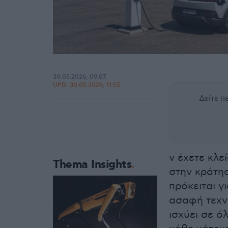
30.05.2026, 09:07
UPD:
30.05.2026, 11:55
Δείτε 
ν έχετε κλε
Thema Insights
στην κράτη
πρόκειται γ
ασαφή τεχν
ισχύει σε ό