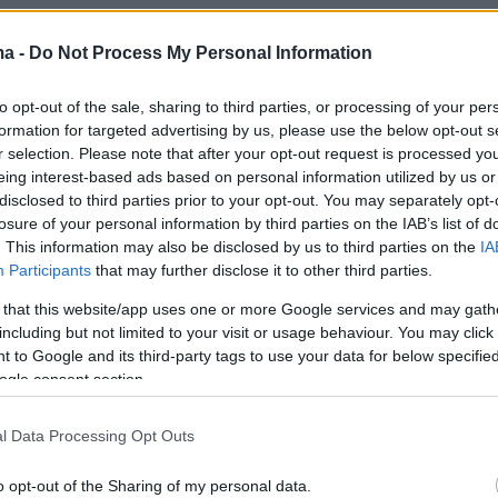
ma -
Do Not Process My Personal Information
to opt-out of the sale, sharing to third parties, or processing of your per
formation for targeted advertising by us, please use the below opt-out s
r selection. Please note that after your opt-out request is processed y
eing interest-based ads based on personal information utilized by us or
disclosed to third parties prior to your opt-out. You may separately opt-
losure of your personal information by third parties on the IAB’s list of
. This information may also be disclosed by us to third parties on the
IA
Participants
that may further disclose it to other third parties.
 that this website/app uses one or more Google services and may gath
including but not limited to your visit or usage behaviour. You may click 
 to Google and its third-party tags to use your data for below specifi
ogle consent section.
l Data Processing Opt Outs
o opt-out of the Sharing of my personal data.