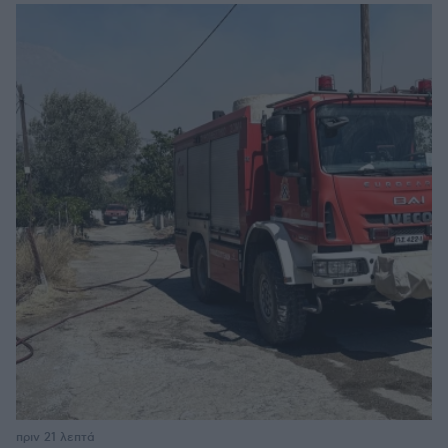
πριν 21 λεπτά