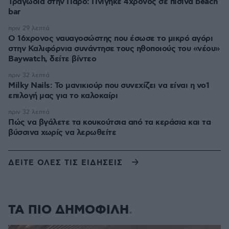
Τραγωδία στην Πάρο: Πνίγηκε 4χρονος σε πισίνα beach
bar
πριν 29 λεπτά
Ο 16χρονος ναυαγοσώστης που έσωσε το μικρό αγόρι
στην Καλιφόρνια συνάντησε τους ηθοποιούς του «νέου»
Baywatch, δείτε βίντεο
πριν 32 λεπτά
Milky Nails: Το μανικιούρ που συνεχίζει να είναι η νο1
επιλογή μας για το καλοκαίρι
πριν 32 λεπτά
Πώς να βγάλετε τα κουκούτσια από τα κεράσια και τα
βύσσινα χωρίς να λερωθείτε
ΔΕΙΤΕ ΟΛΕΣ ΤΙΣ ΕΙΔΗΣΕΙΣ
ΤΑ ΠΙΟ ΔΗΜΟΦΙΛΗ