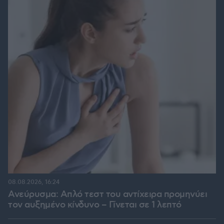
08.08.2026, 16:24
Ανεύρυσμα: Απλό τεστ του αντίχειρα προμηνύει
τον αυξημένο κίνδυνο – Γίνεται σε 1 λεπτό