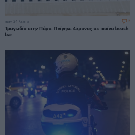
2
πριν 24 λεπτά
Τραγωδία στην Πάρο: Πνίγηκε 4χρονος σε πισίνα beach
bar