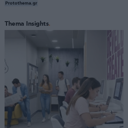
Protothema.gr
Thema Insights