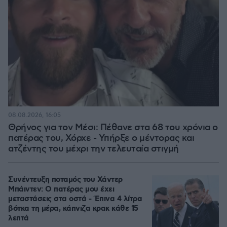
08.08.2026, 16:05
Θρήνος για τον Μέσι: Πέθανε στα 68 του χρόνια ο
πατέρας του, Χόρχε - Υπήρξε ο μέντορας και
ατζέντης του μέχρι την τελευταία στιγμή
Συνέντευξη ποταμός του Χάντερ
Μπάιντεν: Ο πατέρας μου έχει
μεταστάσεις στα οστά - Έπινα 4 λίτρα
βότκα τη μέρα, κάπνιζα κρακ κάθε 15
λεπτά