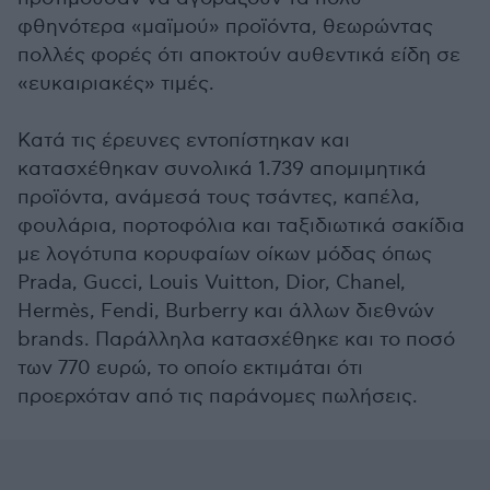
φθηνότερα «μαϊμού» προϊόντα, θεωρώντας
πολλές φορές ότι αποκτούν αυθεντικά είδη σε
«ευκαιριακές» τιμές.
Κατά τις έρευνες εντοπίστηκαν και
κατασχέθηκαν συνολικά 1.739 απομιμητικά
προϊόντα, ανάμεσά τους τσάντες, καπέλα,
φουλάρια, πορτοφόλια και ταξιδιωτικά σακίδια
με λογότυπα κορυφαίων οίκων μόδας όπως
Prada, Gucci, Louis Vuitton, Dior, Chanel,
Hermès, Fendi, Burberry και άλλων διεθνών
brands. Παράλληλα κατασχέθηκε και το ποσό
των 770 ευρώ, το οποίο εκτιμάται ότι
προερχόταν από τις παράνομες πωλήσεις.