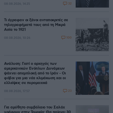
32
08.08.2026, 14:25
Τι έγραφαν οι ξένοι ανταποκριτές σε
τηλεγραφήματά τους από τη Μικρά
Ασία το 1921
100
08.08.2026, 10:26
Ανάλυση: Γιατί ο αρχηγός των
αμερικανικών Ενόπλων Δυνάμεων
ψάχνει απεμπλοκή από το Ιράν - Οι
φόβοι για μια νέα κλιμάκωση και οι
ελλείψεις σε πυρομαχικά
23
08.08.2026, 17:57
Για αμύθητο συμβόλαιο του Σαλάχ
γράφουν στην Τουρκία: Θα παίρνει 30