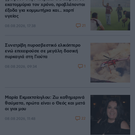
εκατομμύρια τον χρόνο, προβλέπονται
έξοδα για κομμωτήρια και... χαρτί
υγείας
21
08.08.2026, 17:38
Συνετρίβη πυροσβεστικό ελικόπτερο
ενώ επιχειρούσε σε μεγάλη δασική
πυρκαγιά στη Γιούτα
1
08.08.2026, 09:34
Μαρία Εκμεκτσίογλου: Ζω καθημερινά
θαύματα, πρώτα είναι ο Θεός και μετά
οι γιοι μου
22
08.08.2026, 11:48