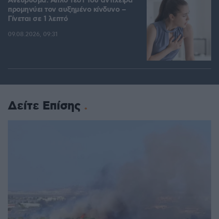
Ανεύρυσμα: Απλό τεστ του αντίχειρα
προμηνύει τον αυξημένο κίνδυνο –
Γίνεται σε 1 λεπτό
09.08.2026, 09:31
Δείτε Επίσης