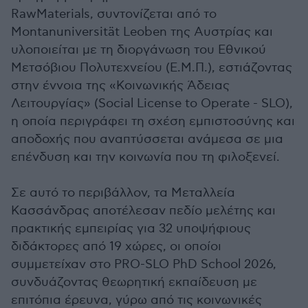
RawMaterials, συντονίζεται από το
Montanuniversität Leoben της Αυστρίας και
υλοποιείται με τη διοργάνωση του Εθνικού
Μετσόβιου Πολυτεχνείου (Ε.Μ.Π.), εστιάζοντας
στην έννοια της «Κοινωνικής Άδειας
Λειτουργίας» (Social License to Operate - SLO),
η οποία περιγράφει τη σχέση εμπιστοσύνης και
αποδοχής που αναπτύσσεται ανάμεσα σε μια
επένδυση και την κοινωνία που τη φιλοξενεί.
Σε αυτό το περιβάλλον, τα Μεταλλεία
Κασσάνδρας αποτέλεσαν πεδίο μελέτης και
πρακτικής εμπειρίας για 32 υποψήφιους
διδάκτορες από 19 χώρες, οι οποίοι
συμμετείχαν στο PRO-SLO PhD School 2026,
συνδυάζοντας θεωρητική εκπαίδευση με
επιτόπια έρευνα, γύρω από τις κοινωνικές