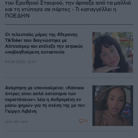
του Ερυθρού Σταυρού, την άρπαξε από τα μαλλιά
και τη χτύπησε σε πόρτες - Τι καταγγέλλει η
ΠΟΕΔΗΝ
Οι τελευταίες μέρες της 49χρονης
TikToker που διαγνώστηκε με
Αλτσχάιμερ και επέλεξε την ιατρικώς
υποβοηθούμενη αυτοκτονία
09.08.2026, 12:07
Ανάρτηση με υπονοούμενα: «Κάποιοι
άντρες είναι απλά κατώτεροι των
περιστάσεων» λέει η Ανδρομάχη εν
μέσω φημών για τη σχέση της με τον
Γιώργο Λιβάνη
4
πριν μία ώρα