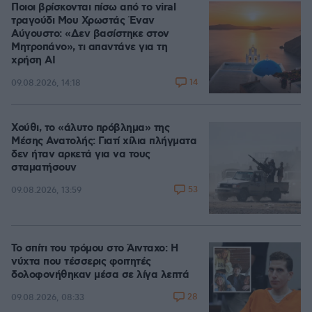
Ποιοι βρίσκονται πίσω από το viral
τραγούδι Μου Χρωστάς Έναν
Αύγουστο: «Δεν βασίστηκε στον
Μητροπάνο», τι απαντάνε για τη
χρήση AI
14
09.08.2026, 14:18
Χούθι, το «άλυτο πρόβλημα» της
Μέσης Ανατολής: Γιατί χίλια πλήγματα
δεν ήταν αρκετά για να τους
σταματήσουν
53
09.08.2026, 13:59
Το σπίτι του τρόμου στο Άινταχο: Η
νύχτα που τέσσερις φοιτητές
δολοφονήθηκαν μέσα σε λίγα λεπτά
28
09.08.2026, 08:33