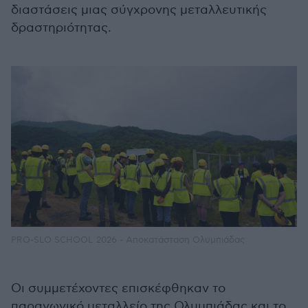
διαστάσεις μιας σύγχρονης μεταλλευτικής
δραστηριότητας.
PRO-SLO SCHOOL 2026 - Αποκατάσταση Ολυμπιάδας
Οι συμμετέχοντες επισκέφθηκαν το
παραγωγικό μεταλλείο της Ολυμπιάδας και το