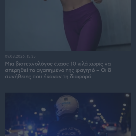
09.08.2026, 15:35
Μια βιοτεχνολόγος έχασε 10 κιλά χωρίς να
στερηθεί το αγαπημένο της φαγητό – Οι 8
συνήθειες που έκαναν τη διαφορά