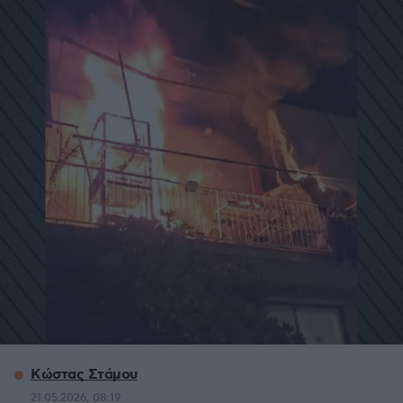
Κώστας Στάμου
21.05.2026, 08:19