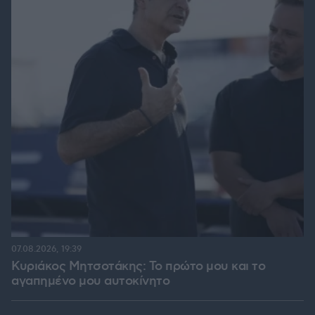
07.08.2026, 19:39
Κυριάκος Μητσοτάκης: Το πρώτο μου και το
αγαπημένο μου αυτοκίνητο