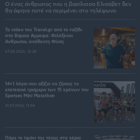
Ο ένας άνθρωπος που η βασίλισσα Ελισάβετ δεν
θα άφηνε ποτέ να περιμένει στο τηλέφωνο
To video του Travel.gr από το ταξίδι
στα Βόρεια Άγραφα: Φιλόξενοι
Άνθρωποι, ανόθευτη Φύση
07.08.2026, 12:38
14+1 λόγοι που αξίζει να ζήσεις το
επετειακό τριήμερο των 15 χρόνων του
Spetses Mini Marathon
31.07.2026, 11:04
Πάρε το τιμόνι της τύχης στα χέρια