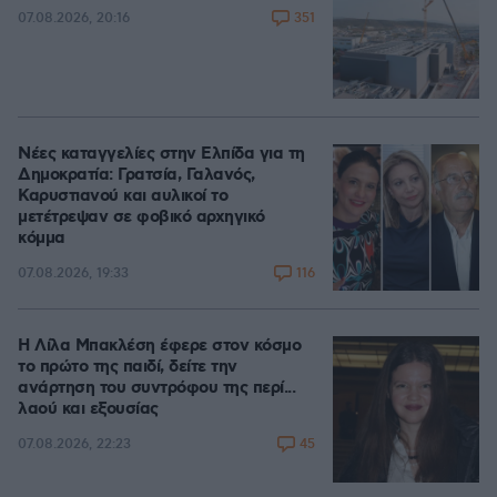
351
07.08.2026, 20:16
Νέες καταγγελίες στην Ελπίδα για τη
Δημοκρατία: Γρατσία, Γαλανός,
Καρυστιανού και αυλικοί το
μετέτρεψαν σε φοβικό αρχηγικό
κόμμα
116
07.08.2026, 19:33
Η Λίλα Μπακλέση έφερε στον κόσμο
το πρώτο της παιδί, δείτε την
ανάρτηση του συντρόφου της περί...
λαού και εξουσίας
45
07.08.2026, 22:23