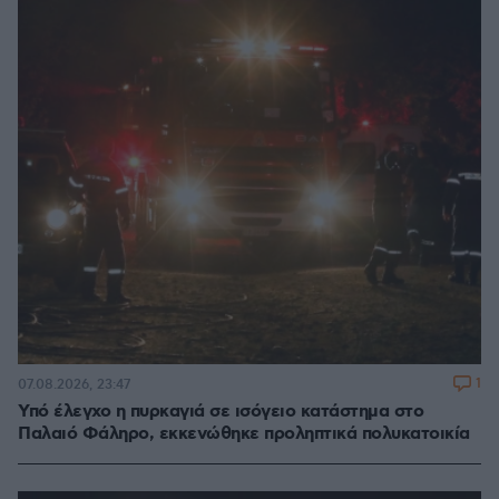
1
07.08.2026, 23:47
Υπό έλεγχο η πυρκαγιά σε ισόγειο κατάστημα στο
Παλαιό Φάληρο, εκκενώθηκε προληπτικά πολυκατοικία