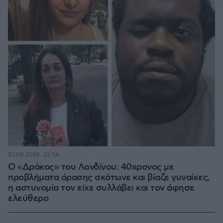
07.08.2026, 22:54
Ο «Δράκος» του Λονδίνου: 40χρονος με
προβλήματα όρασης σκότωνε και βίαζε γυναίκες,
η αστυνομία τον είχε συλλάβει και τον άφησε
ελεύθερο