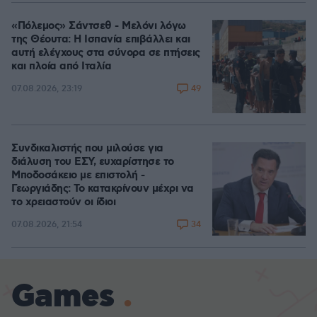
«Πόλεμος» Σάντσεθ - Μελόνι λόγω
της Θέουτα: Η Ισπανία επιβάλλει και
αυτή ελέγχους στα σύνορα σε πτήσεις
και πλοία από Ιταλία
49
07.08.2026, 23:19
Συνδικαλιστής που μιλούσε για
διάλυση του ΕΣΥ, ευχαρίστησε το
Μποδοσάκειο με επιστολή -
Γεωργιάδης: Το κατακρίνουν μέχρι να
το χρειαστούν οι ίδιοι
34
07.08.2026, 21:54
Games