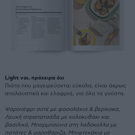
Light ναι, πρόχειρα όχι
Πιάτα που μαγειρεύονται εύκολα, είναι άκρως
απολαυστικά και ελαφριά, για όλα τα γούστα.
Ψαρονέφρι σοτέ με φασολάκια & βερίκοκα,
Λευκή στραπατσάδα με κολοκυθάκι και
βασιλικό, Μπαρμπούνια στη λαδόκολλα με
πατάτες & μαραθόριζα, Μπιφτεκάκια με