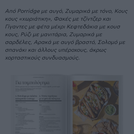
Από Porridge με αυγό, Ζυμαρικά με τόνο, Κους
κους «χωριάτικη», Φακές με τζίντζερ και
Γίγαντες με φέτα μέχρι Κεφτεδάκια με κουσ
κους, Ρύζι με μανιτάρια, Ζυμαρικά με
σαρδέλες, Αρακά με αυγό βραστό, Σολομό με
σπανάκι και άλλους υπέροχους, άκρως
χορταστικούς συνδυασμούς.