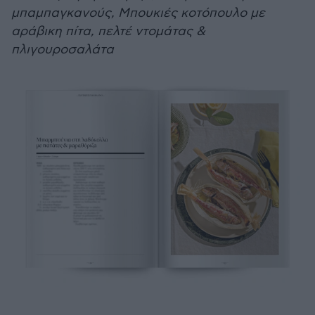
μπαμπαγκανούς, Μπουκιές κοτόπουλο με
αράβικη πίτα, πελτέ ντομάτας &
πλιγουροσαλάτα