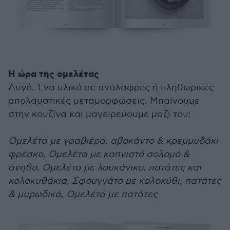
Η ώρα της ομελέτας
Αυγό. Ένα υλικό σε ανάλαφρες ή πληθωρικές
απολαυστικές μεταμορφώσεις. Μπαίνουμε
στην κουζίνα και μαγειρεύουμε μαζί του:
Ομελέτα με γραβιέρα, αβοκάντο & κρεµµυδάκι
φρέσκο, Ομελέτα με καπνιστό σολοµό &
άνηθο, Ομελέτα με λουκάνικο, πατάτες και
κολοκυθάκια, Σφουγγάτο με κολοκύθι, πατάτες
& μυρωδικά, Ομελέτα με πατάτες