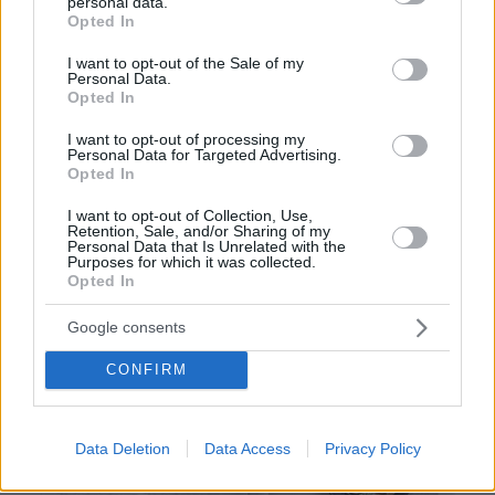
personal data.
grant or deny consent to Google and its third-party tags to
Opted In
use your data for below specified purposes in below Google
consent section.
I want to opt-out of the Sale of my
Personal Data.
Opted In
I want to opt-out of processing my
Personal Data for Targeted Advertising.
Opted In
I want to opt-out of Collection, Use,
Retention, Sale, and/or Sharing of my
Personal Data that Is Unrelated with the
Purposes for which it was collected.
Opted In
Google consents
CONFIRM
Data Deletion
Data Access
Privacy Policy