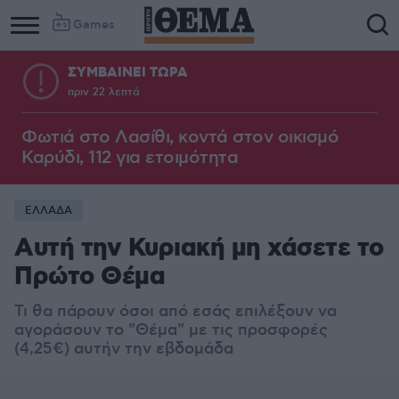
Games
ΣΥΜΒΑΙΝΕΙ ΤΩΡΑ
πριν 22 λεπτά
Φωτιά στο Λασίθι, κοντά στον οικισμό
Καρύδι, 112 για ετοιμότητα
ΕΛΛΑΔΑ
Αυτή την Κυριακή μη χάσετε το
Πρώτο Θέμα
Τι θα πάρουν όσοι από εσάς επιλέξουν να
αγοράσουν το "Θέμα" με τις προσφορές
(4,25€) αυτήν την εβδομάδα