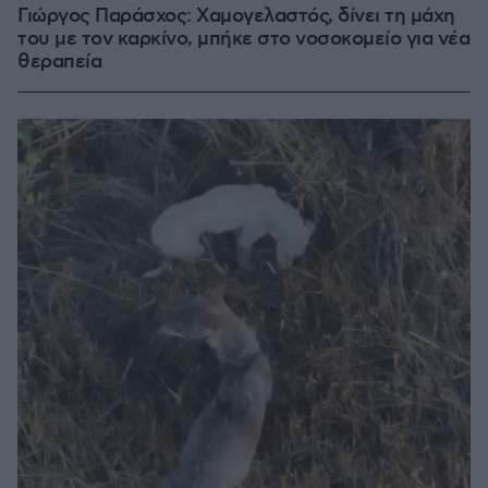
Γιώργος Παράσχος: Χαμογελαστός, δίνει τη μάχη
του με τον καρκίνο, μπήκε στο νοσοκομείο για νέα
θεραπεία