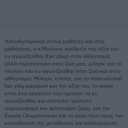
Απευθυνόμενος στους μαθητές και στις
μαθήτριες, ο κ.Μούγιος ανέδειξε την αξία του
ευ αγωνίζεσθαι (fair play) στον αθλητισμό,
αλλά περισσότερο στην ζωή μας, μίλησε για το
πλαίσιο του ευ αγωνίζεσθαι στην ζωή και στον
αθλητισμό. Μίλησε, επίσης, για το international
fair play passport και την αξία του, το οποίο
είναι ένα εργαλείο που προάγει το ευ
αγωνίζεσθαι και αποτελεί πρότυπο
συμπεριφορά και φιλοσοφία ζωής, για την
Ένωση Ολυμπιονικών και το έργο τους προς την
κατεύθυνση της μετάδοσης και καλλιέργειας