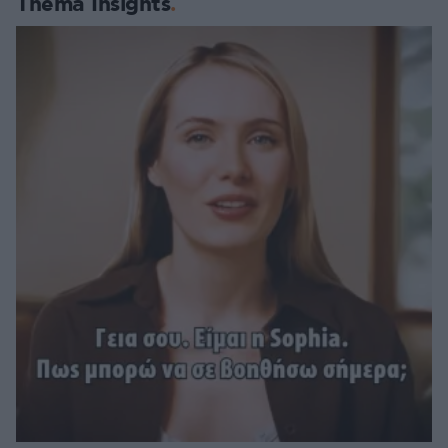
Thema Insights