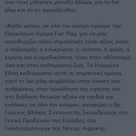
που τους μίλησαν, μεταξύ άλλων, για το fair
play και το ευ αγωνίζεσθαι.
«Κάθε χρόνο, σε όλο τον κόσμο τιμούμε την
Παγκόσμια Ημέρα Fair Play, για να μας
υπενθυμίζει πόσο σημαντικές είναι αξίες όπως
ο σεβασμός, η ειλικρίνεια, η ισότητα, η φιλία, η
ειρήνη και η ομαδικότητα, τόσο στον αθλητισμό
όσο και στην καθημερινή ζωή. Τα Ηνωμένα
Έθνη καθιέρωσαν αυτή τη σημαντική ημέρα,
γιατί το fair play συμβάλλει στην ένωση των
ανθρώπων, στην προώθηση της ειρήνης και
στη διάδοση θετικών αξιών σε παιδιά και
ενήλικες σε όλο τον κόσμο», αναφέρει ο δρ
Γιώργος Βλάχος Συντονιστής Εκπαίδευσης στο
Γενικό Προξενείο της Ελλάδας στο
Γιοχάνεσμπουργκ της Νότιας Αφρικής.