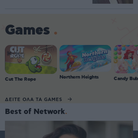
Games
Northern Heights
Candy Bub
Cut The Rope
ΔΕΙΤΕ ΟΛΑ ΤΑ GAMES
Best of Network