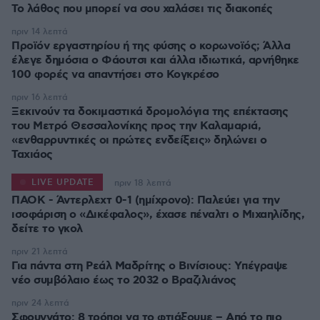
Το λάθος που μπορεί να σου χαλάσει τις διακοπές
πριν 14 λεπτά
Προϊόν εργαστηρίου ή της φύσης ο κορωνοϊός; Άλλα
έλεγε δημόσια ο Φάουτσι και άλλα ιδιωτικά, αρνήθηκε
100 φορές να απαντήσει στο Κογκρέσο
πριν 16 λεπτά
Ξεκινούν τα δοκιμαστικά δρομολόγια της επέκτασης
του Μετρό Θεσσαλονίκης προς την Καλαμαριά,
«ενθαρρυντικές οι πρώτες ενδείξεις» δηλώνει ο
Ταχιάος
LIVE UPDATE
πριν 18 λεπτά
ΠΑΟΚ - Άντερλεχτ 0-1 (ημίχρονο): Παλεύει για την
ισοφάριση ο «Δικέφαλος», έχασε πέναλτι ο Μιχαηλίδης,
πριν 21 λεπτά
Για πάντα στη Ρεάλ Μαδρίτης ο Βινίσιους: Yπέγραψε
νέο συμβόλαιο έως το 2032 ο Βραζιλιάνος
πριν 24 λεπτά
Σφουγγάτο: 8 τρόποι να το φτιάξουμε – Από το πιο