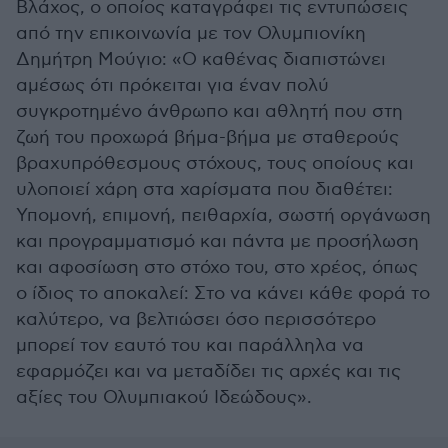
Βλάχος, ο οποίος καταγράφει τις εντυπώσεις
από την επικοινωνία με τον Ολυμπιονίκη
Δημήτρη Μούγιο: «Ο καθένας διαπιστώνει
αμέσως ότι πρόκειται για έναν πολύ
συγκροτημένο άνθρωπο και αθλητή που στη
ζωή του προχωρά βήμα-βήμα με σταθερούς
βραχυπρόθεσμους στόχους, τους οποίους και
υλοποιεί χάρη στα χαρίσματα που διαθέτει:
Υπομονή, επιμονή, πειθαρχία, σωστή οργάνωση
και προγραμματισμό και πάντα με προσήλωση
και αφοσίωση στο στόχο του, στο χρέος, όπως
ο ίδιος το αποκαλεί: Στο να κάνει κάθε φορά το
καλύτερο, να βελτιώσει όσο περισσότερο
μπορεί τον εαυτό του και παράλληλα να
εφαρμόζει και να μεταδίδει τις αρχές και τις
αξίες του Ολυμπιακού Ιδεώδους».