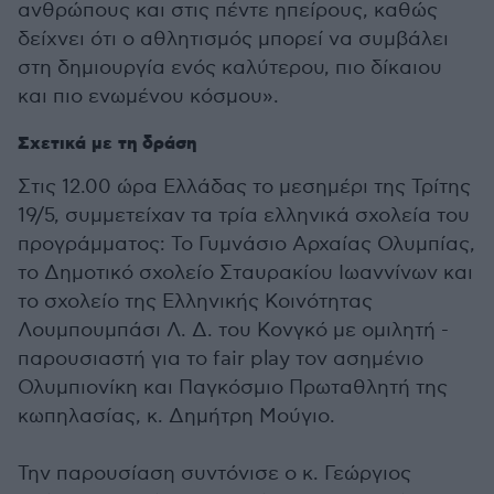
ανθρώπους και στις πέντε ηπείρους, καθώς
δείχνει ότι ο αθλητισμός μπορεί να συμβάλει
στη δημιουργία ενός καλύτερου, πιο δίκαιου
και πιο ενωμένου κόσμου».
Σχετικά με τη δράση
Στις 12.00 ώρα Ελλάδας το μεσημέρι της Τρίτης
19/5, συμμετείχαν τα τρία ελληνικά σχολεία του
προγράμματος: Το Γυμνάσιο Αρχαίας Ολυμπίας,
το Δημοτικό σχολείο Σταυρακίου Ιωαννίνων και
το σχολείο της Ελληνικής Κοινότητας
Λουμπουμπάσι Λ. Δ. του Κονγκό με ομιλητή -
παρουσιαστή για το fair play τον ασημένιο
Ολυμπιονίκη και Παγκόσμιο Πρωταθλητή της
κωπηλασίας, κ. Δημήτρη Μούγιο.
Την παρουσίαση συντόνισε ο κ. Γεώργιος