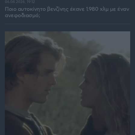
06.08.2026, 19:12
Ποιο αυτοκίνητο βενζίνης έκανε 1.980 χλμ με έναν
ανεφοδιασμό;