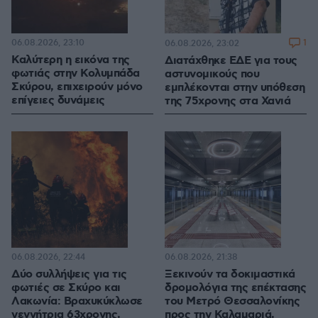
06.08.2026, 23:10
1
06.08.2026, 23:02
Καλύτερη η εικόνα της
Διατάχθηκε ΕΔΕ για τους
φωτιάς στην Κολυμπάδα
αστυνομικούς που
Σκύρου, επιχειρούν μόνο
εμπλέκονται στην υπόθεση
επίγειες δυνάμεις
της 75χρονης στα Χανιά
06.08.2026, 22:44
06.08.2026, 21:38
Δύο συλλήψεις για τις
Ξεκινούν τα δοκιμαστικά
φωτιές σε Σκύρο και
δρομολόγια της επέκτασης
Λακωνία: Βραχυκύκλωσε
του Μετρό Θεσσαλονίκης
γεννήτρια 63χρονης,
προς την Καλαμαριά,