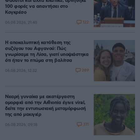
Φάουτσι και άλλα ιδιωτικά, αρνήθηκε
100 φορές να απαντήσει στο
Κογκρέσο
122
06.08.2026, 21:40
Η αποκαλυπτική κατάθεση της
συζύγου του Αφγανού: Πώς
γνωρίσαμε τη Λίσα, γιατί υποψιάστηκα
ότι ήταν το πτώμα στη βαλίτσα
289
06.08.2026, 12:32
Νεαρή γυναίκα με ακατέργαστη
ομορφιά από την Αιθιοπία έγινε viral,
δείτε την εντυπωσιακή μεταμόρφωσή
της από μακιγιέρ
371
06.08.2026, 09:18