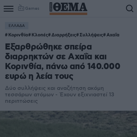
Games
ΕΛΛΑΔΑ
Κορινθία
Κλοπές
Διαρρήξεις
Συλλήψεις
Αχαΐα
Εξαρθρώθηκε σπείρα
διαρρηκτών σε Αχαΐα και
Κορινθία, πάνω από 140.000
ευρώ η λεία τους
Δύο συλλήψεις και αναζήτηση ακόμη
τεσσάρων ατόμων - Έ
χουν εξιχνιαστεί 13
περιπτώσεις