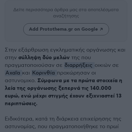
Δείτε περισσότερα άρθρα μας
στα αποτελέσματα
αναζήτησης
Add Protothema.gr on Google
Στην εξάρθρωση εγκληματικής οργάνωσης και
σύλληψη δύο μελών
στην
της που
πραγματοποιούσαν σε
διαρρήξεις
οικιών σε
Αχαΐα
και
Κορινθία
προχώρησαν οι
Σύμφωνα με τα πρώτα στοιχεία η
αστυνομικο.
λεία της οργάνωσης ξεπερνά τις 140.000
ευρώ, ενώ μέχρι στιγμής έχουν εξιχνιαστεί 13
περιπτώσεις.
Ειδικότερα, κατά τη διάρκεια επιχείρησης της
αστυνομίας, που πραγματοποιήθηκε το πρωί