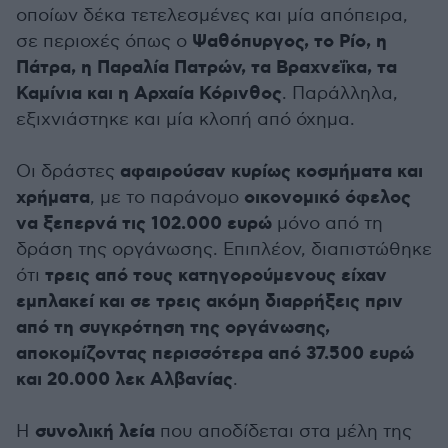
οποίων δέκα τετελεσμένες και μία απόπειρα,
Ψαθόπυργος, το Ρίο, η
σε περιοχές όπως ο
Πάτρα, η Παραλία Πατρών, τα Βραχνεΐκα, τα
Καμίνια και η Αρχαία Κόρινθος
. Παράλληλα,
εξιχνιάστηκε και μία κλοπή από όχημα.
αφαιρούσαν κυρίως κοσμήματα και
Οι δράστες
χρήματα
οικονομικό όφελος
, με το παράνομο
να ξεπερνά τις 102.000 ευρώ
μόνο από τη
δράση της οργάνωσης. Επιπλέον, διαπιστώθηκε
τρεις από τους κατηγορούμενους είχαν
ότι
εμπλακεί και σε τρεις ακόμη διαρρήξεις πριν
από τη συγκρότηση της οργάνωσης,
αποκομίζοντας περισσότερα από 37.500 ευρώ
και 20.000 λεκ Αλβανίας
.
συνολική λεία
Η
που αποδίδεται στα μέλη της