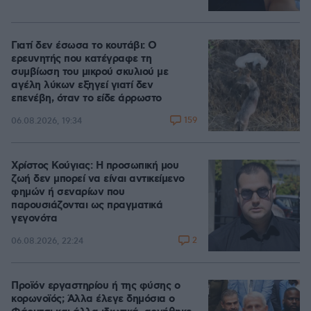
Γιατί δεν έσωσα το κουτάβι: Ο
ερευνητής που κατέγραφε τη
συμβίωση του μικρού σκυλιού με
αγέλη λύκων εξηγεί γιατί δεν
επενέβη, όταν το είδε άρρωστο
159
06.08.2026, 19:34
Χρίστος Κούγιας: Η προσωπική μου
ζωή δεν μπορεί να είναι αντικείμενο
φημών ή σεναρίων που
παρουσιάζονται ως πραγματικά
γεγονότα
2
06.08.2026, 22:24
Προϊόν εργαστηρίου ή της φύσης ο
κορωνοϊός; Άλλα έλεγε δημόσια ο