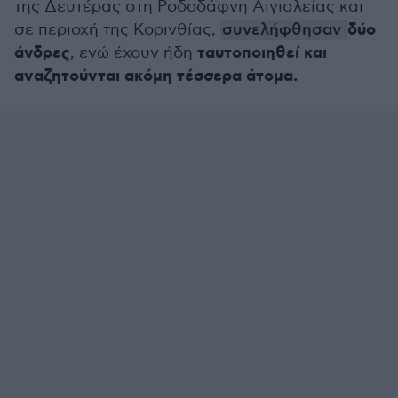
της Δευτέρας στη Ροδοδάφνη Αιγιαλείας και
δύο
σε περιοχή της Κορινθίας,
συνελήφθησαν
άνδρες
ταυτοποιηθεί και
, ενώ έχουν ήδη
αναζητούνται ακόμη τέσσερα άτομα.