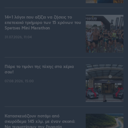
14+1 λόγοι που αξίζει να ζήσεις το
επετειακό τριήμερο των 15 χρόνων του
Spetses Mini Marathon
31.07.2026, 11:04
Πάρε το τιμόνι της τύχης στα χέρια
σου!
07.08.2026, 15:00
Κατασκευάζουν ποτάμι από
σκυρόδεμα 145 χλμ. με έναν σκοπό:
Να τερματίσουν την ξηρασία