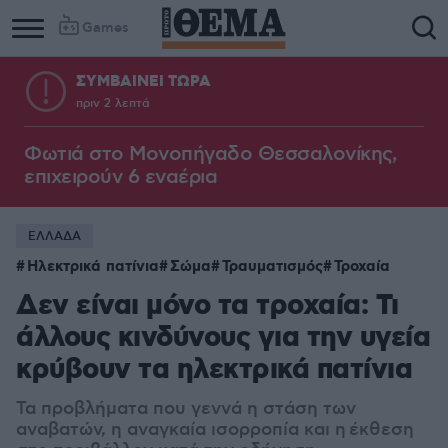
Games
ΣΥΜΒΑΙΝΕΙ ΤΩΡΑ
πριν 2 λεπτά
Φωτιά στο Μονοπήγαδο Θεσσαλονίκης,
επιχειρούν 6 εναέρια
ΕΛΛΑΔΑ
Ηλεκτρικά πατίνια
Σώμα
Τραυματισμός
Τροχαία
Δεν είναι μόνο τα τροχαία: Τι
άλλους κινδύνους για την υγεία
κρύβουν τα ηλεκτρικά πατίνια
Τα προβλήματα που γεννά η στάση των
αναβατών, η αναγκαία ισορροπία και η
έκθεση