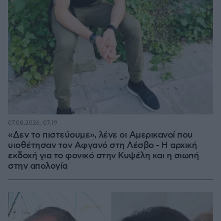
07.08.2026, 07:19
«Δεν το πιστεύουμε», λένε οι Αμερικανοί που
υιοθέτησαν τον Αφγανό στη Λέσβο - Η αρχική
εκδοχή για το φονικό στην Κυψέλη και η σιωπή
στην απολογία