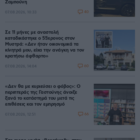
Ζαμπούνη
40
07.08.2026, 10:33
Σε 11 μήνες με αναστολή
καταδικάστηκε ο 55χρονος στον
Μυστρά: «Δεν ήταν οικονομικά τα
κίνητρά μου, είχα την ανάγκη να τον
κρατήσω άφθαρτο»
60
07.08.2026, 14:04
«Δεν θα με κυριεύσει ο φόβος»: Ο
περιπτεράς της Γαστούνης άνοιξε
ξανά το κατάστημά του μετά τις
επιθέσεις και τον εμπρησμό
66
07.08.2026, 12:51