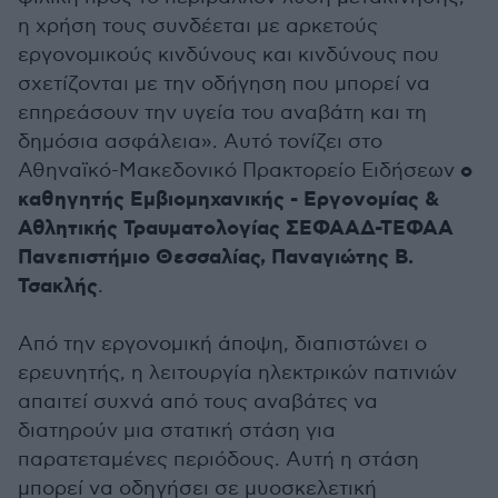
η χρήση τους συνδέεται με αρκετούς
εργονομικούς κινδύνους και κινδύνους που
σχετίζονται με την οδήγηση που μπορεί να
επηρεάσουν την υγεία του αναβάτη και τη
δημόσια ασφάλεια». Αυτό τονίζει στο
ο
Αθηναϊκό-Μακεδονικό Πρακτορείο Ειδήσεων
καθηγητής Εμβιομηχανικής - Εργονομίας &
Αθλητικής Τραυματολογίας ΣΕΦΑΑΔ-ΤΕΦΑΑ
Πανεπιστήμιο Θεσσαλίας, Παναγιώτης Β.
Τσακλής
.
Από την εργονομική άποψη, διαπιστώνει ο
ερευνητής, η λειτουργία ηλεκτρικών πατινιών
απαιτεί συχνά από τους αναβάτες να
διατηρούν μια στατική στάση για
παρατεταμένες περιόδους. Αυτή η στάση
μπορεί να οδηγήσει σε μυοσκελετική