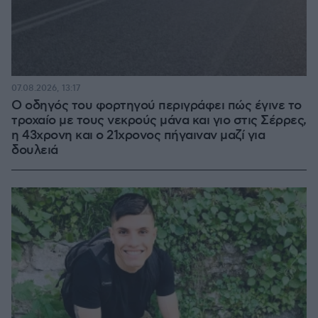
07.08.2026, 13:17
Ο οδηγός του φορτηγού περιγράφει πώς έγινε το
τροχαίο με τους νεκρούς μάνα και γιο στις Σέρρες,
η 43χρονη και ο 21χρονος πήγαιναν μαζί για
δουλειά