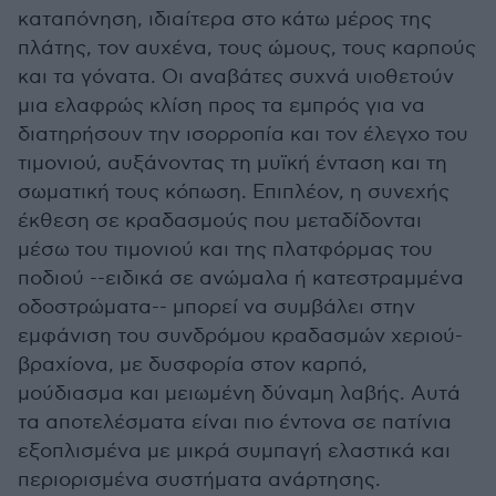
καταπόνηση, ιδιαίτερα στο κάτω μέρος της
πλάτης, τον αυχένα, τους ώμους, τους καρπούς
και τα γόνατα. Οι αναβάτες συχνά υιοθετούν
μια ελαφρώς κλίση προς τα εμπρός για να
διατηρήσουν την ισορροπία και τον έλεγχο του
τιμονιού, αυξάνοντας τη μυϊκή ένταση και τη
σωματική τους κόπωση. Επιπλέον, η συνεχής
έκθεση σε κραδασμούς που μεταδίδονται
μέσω του τιμονιού και της πλατφόρμας του
ποδιού --ειδικά σε ανώμαλα ή κατεστραμμένα
οδοστρώματα-- μπορεί να συμβάλει στην
εμφάνιση του συνδρόμου κραδασμών χεριού-
βραχίονα, με δυσφορία στον καρπό,
μούδιασμα και μειωμένη δύναμη λαβής. Αυτά
τα αποτελέσματα είναι πιο έντονα σε πατίνια
εξοπλισμένα με μικρά συμπαγή ελαστικά και
περιορισμένα συστήματα ανάρτησης.