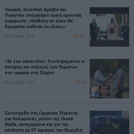
Τουρκία, Σαουδική Αραβία και
Πακιστάν υπέγραψαν κοινή αμυντική
συμφωνία: «Επίθεση σε έναν θα
θεωρείται επίθεση σε όλους»
102
07.08.2026, 14:10
«Τα έχω χάσει όλα»: Συντετριμμένος ο
πατέρας και σύζυγος των θυμάτων
στο τροχαίο στις Σέρρες
14
07.08.2026, 14:57
Συνελήφθη στη Γερμανία 31χρονος
για δολοφονίες μελών της Greek
Mafia, κατηγορείται και για την
εκτέλεση με 97 σφαίρες του Βαγγέλη