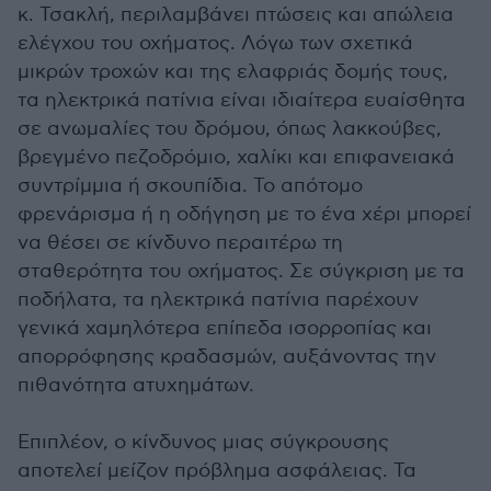
κ. Τσακλή, περιλαμβάνει πτώσεις και απώλεια
ελέγχου του οχήματος. Λόγω των σχετικά
μικρών τροχών και της ελαφριάς δομής τους,
τα ηλεκτρικά πατίνια είναι ιδιαίτερα ευαίσθητα
σε ανωμαλίες του δρόμου, όπως λακκούβες,
βρεγμένο πεζοδρόμιο, χαλίκι και επιφανειακά
συντρίμμια ή σκουπίδια. Το απότομο
φρενάρισμα ή η οδήγηση με το ένα χέρι μπορεί
να θέσει σε κίνδυνο περαιτέρω τη
σταθερότητα του οχήματος. Σε σύγκριση με τα
ποδήλατα, τα ηλεκτρικά πατίνια παρέχουν
γενικά χαμηλότερα επίπεδα ισορροπίας και
απορρόφησης κραδασμών, αυξάνοντας την
πιθανότητα ατυχημάτων.
Επιπλέον, ο κίνδυνος μιας σύγκρουσης
αποτελεί μείζον πρόβλημα ασφάλειας. Τα