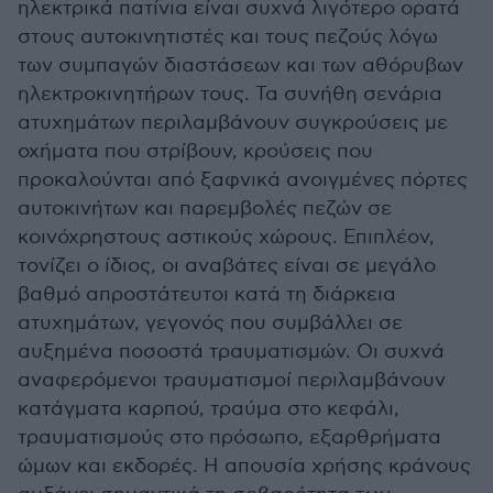
ηλεκτρικά πατίνια είναι συχνά λιγότερο ορατά
στους αυτοκινητιστές και τους πεζούς λόγω
των συμπαγών διαστάσεων και των αθόρυβων
ηλεκτροκινητήρων τους. Τα συνήθη σενάρια
ατυχημάτων περιλαμβάνουν συγκρούσεις με
οχήματα που στρίβουν, κρούσεις που
προκαλούνται από ξαφνικά ανοιγμένες πόρτες
αυτοκινήτων και παρεμβολές πεζών σε
κοινόχρηστους αστικούς χώρους. Επιπλέον,
τονίζει ο ίδιος, οι αναβάτες είναι σε μεγάλο
βαθμό απροστάτευτοι κατά τη διάρκεια
ατυχημάτων, γεγονός που συμβάλλει σε
αυξημένα ποσοστά τραυματισμών. Οι συχνά
αναφερόμενοι τραυματισμοί περιλαμβάνουν
κατάγματα καρπού, τραύμα στο κεφάλι,
τραυματισμούς στο πρόσωπο, εξαρθρήματα
ώμων και εκδορές. Η απουσία χρήσης κράνους