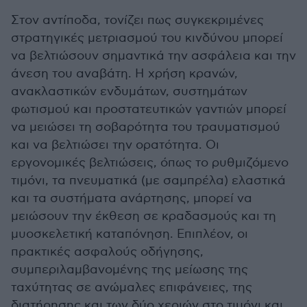
Στον αντίποδα, τονίζει πως συγκεκριμένες
στρατηγικές μετριασμού του κινδύνου μπορεί
να βελτιώσουν σημαντικά την ασφάλεια και την
άνεση του αναβάτη. Η χρήση κρανών,
ανακλαστικών ενδυμάτων, συστημάτων
φωτισμού και προστατευτικών γαντιών μπορεί
να μειώσει τη σοβαρότητα του τραυματισμού
και να βελτιώσει την ορατότητα. Οι
εργονομικές βελτιώσεις, όπως το ρυθμιζόμενο
τιμόνι, τα πνευματικά (με σαμπρέλα) ελαστικά
και τα συστήματα ανάρτησης, μπορεί να
μειώσουν την έκθεση σε κραδασμούς και τη
μυοσκελετική καταπόνηση. Επιπλέον, οι
πρακτικές ασφαλούς οδήγησης,
συμπεριλαμβανομένης της μείωσης της
ταχύτητας σε ανώμαλες επιφάνειες, της
διατήρησης και των δύο χεριών στο τιμόνι και