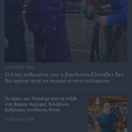
07.08.2026, 14:00
Ο ένας άνθρωπος που η βασίλισσα Ελισάβετ δεν
θα άφηνε ποτέ να περιμένει στο τηλέφωνο
To video του Travel.gr από το ταξίδι
στα Βόρεια Άγραφα: Φιλόξενοι
Άνθρωποι, ανόθευτη Φύση
07.08.2026, 12:38