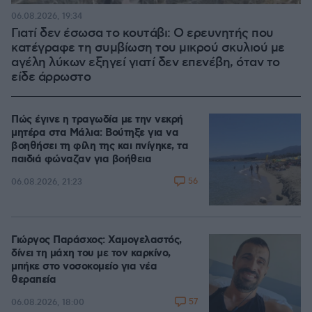
06.08.2026, 19:34
Γιατί δεν έσωσα το κουτάβι: Ο ερευνητής που
κατέγραφε τη συμβίωση του μικρού σκυλιού με
αγέλη λύκων εξηγεί γιατί δεν επενέβη, όταν το
είδε άρρωστο
Πώς έγινε η τραγωδία με την νεκρή
μητέρα στα Μάλια: Βούτηξε για να
βοηθήσει τη φίλη της και πνίγηκε, τα
παιδιά φώναζαν για βοήθεια
56
06.08.2026, 21:23
Γιώργος Παράσχος: Χαμογελαστός,
δίνει τη μάχη του με τον καρκίνο,
μπήκε στο νοσοκομείο για νέα
θεραπεία
57
06.08.2026, 18:00