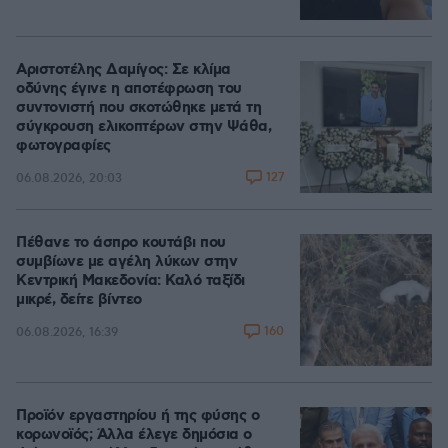
Αριστοτέλης Δαμίγος: Σε κλίμα
οδύνης έγινε η αποτέφρωση του
συντονιστή που σκοτώθηκε μετά τη
σύγκρουση ελικοπτέρων στην Ψάθα,
φωτογραφίες
127
06.08.2026, 20:03
Πέθανε το άσπρο κουτάβι που
συμβίωνε με αγέλη λύκων στην
Κεντρική Μακεδονία: Καλό ταξίδι
μικρέ, δείτε βίντεο
160
06.08.2026, 16:39
Προϊόν εργαστηρίου ή της φύσης ο
κορωνοϊός; Άλλα έλεγε δημόσια ο