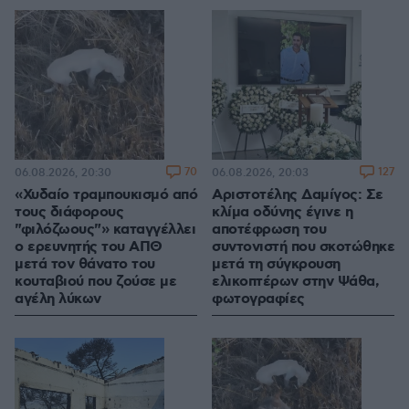
70
127
06.08.2026, 20:30
06.08.2026, 20:03
«Χυδαίο τραμπουκισμό από
Αριστοτέλης Δαμίγος: Σε
τους διάφορους
κλίμα οδύνης έγινε η
"φιλόζωους"» καταγγέλλει
αποτέφρωση του
ο ερευνητής του ΑΠΘ
συντονιστή που σκοτώθηκε
μετά τον θάνατο του
μετά τη σύγκρουση
κουταβιού που ζούσε με
ελικοπτέρων στην Ψάθα,
αγέλη λύκων
φωτογραφίες