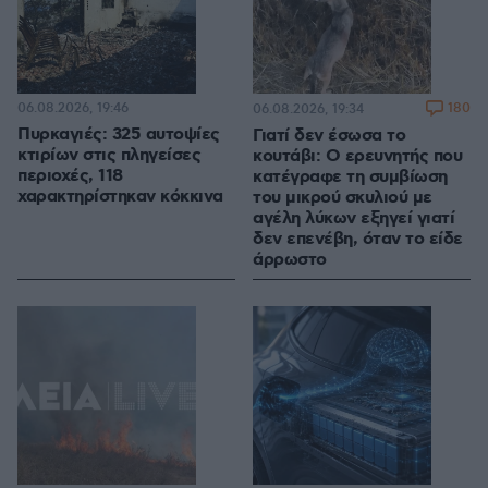
06.08.2026, 19:46
180
06.08.2026, 19:34
Πυρκαγιές: 325 αυτοψίες
Γιατί δεν έσωσα το
κτιρίων στις πληγείσες
κουτάβι: Ο ερευνητής που
περιοχές, 118
κατέγραφε τη συμβίωση
χαρακτηρίστηκαν κόκκινα
του μικρού σκυλιού με
αγέλη λύκων εξηγεί γιατί
δεν επενέβη, όταν το είδε
άρρωστο