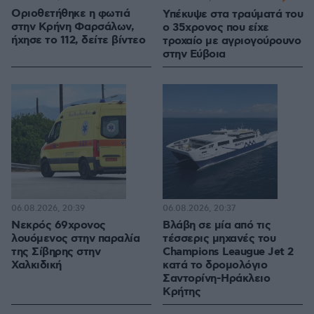
Οριοθετήθηκε η φωτιά
Υπέκυψε στα τραύματά του
στην Κρήνη Φαρσάλων,
ο 35χρονος που είχε
ήχησε το 112, δείτε βίντεο
τροχαίο με αγριογούρουνο
στην Εύβοια
06.08.2026, 20:39
06.08.2026, 20:37
Νεκρός 69χρονος
Βλάβη σε μία από τις
λουόμενος στην παραλία
τέσσερις μηχανές του
της Σίβηρης στην
Champions Leaugue Jet 2
Χαλκιδική
κατά το δρομολόγιο
Σαντορίνη-Ηράκλειο
Κρήτης