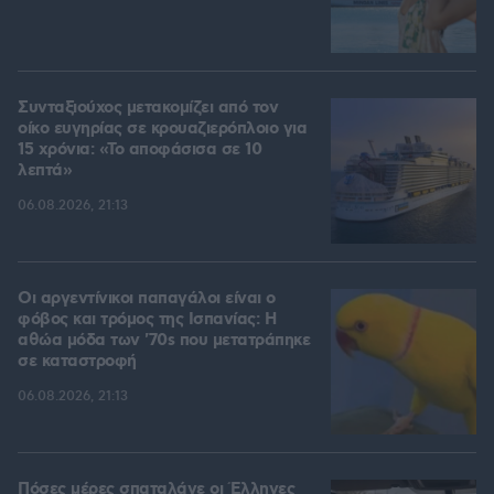
Συνταξιούχος μετακομίζει από τον
οίκο ευγηρίας σε κρουαζιερόπλοιο για
15 χρόνια: «Το αποφάσισα σε 10
λεπτά»
06.08.2026, 21:13
Οι αργεντίνικοι παπαγάλοι είναι ο
φόβος και τρόμος της Ισπανίας: Η
αθώα μόδα των '70s που μετατράπηκε
σε καταστροφή
06.08.2026, 21:13
Πόσες μέρες σπαταλάνε οι Έλληνες