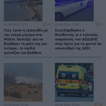
56
4
06.08.2026, 21:23
06.08.2026, 21:14
Πώς έγινε η τραγωδία με
Συνελήφθησαν ο
την νεκρή μητέρα στα
διευθυντής κι ο τεχνικός
Μάλια: Βούτηξε για να
ασφαλείας του ΔΕΔΔΗΕ
βοηθήσει τη φίλη της και
στην Άρτα για τη φωτιά σε
πνίγηκε, τα παιδιά
υποσταθμό της ΔΕΗ
φώναζαν για βοήθεια
06.08.2026, 21:06
10
06.08.2026, 21:00