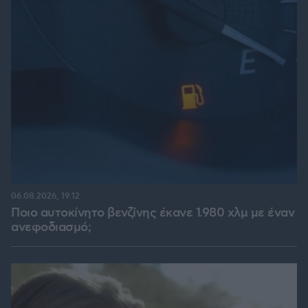
06.08.2026, 19:12
Ποιο αυτοκίνητο βενζίνης έκανε 1.980 χλμ με έναν
ανεφοδιασμό;