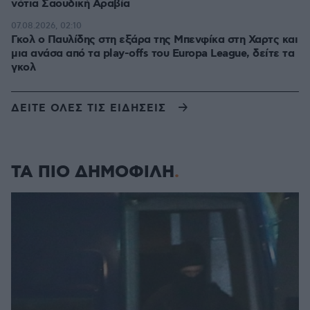
νότια Σαουδική Αραβία
07.08.2026, 02:10
Γκολ ο Παυλίδης στη εξάρα της Μπενφίκα στη Χαρτς και
μια ανάσα από τα play-offs του Europa League, δείτε τα
γκολ
ΔΕΙΤΕ ΟΛΕΣ ΤΙΣ ΕΙΔΗΣΕΙΣ
ΤΑ ΠΙΟ ΔΗΜΟΦΙΛΗ