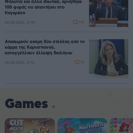
Φάουτσι και άλλα ιδιωτικά, αρνήθηκε
100 φορές να απαντήσει στο
Κογκρέσο
147
06.08.2026, 21:40
Αποχωρούν ακόμη δύο στελέχη από το
κόμμα της Καρυστιανού,
καταγγέλλουν έλλειψη διαλόγου
51
06.08.2026, 21:16
Games