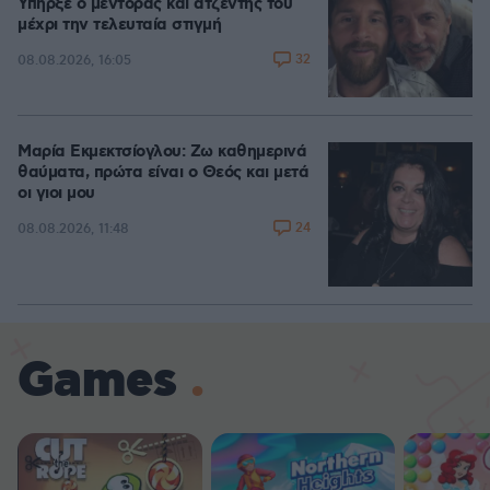
Υπήρξε ο μέντορας και ατζέντης του
μέχρι την τελευταία στιγμή
32
08.08.2026, 16:05
Μαρία Εκμεκτσίογλου: Ζω καθημερινά
θαύματα, πρώτα είναι ο Θεός και μετά
οι γιοι μου
24
08.08.2026, 11:48
Games