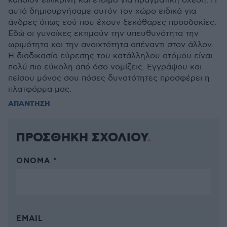
κάποιον ειλικρινή και έτοιμο για πραγματική σχέση. Γι
αυτό δημιουργήσαμε αυτόν τον χώρο ειδικά για
άνδρες όπως εσύ που έχουν ξεκάθαρες προσδοκίες.
Εδώ οι γυναίκες εκτιμούν την υπευθυνότητα την
ωριμότητα και την ανοιχτότητα απέναντι στον άλλον.
Η διαδικασία εύρεσης του κατάλληλου ατόμου είναι
πολύ πιο εύκολη από όσο νομίζεις. Εγγράψου και
πείσου μόνος σου πόσες δυνατότητες προσφέρει η
πλατφόρμα μας.
ΑΠΑΝΤΗΣΗ
ΠΡΟΣΘΗΚΗ ΣΧΟΛΙΟΥ
ΌΝΟΜΑ *
EMAIL