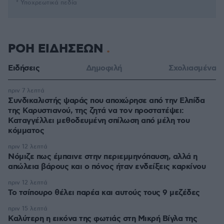
* Υποχρεωτικά πεδία
ΡΟΗ ΕΙΔΗΣΕΩΝ
Ειδήσεις
Δημοφιλή
Σχολιασμένα
πριν 7 λεπτά
Συνδικαλιστής ψαράς που αποχώρησε από την Ελπίδα
της Καρυστιανού, της ζητά να τον προστατέψει:
Καταγγέλλει μεθοδευμένη σπίλωση από μέλη του
κόμματος
πριν 12 λεπτά
Νόμιζε πως έμπαινε στην περιεμμηνόπαυση, αλλά η
απώλεια βάρους και ο πόνος ήταν ενδείξεις καρκίνου
πριν 12 λεπτά
Το τσίπουρο θέλει παρέα και αυτούς τους 9 μεζέδες
πριν 15 λεπτά
Καλύτερη η εικόνα της φωτιάς στη Μικρή Βίγλα της