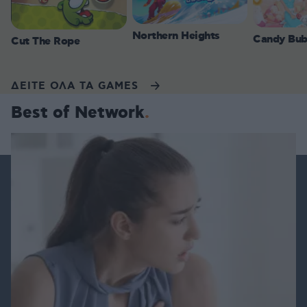
Northern Heights
Candy Bub
Cut The Rope
ΔΕΙΤΕ ΟΛΑ ΤΑ GAMES
Best of Network