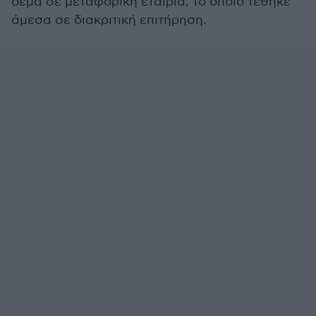
δέμα σε μεταφορική εταιρία, το οποίο τέθηκε
άμεσα σε διακριτική επιτήρηση.