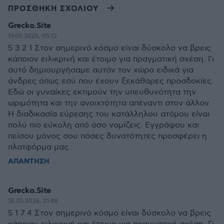
ΠΡΟΣΘΗΚΗ ΣΧΟΛΙΟΥ
Grecko.Site
19.05.2026, 05:12
5 3 2 1 Στον σημερινό κόσμο είναι δύσκολο να βρεις
κάποιον ειλικρινή και έτοιμο για πραγματική σχέση. Γι
αυτό δημιουργήσαμε αυτόν τον χώρο ειδικά για
άνδρες όπως εσύ που έχουν ξεκάθαρες προσδοκίες.
Εδώ οι γυναίκες εκτιμούν την υπευθυνότητα την
ωριμότητα και την ανοιχτότητα απέναντι στον άλλον.
Η διαδικασία εύρεσης του κατάλληλου ατόμου είναι
πολύ πιο εύκολη από όσο νομίζεις. Εγγράψου και
πείσου μόνος σου πόσες δυνατότητες προσφέρει η
πλατφόρμα μας.
ΑΠΑΝΤΗΣΗ
Grecko.Site
18.05.2026, 21:48
5 1 7 4 Στον σημερινό κόσμο είναι δύσκολο να βρεις