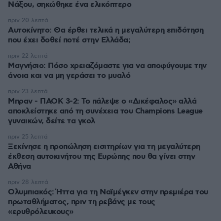
Νάξου, σηκώθηκε ένα ελικόπτερο
πριν 20 λεπτά
Αυτοκίνητο: Θα έρθει τελικά η μεγαλύτερη επιδότηση
που έχει δοθεί ποτέ στην Ελλάδα;
πριν 22 λεπτά
Μαγνήσιο: Πόσο χρειαζόμαστε για να αποφύγουμε την
άνοια και να μη γεράσει το μυαλό
πριν 23 λεπτά
Μπραν - ΠΑΟΚ 3-2: Το πάλεψε ο «Δικέφαλος» αλλά
αποκλείστηκε από τη συνέχεια του Champions League
γυναικών, δείτε τα γκολ
πριν 25 λεπτά
Ξεκίνησε η προπώληση εισιτηρίων για τη μεγαλύτερη
έκθεση αυτοκινήτου της Ευρώπης που θα γίνει στην
Αθήνα
πριν 28 λεπτά
Ολυμπιακός: Ήττα για τη Ναϊμέγκεν στην πρεμιέρα του
πρωταθλήματος, πριν τη ρεβάνς με τους
«ερυθρόλευκους»