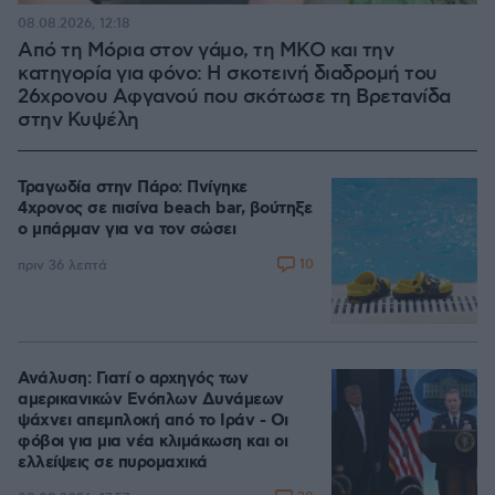
08.08.2026, 12:18
Από τη Μόρια στον γάμο, τη ΜΚΟ και την
κατηγορία για φόνο: Η σκοτεινή διαδρομή του
26χρονου Αφγανού που σκότωσε τη Βρετανίδα
στην Κυψέλη
Τραγωδία στην Πάρο: Πνίγηκε
4χρονος σε πισίνα beach bar, βούτηξε
ο μπάρμαν για να τον σώσει
10
πριν 36 λεπτά
Ανάλυση: Γιατί ο αρχηγός των
αμερικανικών Ενόπλων Δυνάμεων
ψάχνει απεμπλοκή από το Ιράν - Οι
φόβοι για μια νέα κλιμάκωση και οι
ελλείψεις σε πυρομαχικά