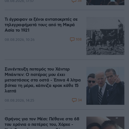
38
08.08.2026, 17:57
Τι έγραφαν οι ξένοι ανταποκριτές σε
τηλεγραφήματά τους από τη Μικρά
Ασία το 1921
108
08.08.2026, 10:26
Συνέντευξη ποταμός του Χάντερ
Μπάιντεν: Ο πατέρας μου έχει
μεταστάσεις στα οστά - Έπινα 4 λίτρα
βότκα τη μέρα, κάπνιζα κρακ κάθε 15
λεπτά
34
08.08.2026, 14:25
Θρήνος για τον Μέσι: Πέθανε στα 68
του χρόνια ο πατέρας του, Χόρχε -