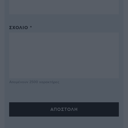
ΣΧΌΛΙΟ *
Απομένουν
2500
χαρακτήρες