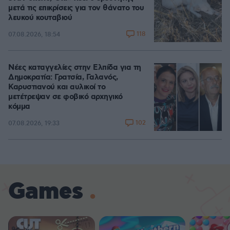
μετά τις επικρίσεις για τον θάνατο του
λευκού κουταβιού
118
07.08.2026, 18:54
Νέες καταγγελίες στην Ελπίδα για τη
Δημοκρατία: Γρατσία, Γαλανός,
Καρυστιανού και αυλικοί το
μετέτρεψαν σε φοβικό αρχηγικό
κόμμα
102
07.08.2026, 19:33
Games