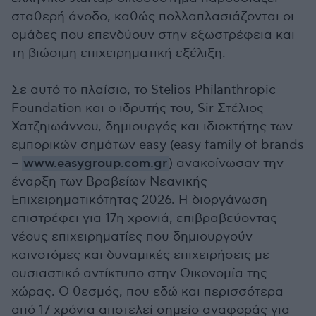
σταθερή άνοδο, καθώς πολλαπλασιάζονται οι
ομάδες που επενδύουν στην εξωστρέφεια και
τη βιώσιμη επιχειρηματική εξέλιξη.
Σε αυτό το πλαίσιο, το Stelios Philanthropic
Foundation και ο ιδρυτής του, Sir Στέλιος
Χατζηιωάννου, δημιουργός και ιδιοκτήτης των
εμπορικών σημάτων easy (easy family of brands
–
www.easygroup.com.gr
) ανακοίνωσαν την
έναρξη των Βραβείων Νεανικής
Επιχειρηματικότητας 2026. Η διοργάνωση
επιστρέφει για 17η χρονιά, επιβραβεύοντας
νέους επιχειρηματίες που δημιουργούν
καινοτόμες και δυναμικές επιχειρήσεις με
ουσιαστικό αντίκτυπο στην Οικονομία της
χώρας. Ο θεσμός, που εδώ και περισσότερα
από 17 χρόνια αποτελεί σημείο αναφοράς για