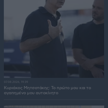
07.08.2026, 19:39
Κυριάκος Μητσοτάκης: Το πρώτο μου και το
αγαπημένο μου αυτοκίνητο