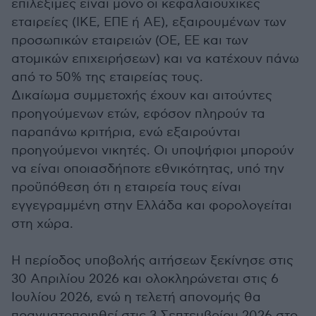
επιλέξιμες είναι μόνο οι κεφαλαιουχικές
εταιρείες (ΙΚΕ, ΕΠΕ ή ΑΕ), εξαιρουμένων των
προσωπικών εταιρειών (ΟΕ, ΕΕ και των
ατομικών επιχειρήσεων) και να κατέχουν πάνω
από το 50% της εταιρείας τους.
Δικαίωμα συμμετοχής έχουν και αιτούντες
προηγούμενων ετών, εφόσον πληρούν τα
παραπάνω κριτήρια, ενώ εξαιρούνται
προηγούμενοι νικητές. Οι υποψήφιοι μπορούν
να είναι οποιασδήποτε εθνικότητας, υπό την
προϋπόθεση ότι η εταιρεία τους είναι
εγγεγραμμένη στην Ελλάδα και φορολογείται
στη χώρα.
Η περίοδος υποβολής αιτήσεων ξεκίνησε στις
30 Απριλίου 2026 και ολοκληρώνεται στις 6
Ιουλίου 2026, ενώ η τελετή απονομής θα
πραγματοποιηθεί στις 3 Σεπτεμβρίου 2026 στο