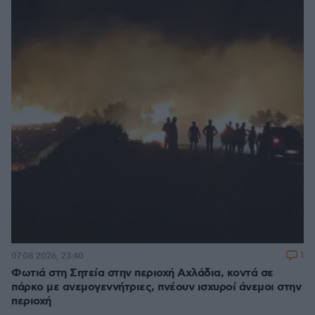
1
07.08.2026, 23:40
Φωτιά στη Σητεία στην περιοχή Αχλάδια, κοντά σε
πάρκο με ανεμογεννήτριες, πνέουν ισχυροί άνεμοι στην
περιοχή