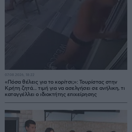
07.08.2026, 18:22
«Πόσα θέλεις για το κορίτσι;»: Τουρίστας στην
Κρήτη ζητά... τιμή για να ασελγήσει σε ανήλικη, τι
καταγγέλλει ο ιδιοκτήτης επιχείρησης