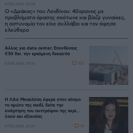
07.08.2026, 22:54
Ο «Δράκος» του Λονδίνου: 40χρονος με
προβλήματα όρασης σκότωνε και βίαζε γυναίκες,
η αστυνομία τον είχε συλλάβει και τον άφησε
ελεύθερο
Άλλος για data center; Επενδύσεις
€50 δισ. την ερχόμενη δεκαετία
322
07.08.2026, 20:16
Η Λίλα Μπακλέση έφερε στον κόσμο
το πρώτο της παιδί, δείτε την
ανάρτηση του συντρόφου της περί...
λαού και εξουσίας
33
07.08.2026, 22:23