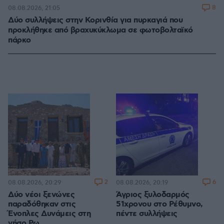
8
08.08.2026, 21:05
Δύο συλλήψεις στην Κορινθία για πυρκαγιά που
προκλήθηκε από βραχυκύκλωμα σε φωτοβολταϊκό
πάρκο
2
6
08.08.2026, 20:29
08.08.2026, 20:19
Δύο νέοι ξενώνες
Άγριος ξυλοδαρμός
παραδόθηκαν στις
51χρονου στο Ρέθυμνο,
Ένοπλες Δυνάμεις στη
πέντε συλλήψεις
νήσο Ρω