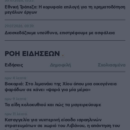
30.07.2026, 15:25
Εθνική Τράπεζα: Η κορυφαία επιλογή για τη χρηματοδότηση
μεγάλων έργων
29.07.2026, 09:39
Διασκεδάζουμε υπεύθυνα, επιστρέφουμε με ασφάλεια
ΡΟΗ ΕΙΔΗΣΕΩΝ
Ειδήσεις
Δημοφιλή
Σχολιασμένα
πριν 4 λεπτά
Βοκαριά: Στο λιμανάκι της Χίου όπου μια οικογένεια
ψαράδων σε κάνει «ψαρά για μία μέρα»
πριν 9 λεπτά
Τα είδη κολοκυθιού και πώς τα μαγειρεύουμε
πριν 11 λεπτά
Καταγγελία για νυχτερινή είσοδο ισραηλινών
στρατευμάτων σε χωριό του Λιβάνου, η απάντηση του