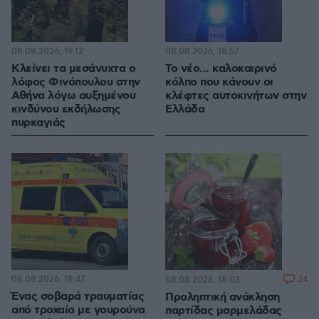
08.08.2026, 19:12
08.08.2026, 18:57
Κλείνει τα μεσάνυχτα ο
Το νέο... καλοκαιρινό
λόφος Φινόπουλου στην
κόλπο που κάνουν οι
Αθήνα λόγω αυξημένου
κλέφτες αυτοκινήτων στην
κινδύνου εκδήλωσης
Ελλάδα
πυρκαγιάς
08.08.2026, 18:47
24
08.08.2026, 18:03
Ένας σοβαρά τραυματίας
Προληπτική ανάκληση
από τροχαίο με γουρούνα
παρτίδας μαρμελάδας