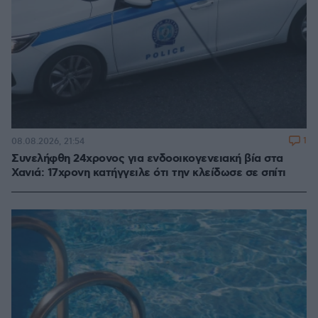
1
08.08.2026, 21:54
Συνελήφθη 24χρονος για ενδοοικογενειακή βία στα
Χανιά: 17χρονη κατήγγειλε ότι την κλείδωσε σε σπίτι