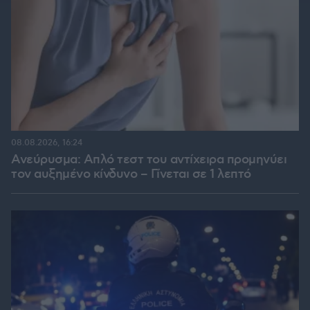
08.08.2026, 16:24
Ανεύρυσμα: Απλό τεστ του αντίχειρα προμηνύει
τον αυξημένο κίνδυνο – Γίνεται σε 1 λεπτό