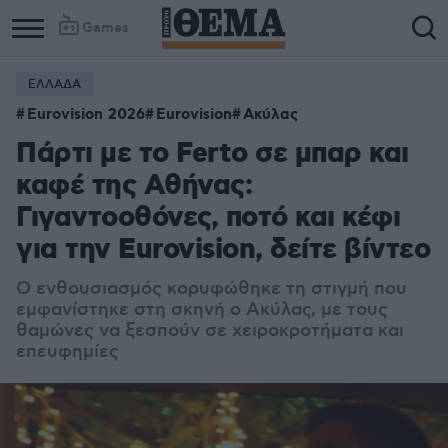
Games
ΕΛΛΑΔΑ
Eurovision 2026
Eurovision
Ακύλας
Πάρτι με το Ferto σε μπαρ και
καφέ της Αθήνας:
Γιγαντοοθόνες, ποτό και κέφι
για την Eurovision, δείτε βίντεο
Ο ενθουσιασμός κορυφώθηκε τη στιγμή που
εμφανίστηκε στη σκηνή ο Ακύλας, με τους
θαμώνες να ξεσπούν σε χειροκροτήματα και
επευφημίες