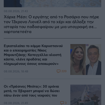
08.08.2026, 21:43
Χόρχε Μέσι: Ο εργάτης από το Ροσάριο που πήρε
τον 13χρονο Λιονέλ από το χέρι και άλλαξε την
ιστορία του ποδοσφαίρου με μια υπογραφή σε...
χαρτοπετσέτα
Εγκαταλείπει το κόμμα Καρυστιανού
και ο επιχειρηματίας Νίκος
Μπρουτζάκης: Καταγγέλλει κλειστή
κάστα, «λένε προδότες και
πληρωμένους όσους αποχωρούν»
220
08.08.2026, 18:48
Οι «Πράσινες Μπότες»: 30 χρόνια
μετά, το Έβερεστ μπορεί να δώσει
πίσω έναν από τους νεκρούς του
3
08.08.2026, 21:49