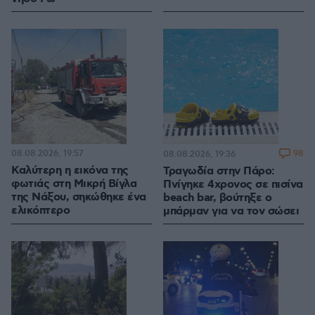
08.08.2026, 19:57
98
08.08.2026, 19:36
Καλύτερη η εικόνα της
Τραγωδία στην Πάρο:
φωτιάς στη Μικρή Βίγλα
Πνίγηκε 4χρονος σε πισίνα
της Νάξου, σηκώθηκε ένα
beach bar, βούτηξε ο
ελικόπτερο
μπάρμαν για να τον σώσει