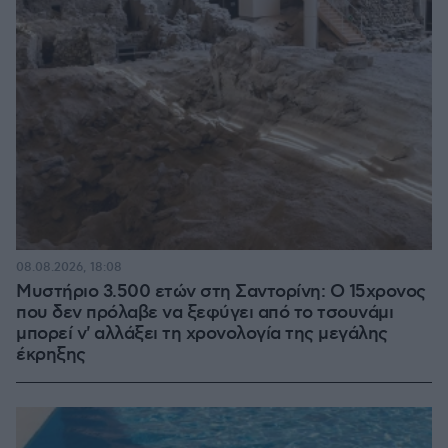
08.08.2026, 18:08
Μυστήριο 3.500 ετών στη Σαντορίνη: Ο 15χρονος
που δεν πρόλαβε να ξεφύγει από το τσουνάμι
μπορεί ν' αλλάξει τη χρονολογία της μεγάλης
έκρηξης