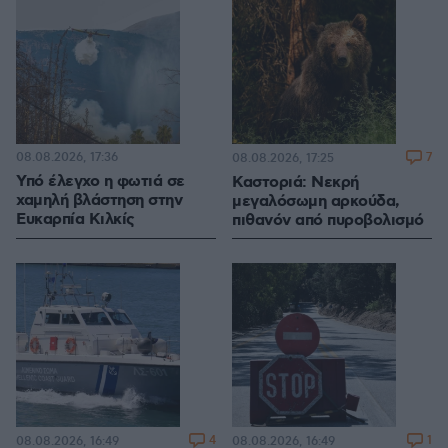
08.08.2026, 17:36
7
08.08.2026, 17:25
Υπό έλεγχο η φωτιά σε
Καστοριά: Νεκρή
χαμηλή βλάστηση στην
μεγαλόσωμη αρκούδα,
Ευκαρπία Κιλκίς
πιθανόν από πυροβολισμό
4
1
08.08.2026, 16:49
08.08.2026, 16:49