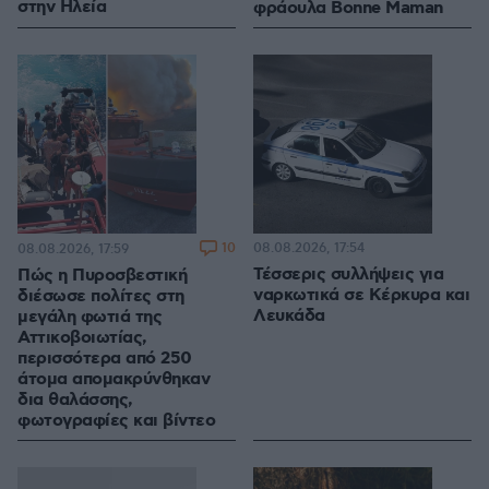
στην Ηλεία
φράουλα Bonne Maman
10
08.08.2026, 17:54
08.08.2026, 17:59
Τέσσερις συλλήψεις για
Πώς η Πυροσβεστική
ναρκωτικά σε Κέρκυρα και
διέσωσε πολίτες στη
Λευκάδα
μεγάλη φωτιά της
Αττικοβοιωτίας,
περισσότερα από 250
άτομα απομακρύνθηκαν
δια θαλάσσης,
φωτογραφίες και βίντεο