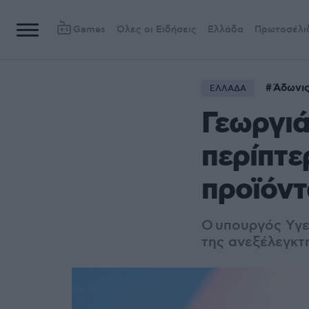
Games
Όλες οι Ειδήσεις
Ελλάδα
Πρωτοσέλι
Άδωνις
ΕΛΛΑΔΑ
Γεωργιά
περίπτε
προϊόν
Ο υπουργός Υγε
της ανεξέλεγκτ