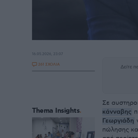
16.05.2026, 23:07
261 ΣΧΟΛΙΑ
Δείτε 
Σε αυστηρο
Thema Insights
κάνναβης
π
Γεωργιάδη
πώλησης κα