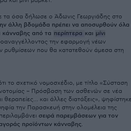
ρα και μίνι μάρκετ.
 τα όσα δήλωσε ο Άδωνις Γεωργιάδης στο
την άλλη βδομάδα πρέπει να αποσυρθούν όλα
α κάνναβης από τα
περίπτερα
και
μίνι
ροαναγγέλλοντας την εφαρμογή νέων
ν ρυθμίσεων που θα κατατεθούν άμεσα στη
τι το σχετικό νομοσχέδιο, με τίτλο «Σύσταση
ινοτομίας – Πρόσβαση των ασθενών σε νέα
 θεραπείες… και άλλες διατάξεις», ψηφίστηκ
ψηφία την Παρασκευή στην ολομέλεια της
 περιλαμβάνει
σειρά παρεμβάσεων για τον
 αγοράς προϊόντων κάνναβης.