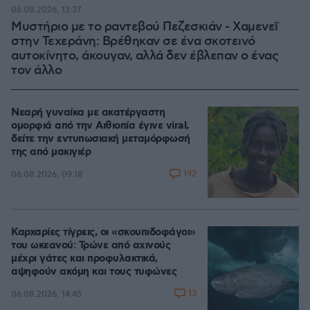
06.08.2026, 13:37
Μυστήριο με το ραντεβού Πεζεσκιάν - Χαμενεΐ
στην Τεχεράνη: Βρέθηκαν σε ένα σκοτεινό
αυτοκίνητο, άκουγαν, αλλά δεν έβλεπαν ο ένας
τον άλλο
Νεαρή γυναίκα με ακατέργαστη
ομορφιά από την Αιθιοπία έγινε viral,
δείτε την εντυπωσιακή μεταμόρφωσή
της από μακιγιέρ
192
06.08.2026, 09:18
Καρχαρίες τίγρεις, οι «σκουπιδοφάγοι»
του ωκεανού: Τρώνε από αχινούς
μέχρι γάτες και προφυλακτικά,
αψηφούν ακόμη και τους τυφώνες
13
06.08.2026, 14:45