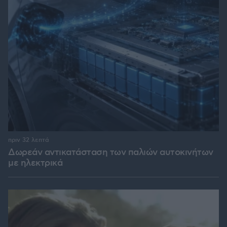
πριν 32 λεπτά
Δωρεάν αντικατάσταση των παλιών αυτοκινήτων
με ηλεκτρικά