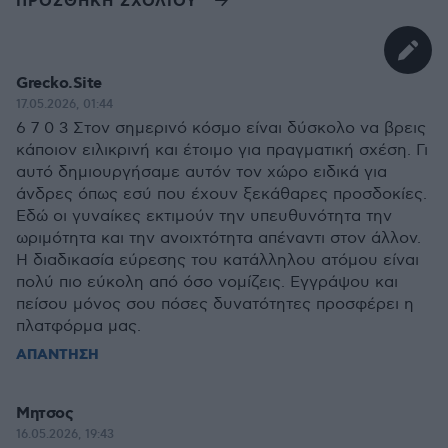
ΠΡΟΣΘΗΚΗ ΣΧΟΛΙΟΥ
Grecko.Site
17.05.2026, 01:44
6 7 0 3 Στον σημερινό κόσμο είναι δύσκολο να βρεις
κάποιον ειλικρινή και έτοιμο για πραγματική σχέση. Γι
αυτό δημιουργήσαμε αυτόν τον χώρο ειδικά για
άνδρες όπως εσύ που έχουν ξεκάθαρες προσδοκίες.
Εδώ οι γυναίκες εκτιμούν την υπευθυνότητα την
ωριμότητα και την ανοιχτότητα απέναντι στον άλλον.
Η διαδικασία εύρεσης του κατάλληλου ατόμου είναι
πολύ πιο εύκολη από όσο νομίζεις. Εγγράψου και
πείσου μόνος σου πόσες δυνατότητες προσφέρει η
πλατφόρμα μας.
ΑΠΑΝΤΗΣΗ
Μητσος
16.05.2026, 19:43