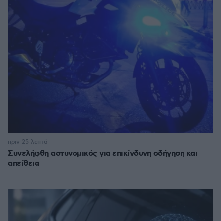
πριν 25 λεπτά
Συνελήφθη αστυνομικός για επικίνδυνη οδήγηση και
απείθεια