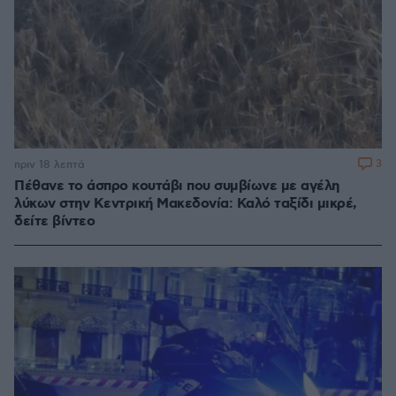
3
πριν 18 λεπτά
Πέθανε το άσπρο κουτάβι που συμβίωνε με αγέλη
λύκων στην Κεντρική Μακεδονία: Καλό ταξίδι μικρέ,
δείτε βίντεο