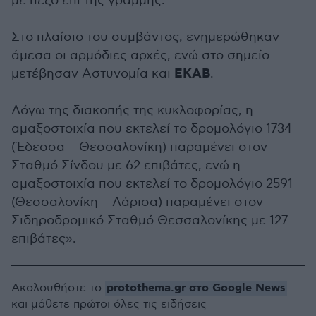
με πεζό επί της γραμμής.
Στο πλαίσιο του συμβάντος, ενημερώθηκαν
άμεσα οι αρμόδιες αρχές, ενώ στο σημείο
ΕΚΑΒ
μετέβησαν Αστυνομία και
.
Λόγω της διακοπής της κυκλοφορίας, η
αμαξοστοιχία που εκτελεί το δρομολόγιο 1734
(Έδεσσα – Θεσσαλονίκη) παραμένει στον
Σταθμό Σίνδου με 62 επιβάτες, ενώ η
αμαξοστοιχία που εκτελεί το δρομολόγιο 2591
(Θεσσαλονίκη – Λάρισα) παραμένει στον
Σιδηροδρομικό Σταθμό Θεσσαλονίκης με 127
επιβάτες».
protothema.gr στο Google News
Ακολουθήστε το
και μάθετε πρώτοι όλες τις ειδήσεις