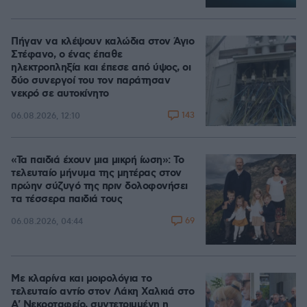
Πήγαν να κλέψουν καλώδια στον Άγιο
Στέφανο, ο ένας έπαθε
ηλεκτροπληξία και έπεσε από ύψος, οι
δύο συνεργοί του τον παράτησαν
νεκρό σε αυτοκίνητο
143
06.08.2026, 12:10
«Τα παιδιά έχουν μια μικρή ίωση»: Το
τελευταίο μήνυμα της μητέρας στον
πρώην σύζυγό της πριν δολοφονήσει
τα τέσσερα παιδιά τους
69
06.08.2026, 04:44
Με κλαρίνα και μοιρολόγια το
τελευταίο αντίο στον Λάκη Χαλκιά στο
A' Νεκροταφείο, συντετριμμένη η