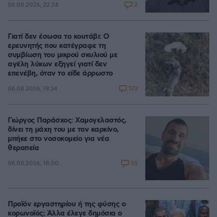
2
06.08.2026, 22:24
Γιατί δεν έσωσα το κουτάβι: Ο
ερευνητής που κατέγραφε τη
συμβίωση του μικρού σκυλιού με
αγέλη λύκων εξηγεί γιατί δεν
επενέβη, όταν το είδε άρρωστο
173
06.08.2026, 19:34
Γιώργος Παράσχος: Χαμογελαστός,
δίνει τη μάχη του με τον καρκίνο,
μπήκε στο νοσοκομείο για νέα
θεραπεία
55
06.08.2026, 18:00
Προϊόν εργαστηρίου ή της φύσης ο
κορωνοϊός; Άλλα έλεγε δημόσια ο