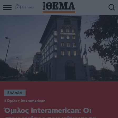
Games
ΕΛΛΑΔΑ
Όμιλος Interamerican
Όμιλος Interamerican: Οι