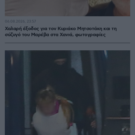
06.08.2026, 23:57
Χαλαρή έξοδος για τον Κυριάκο Μητσοτάκη και τη
σύζυγό του Μαρέβα στα Χανιά, φωτογραφίες