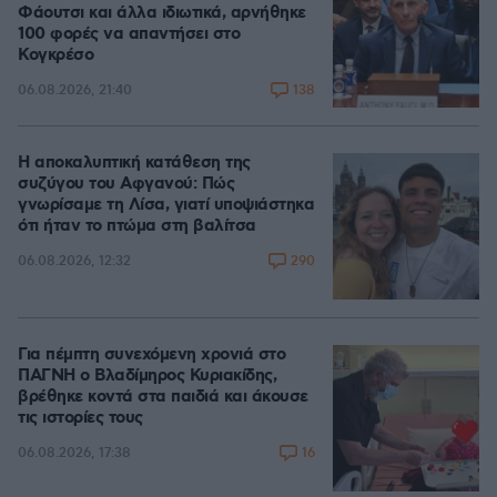
Φάουτσι και άλλα ιδιωτικά, αρνήθηκε
100 φορές να απαντήσει στο
Κογκρέσο
138
06.08.2026, 21:40
Η αποκαλυπτική κατάθεση της
συζύγου του Αφγανού: Πώς
γνωρίσαμε τη Λίσα, γιατί υποψιάστηκα
ότι ήταν το πτώμα στη βαλίτσα
290
06.08.2026, 12:32
Για πέμπτη συνεχόμενη χρονιά στο
ΠΑΓΝΗ ο Βλαδίμηρος Κυριακίδης,
βρέθηκε κοντά στα παιδιά και άκουσε
τις ιστορίες τους
16
06.08.2026, 17:38