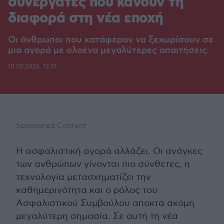
συνεργάτες που κάνουν τη
διαφορά στη νέα εποχή
Οι άνθρωποι που κατάφεραν να ξεχωρίσουν σε
μια αγορά με ολοένα μεγαλύτερες απαιτήσεις.
18.05.2026, 12:17
Sponsored Content
Η ασφαλιστική αγορά αλλάζει. Οι ανάγκες
των ανθρώπων γίνονται πιο σύνθετες, η
τεχνολογία μετασχηματίζει την
καθημερινότητα και ο ρόλος του
Ασφαλιστικού Συμβούλου αποκτά ακόμη
μεγαλύτερη σημασία. Σε αυτή τη νέα