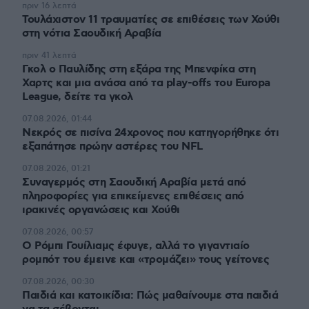
πριν 16 λεπτά
Τουλάχιστον 11 τραυματίες σε επιθέσεις των Χούθι
στη νότια Σαουδική Αραβία
πριν 41 λεπτά
Γκολ ο Παυλίδης στη εξάρα της Μπενφίκα στη
Χαρτς και μια ανάσα από τα play-offs του Europa
League, δείτε τα γκολ
07.08.2026, 01:44
Νεκρός σε πισίνα 24χρονος που κατηγορήθηκε ότι
εξαπάτησε πρώην αστέρες του NFL
07.08.2026, 01:21
Συναγερμός στη Σαουδική Αραβία μετά από
πληροφορίες για επικείμενες επιθέσεις από
ιρακινές οργανώσεις και Χούθι
07.08.2026, 00:57
Ο Ρόμπι Γουίλιαμς έφυγε, αλλά το γιγαντιαίο
ρομπότ του έμεινε και «τρομάζει» τους γείτονες
07.08.2026, 00:30
Παιδιά και κατοικίδια: Πώς μαθαίνουμε στα παιδιά