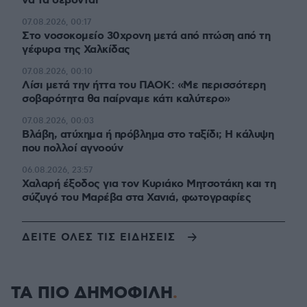
να τα σέβονται
07.08.2026, 00:17
Στο νοσοκομείο 30χρονη μετά από πτώση από τη
γέφυρα της Χαλκίδας
07.08.2026, 00:10
Λίσι μετά την ήττα του ΠΑΟΚ: «Με περισσότερη
σοβαρότητα θα παίρναμε κάτι καλύτερο»
07.08.2026, 00:03
Βλάβη, ατύχημα ή πρόβλημα στο ταξίδι; Η κάλυψη
που πολλοί αγνοούν
06.08.2026, 23:57
Χαλαρή έξοδος για τον Κυριάκο Μητσοτάκη και τη
σύζυγό του Μαρέβα στα Χανιά, φωτογραφίες
ΔΕΙΤΕ ΟΛΕΣ ΤΙΣ ΕΙΔΗΣΕΙΣ
ΤΑ ΠΙΟ ΔΗΜΟΦΙΛΗ