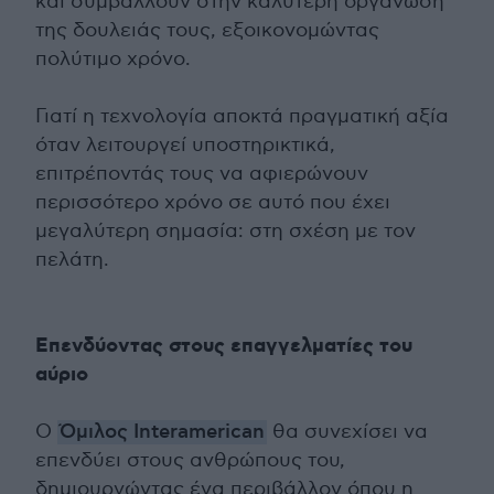
και συμβάλλουν στην καλύτερη οργάνωση
της δουλειάς τους, εξοικονομώντας
πολύτιμο χρόνο.
Γιατί η τεχνολογία αποκτά πραγματική αξία
όταν λειτουργεί υποστηρικτικά,
επιτρέποντάς τους να αφιερώνουν
περισσότερο χρόνο σε αυτό που έχει
μεγαλύτερη σημασία: στη σχέση με τον
πελάτη.
Επενδύοντας στους επαγγελματίες του
αύριο
Ο
Όμιλος Interamerican
θα συνεχίσει να
επενδύει στους ανθρώπους του,
δημιουργώντας ένα περιβάλλον όπου η