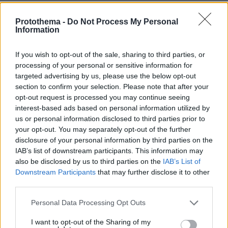
Protothema -
Do Not Process My Personal
Information
If you wish to opt-out of the sale, sharing to third parties, or
processing of your personal or sensitive information for
targeted advertising by us, please use the below opt-out
section to confirm your selection. Please note that after your
opt-out request is processed you may continue seeing
interest-based ads based on personal information utilized by
us or personal information disclosed to third parties prior to
your opt-out. You may separately opt-out of the further
disclosure of your personal information by third parties on the
IAB’s list of downstream participants. This information may
also be disclosed by us to third parties on the
IAB’s List of
Downstream Participants
that may further disclose it to other
third parties.
Please note that this website/app uses one or more Google
Personal Data Processing Opt Outs
services and may gather and store information including but
not limited to your visit or usage behaviour. You may click to
I want to opt-out of the Sharing of my
06.08.2026, 23:17