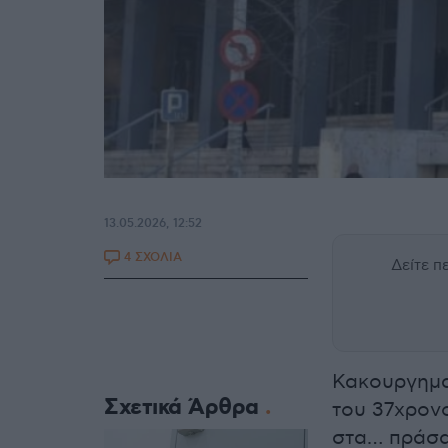
13.05.2026, 12:52
4 ΣΧΟΛΙΑ
Δείτε 
Κακουργημα
Σχετικά Άρθρα
του 37χρον
στα… πράσα