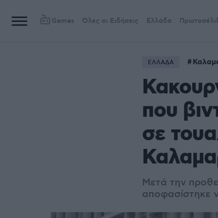
Games
Όλες οι Ειδήσεις
Ελλάδα
Πρωτοσέλι
Καλαμ
ΕΛΛΑΔΑ
Κακουργ
που βι
σε τουα
Καλαμα
Μετά την προθε
αποφασίστηκε ν