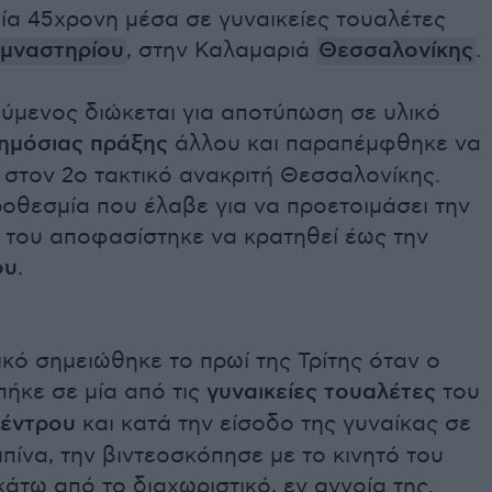
ία 45χρονη μέσα σε γυναικείες τουαλέτες
μναστηρίου
, στην Καλαμαριά
Θεσσαλονίκης
.
ύμενος διώκεται για αποτύπωση σε υλικό
ημόσιας πράξης
άλλου και παραπέμφθηκε να
 στον 2ο τακτικό ανακριτή Θεσσαλονίκης.
οθεσμία που έλαβε για να προετοιμάσει την
 του αποφασίστηκε να κρατηθεί έως την
ου
.
ικό σημειώθηκε το πρωί της Τρίτης όταν ο
ήκε σε μία από τις
γυναικείες τουαλέτες
του
κέντρου
και κατά την είσοδο της γυναίκας σε
πίνα, την βιντεοσκόπησε με το κινητό του
άτω από το διαχωριστικό, εν αγνοία της.