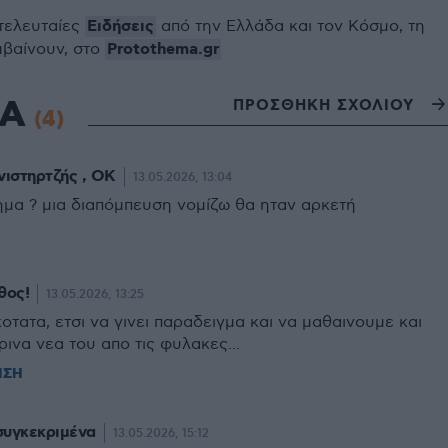
Ειδήσεις
 τελευταίες
από την Ελλάδα και τον Κόσμο, τη
Protothema.gr
μβαίνουν, στο
ΙΑ
ΠΡΟΣΘΗΚΗ ΣΧΟΛΙΟΥ
(4)
νιστηρτζής , ΟΚ
13.05.2026, 13:04
μα ? μια διαπόμπευση νομίζω θα ηταν αρκετή
θος!
13.05.2026, 13:25
οτατα, ετσι να γινει παραδειγμα και να μαθαινουμε και
ινα νεα του απο τις φυλακες...
ΗΣΗ
συγκεκριμένα
13.05.2026, 15:12