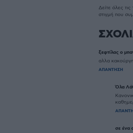
Δείτε όλες τις
στιγμή που συ
ΣΧΟΛ
ξεφτίλας ο μπα
αλλα κακούργη
ΑΠΑΝΤΗΣΗ
Όλα Λά
Κανονικ
καθημερ
ΑΠΑΝΤ
σε ένα 