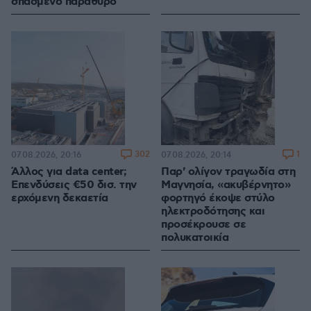
σπασμένο παράθυρο
302
1
07.08.2026, 20:16
07.08.2026, 20:14
Άλλος για data center;
Παρ' ολίγον τραγωδία στη
Επενδύσεις €50 δισ. την
Μαγνησία, «ακυβέρνητο»
ερχόμενη δεκαετία
φορτηγό έκοψε στύλο
ηλεκτροδότησης και
προσέκρουσε σε
πολυκατοικία