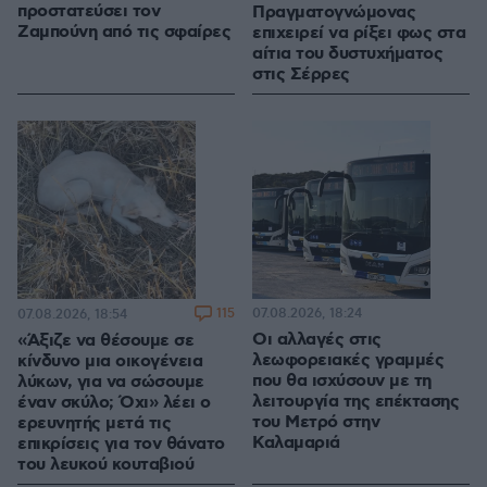
προστατεύσει τον
Πραγματογνώμονας
Ζαμπούνη από τις σφαίρες
επιχειρεί να ρίξει φως στα
αίτια του δυστυχήματος
στις Σέρρες
115
07.08.2026, 18:24
07.08.2026, 18:54
Οι αλλαγές στις
«Άξιζε να θέσουμε σε
λεωφορειακές γραμμές
κίνδυνο μια οικογένεια
που θα ισχύσουν με τη
λύκων, για να σώσουμε
λειτουργία της επέκτασης
έναν σκύλο; Όχι» λέει ο
του Μετρό στην
ερευνητής μετά τις
Καλαμαριά
επικρίσεις για τον θάνατο
του λευκού κουταβιού