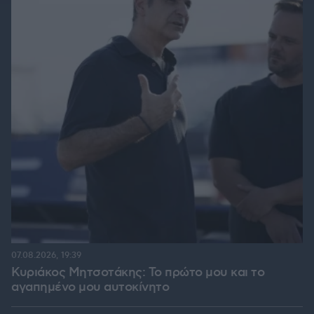
07.08.2026, 19:39
Κυριάκος Μητσοτάκης: Το πρώτο μου και το
αγαπημένο μου αυτοκίνητο