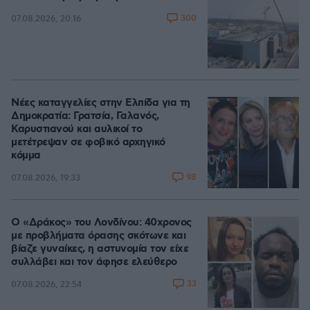
300
07.08.2026, 20:16
Νέες καταγγελίες στην Ελπίδα για τη
Δημοκρατία: Γρατσία, Γαλανός,
Καρυστιανού και αυλικοί το
μετέτρεψαν σε φοβικό αρχηγικό
κόμμα
98
07.08.2026, 19:33
Ο «Δράκος» του Λονδίνου: 40χρονος
με προβλήματα όρασης σκότωνε και
βίαζε γυναίκες, η αστυνομία τον είχε
συλλάβει και τον άφησε ελεύθερο
33
07.08.2026, 22:54