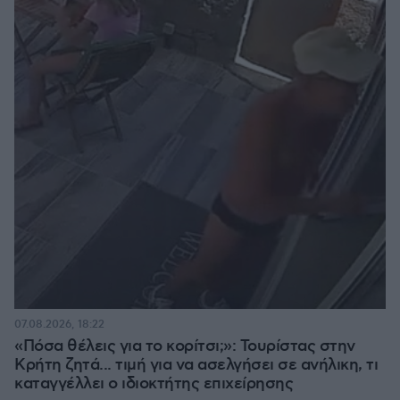
07.08.2026, 18:22
«Πόσα θέλεις για το κορίτσι;»: Τουρίστας στην
Κρήτη ζητά... τιμή για να ασελγήσει σε ανήλικη, τι
καταγγέλλει ο ιδιοκτήτης επιχείρησης