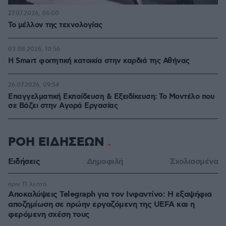
27.07.2026, 06:00
Το μέλλον της τεχνολογίας
03.08.2026, 10:56
Η Smart φοιτητική κατοικία στην καρδιά της Αθήνας
26.07.2026, 09:54
Επαγγελματική Εκπαίδευση & Εξειδίκευση: Το Mοντέλο που
σε Bάζει στην Aγορά Eργασίας
ΡΟΗ ΕΙΔΗΣΕΩΝ
Ειδήσεις
Δημοφιλή
Σχολιασμένα
πριν 11 λεπτά
Αποκαλύψεις Telegraph για τον Ινφαντίνο: Η εξαψήφια
αποζημίωση σε πρώην εργαζόμενη της UEFA και η
φερόμενη σχέση τους