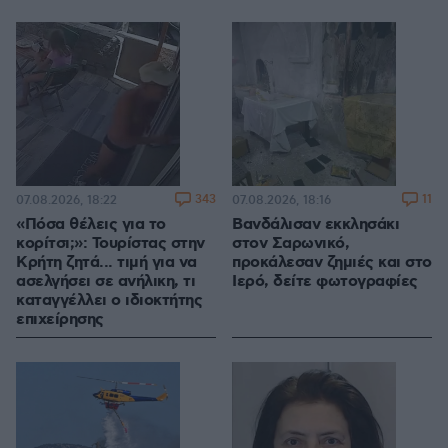
343
11
07.08.2026, 18:22
07.08.2026, 18:16
«Πόσα θέλεις για το
Βανδάλισαν εκκλησάκι
κορίτσι;»: Τουρίστας στην
στον Σαρωνικό,
Κρήτη ζητά... τιμή για να
προκάλεσαν ζημιές και στο
ασελγήσει σε ανήλικη, τι
Ιερό, δείτε φωτογραφίες
καταγγέλλει ο ιδιοκτήτης
επιχείρησης