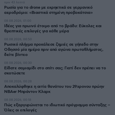
πριν 43 λεπτά
Ρωσία για το drone με εκρηκτικά σε γερμανικό
αεροδρόμιο: «Βιαστικά στημένη προβοκάτσια»
08.08.2026, 01:00
Ιδέες για πρωινό έτοιμο από το βράδυ: Εύκολες και
θρεπτικές επιλογές για κάθε μέρα
08.08.2026, 00:50
Ρωσικό πλήγμα προκάλεσε ζημιές σε γήπεδο στην
Οδησσό μία ημέρα πριν από αγώνα πρωταθλήματος,
δείτε βίντεο
08.08.2026, 00:30
Είδατε σαμιαμίδι στο σπίτι σας; Γιατί δεν πρέπει να το
σκοτώσετε
08.08.2026, 00:28
Αποκαλύφθηκε η αιτία θανάτου του 29χρονου πρώην
NBAer Μπράντον Κλαρκ
08.08.2026, 00:18
Πώς εξαργυρώνεται το ιδιωτικό πρόγραμμα σύνταξης –
Όλες οι επιλογές