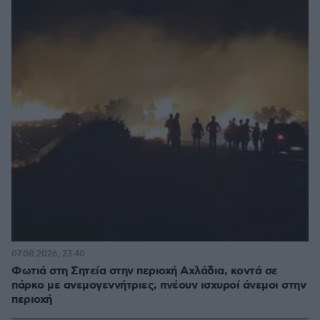
07.08.2026, 23:40
Φωτιά στη Σητεία στην περιοχή Αχλάδια, κοντά σε
πάρκο με ανεμογεννήτριες, πνέουν ισχυροί άνεμοι στην
περιοχή