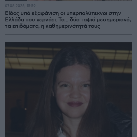
07.08.2026, 15:59
Είδος υπό εξαφάνιση οι υπερπολύτεκνοι στην
Ελλάδα που γερνάει: Τα... δύο ταψιά μεσημεριανό,
τα επιδόματα, η καθημερινότητά τους