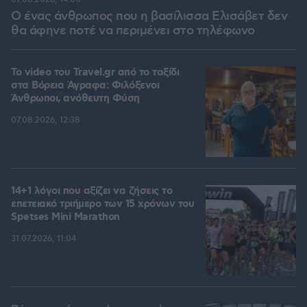
Ο ένας άνθρωπος που η βασίλισσα Ελισάβετ δεν
θα άφηνε ποτέ να περιμένει στο τηλέφωνο
To video του Travel.gr από το ταξίδι
στα Βόρεια Άγραφα: Φιλόξενοι
Άνθρωποι, ανόθευτη Φύση
07.08.2026, 12:38
14+1 λόγοι που αξίζει να ζήσεις το
επετειακό τριήμερο των 15 χρόνων του
Spetses Mini Marathon
31.07.2026, 11:04