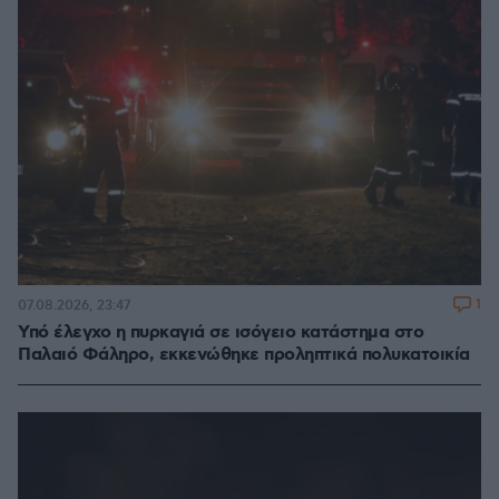
1
07.08.2026, 23:47
Υπό έλεγχο η πυρκαγιά σε ισόγειο κατάστημα στο
Παλαιό Φάληρο, εκκενώθηκε προληπτικά πολυκατοικία