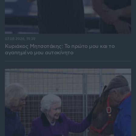
07.08.2026, 19:39
Κυριάκος Μητσοτάκης: Το πρώτο μου και το
αγαπημένο μου αυτοκίνητο