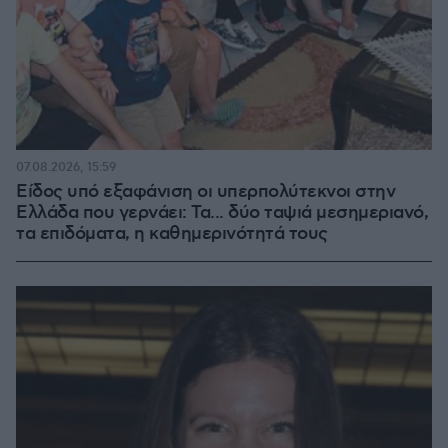
07.08.2026, 15:59
Είδος υπό εξαφάνιση οι υπερπολύτεκνοι στην
Ελλάδα που γερνάει: Τα... δύο ταψιά μεσημεριανό,
τα επιδόματα, η καθημερινότητά τους