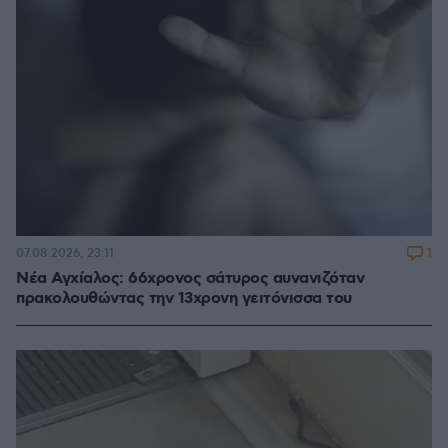
1
07.08.2026, 23:11
Νέα Αγχίαλος: 66χρονος σάτυρος αυνανιζόταν
πρακολουθώντας την 13χρονη γειτόνισσα του