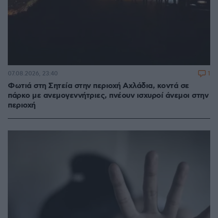
1
07.08.2026, 23:40
Φωτιά στη Σητεία στην περιοχή Αχλάδια, κοντά σε
πάρκο με ανεμογεννήτριες, πνέουν ισχυροί άνεμοι στην
περιοχή