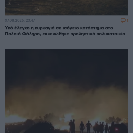
1
07.08.2026, 23:47
Υπό έλεγχο η πυρκαγιά σε ισόγειο κατάστημα στο
Παλαιό Φάληρο, εκκενώθηκε προληπτικά πολυκατοικία