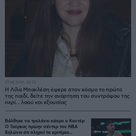
07.08.2026, 22:23
Η Λίλα Μπακλέση έφερε στον κόσμο το πρώτο
της παιδί, δείτε την ανάρτηση του συντρόφου της
περί... λαού και εξουσίας
Βάλθηκε να τρελάνει κόσμο ο Καντέρ:
Ο Τούρκος πρώην σέντερ του NBA
δηλώνει ότι πληροί τα κριτήρια...