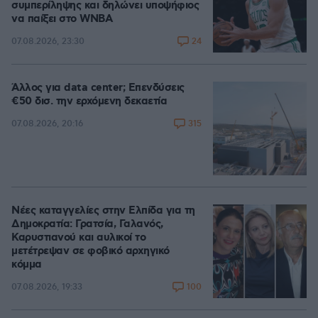
συμπερίληψης και δηλώνει υποψήφιος
να παίξει στο WNBA
24
07.08.2026, 23:30
Άλλος για data center; Επενδύσεις
€50 δισ. την ερχόμενη δεκαετία
315
07.08.2026, 20:16
Νέες καταγγελίες στην Ελπίδα για τη
Δημοκρατία: Γρατσία, Γαλανός,
Καρυστιανού και αυλικοί το
μετέτρεψαν σε φοβικό αρχηγικό
κόμμα
100
07.08.2026, 19:33