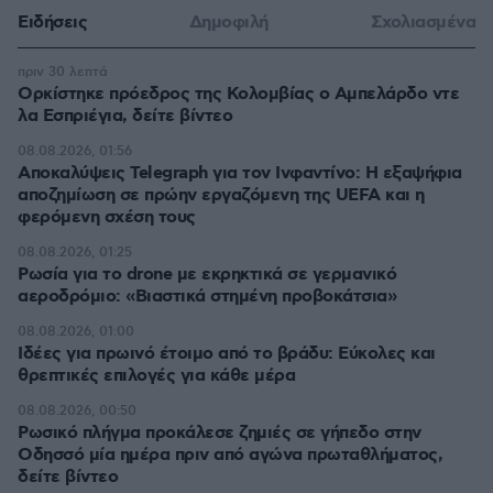
Ειδήσεις
Δημοφιλή
Σχολιασμένα
πριν 30 λεπτά
Ορκίστηκε πρόεδρος της Κολομβίας ο Αμπελάρδο ντε
λα Εσπριέγια, δείτε βίντεο
08.08.2026, 01:56
Αποκαλύψεις Telegraph για τον Ινφαντίνο: Η εξαψήφια
αποζημίωση σε πρώην εργαζόμενη της UEFA και η
φερόμενη σχέση τους
08.08.2026, 01:25
Ρωσία για το drone με εκρηκτικά σε γερμανικό
αεροδρόμιο: «Βιαστικά στημένη προβοκάτσια»
08.08.2026, 01:00
Ιδέες για πρωινό έτοιμο από το βράδυ: Εύκολες και
θρεπτικές επιλογές για κάθε μέρα
08.08.2026, 00:50
Ρωσικό πλήγμα προκάλεσε ζημιές σε γήπεδο στην
Οδησσό μία ημέρα πριν από αγώνα πρωταθλήματος,
δείτε βίντεο