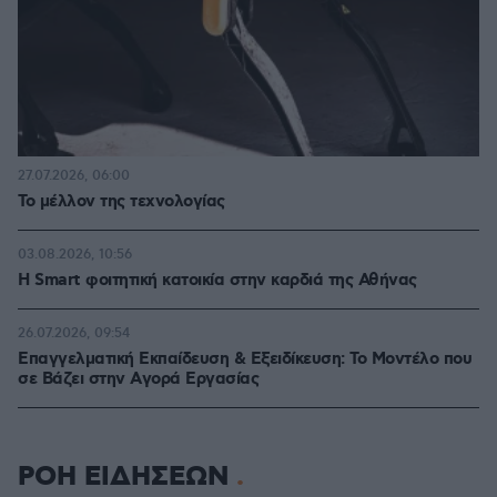
27.07.2026, 06:00
Το μέλλον της τεχνολογίας
03.08.2026, 10:56
Η Smart φοιτητική κατοικία στην καρδιά της Αθήνας
26.07.2026, 09:54
Επαγγελματική Εκπαίδευση & Εξειδίκευση: Το Mοντέλο που
σε Bάζει στην Aγορά Eργασίας
ΡΟΗ ΕΙΔΗΣΕΩΝ