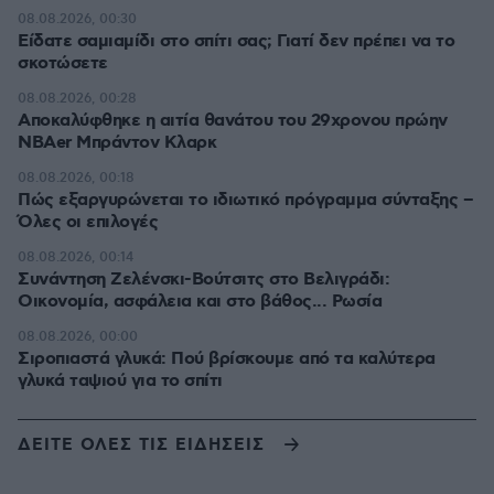
08.08.2026, 00:30
Είδατε σαμιαμίδι στο σπίτι σας; Γιατί δεν πρέπει να το
σκοτώσετε
08.08.2026, 00:28
Αποκαλύφθηκε η αιτία θανάτου του 29χρονου πρώην
NBAer Μπράντον Κλαρκ
08.08.2026, 00:18
Πώς εξαργυρώνεται το ιδιωτικό πρόγραμμα σύνταξης –
Όλες οι επιλογές
08.08.2026, 00:14
Συνάντηση Ζελένσκι-Βούτσιτς στο Βελιγράδι:
Οικονομία, ασφάλεια και στο βάθος... Ρωσία
08.08.2026, 00:00
Σιροπιαστά γλυκά: Πού βρίσκουμε από τα καλύτερα
γλυκά ταψιού για το σπίτι
ΔΕΙΤΕ ΟΛΕΣ ΤΙΣ ΕΙΔΗΣΕΙΣ