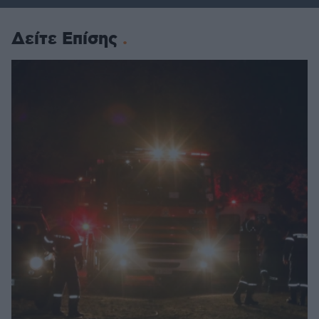
Δείτε Επίσης