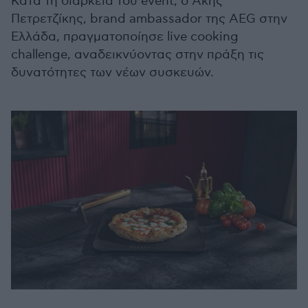
Κατά τη διάρκεια του event, ο Άκης
Πετρετζίκης, brand ambassador της AEG στην
Ελλάδα, πραγματοποίησε live cooking
challenge, αναδεικνύοντας στην πράξη τις
δυνατότητες των νέων συσκευών.