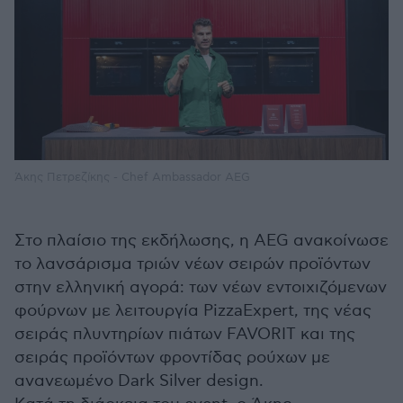
Άκης Πετρεζίκης - Chef Ambassador AEG
Στο πλαίσιο της εκδήλωσης, η AEG ανακοίνωσε
το λανσάρισμα τριών νέων σειρών προϊόντων
στην ελληνική αγορά: των νέων εντοιχιζόμενων
φούρνων με λειτουργία PizzaExpert, της νέας
σειράς πλυντηρίων πιάτων FAVORIT και της
σειράς προϊόντων φροντίδας ρούχων με
ανανεωμένο Dark Silver design.