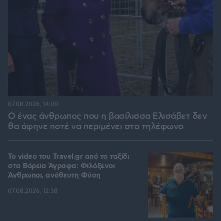
07.08.2026, 14:00
Ο ένας άνθρωπος που η βασίλισσα Ελισάβετ δεν
θα άφηνε ποτέ να περιμένει στο τηλέφωνο
To video του Travel.gr από το ταξίδι
στα Βόρεια Άγραφα: Φιλόξενοι
Άνθρωποι, ανόθευτη Φύση
07.08.2026, 12:38