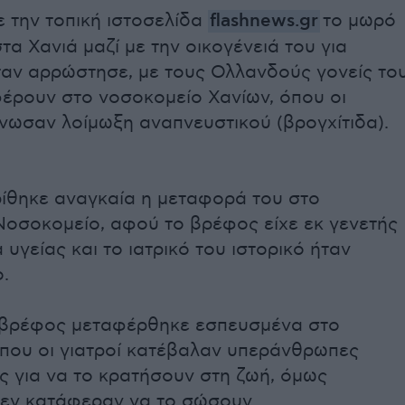
 την τοπική ιστοσελίδα
flashnews.gr
το μωρό
τα Χανιά μαζί με την οικογένειά του για
ταν αρρώστησε, με τους Ολλανδούς γονείς το
φέρουν στο νοσοκομείο Χανίων, όπου οι
γνωσαν λοίμωξη αναπνευστικού (βρογχίτιδα).
ρίθηκε αναγκαία η μεταφορά του στο
Νοσοκομείο, αφού το βρέφος είχε εκ γενετής
υγείας και το ιατρικό του ιστορικό ήταν
.
 βρέφος μεταφέρθηκε εσπευσμένα στο
όπου οι γιατροί κατέβαλαν υπεράνθρωπες
ς για να το κρατήσουν στη ζωή, όμως
εν κατάφεραν να το σώσουν.