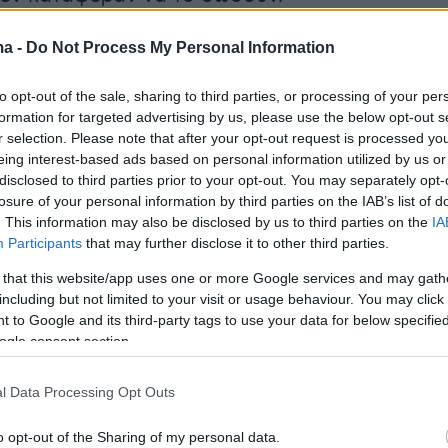
ma -
Do Not Process My Personal Information
to opt-out of the sale, sharing to third parties, or processing of your per
formation for targeted advertising by us, please use the below opt-out s
r selection. Please note that after your opt-out request is processed y
eing interest-based ads based on personal information utilized by us or
disclosed to third parties prior to your opt-out. You may separately opt-
losure of your personal information by third parties on the IAB’s list of
. This information may also be disclosed by us to third parties on the
IA
Participants
that may further disclose it to other third parties.
 that this website/app uses one or more Google services and may gath
including but not limited to your visit or usage behaviour. You may click 
 to Google and its third-party tags to use your data for below specifi
ogle consent section.
l Data Processing Opt Outs
o opt-out of the Sharing of my personal data.