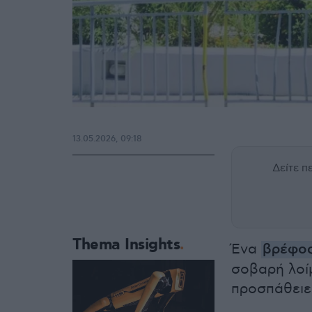
13.05.2026, 09:18
Δείτε 
Thema Insights
Ένα
βρέφο
σοβαρή λοί
προσπάθειε