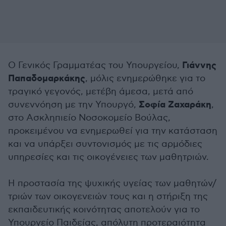
Γιάννης
Ο Γενικός Γραμματέας του Υπουργείου,
Παπαδομαρκάκης
, μόλις ενημερώθηκε για το
τραγικό γεγονός, μετέβη άμεσα, μετά από
Σοφία Ζαχαράκη
συνεννόηση με την Υπουργό,
,
στο Ασκληπιείο Νοσοκομείο Βούλας,
προκειμένου να ενημερωθεί για την κατάσταση
και να υπάρξει συντονισμός με τις αρμόδιες
υπηρεσίες και τις οικογένειες των μαθητριών.
Η προστασία της ψυχικής υγείας των μαθητών/
τριών των οικογενειών τους και η στήριξη της
εκπαιδευτικής κοινότητας αποτελούν για το
Υπουργείο Παιδείας, απόλυτη προτεραιότητα