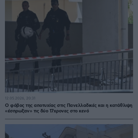
12.05.2026, 20:31
Ο φόβος της αποτυχίας στις Πανελλαδικές και η κατάθλιψη
«έσπρωξαν» τις δύο 17χρονες στο κενό