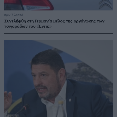
πριν 7 λεπτά
Συνελήφθη στη Γερμανία μέλος της οργάνωσης των
τσιγαράδων του «Έντικ»