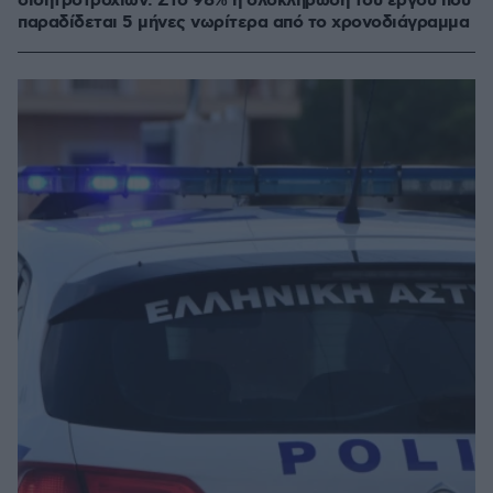
σιδητροτροχιών: Στο 98% η ολοκλήρωση του έργου που
παραδίδεται 5 μήνες νωρίτερα από το χρονοδιάγραμμα