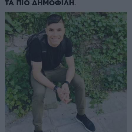
ΤΑ ΠΙΟ ΔΗΜΟΦΙΛΗ