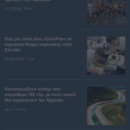
Spetses Mini Marathon
31.07.2026, 11:04
Πώς μια απλή ιδέα εξελίχθηκε σε
κορυφαίο θεσμό ρομποτικής στην
Ελλάδα
04.08.2026, 11:20
Κατασκευάζουν ποτάμι από
σκυρόδεμα 145 χλμ. με έναν σκοπό:
Να τερματίσουν την ξηρασία
πριν 7 λεπτά