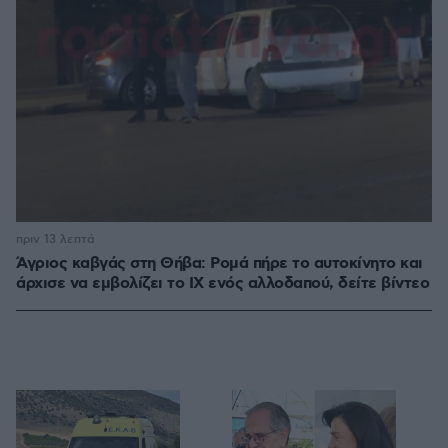
πριν 13 λεπτά
Άγριος καβγάς στη Θήβα: Ρομά πήρε το αυτοκίνητο και
άρχισε να εμβολίζει το ΙΧ ενός αλλοδαπού, δείτε βίντεο