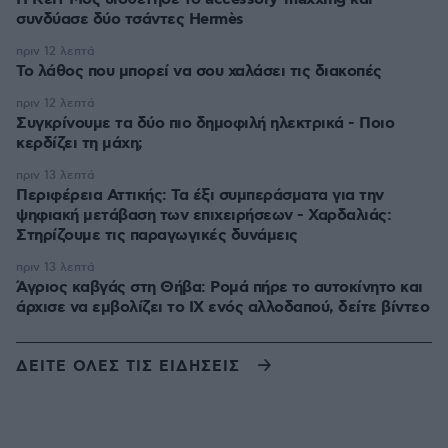
συνδύασε δύο τσάντες Hermès
πριν 12 λεπτά
Το λάθος που μπορεί να σου χαλάσει τις διακοπές
πριν 12 λεπτά
Συγκρίνουμε τα δύο πιο δημοφιλή ηλεκτρικά - Ποιο
κερδίζει τη μάχη;
πριν 13 λεπτά
Περιφέρεια Αττικής: Τα έξι συμπεράσματα για την
ψηφιακή μετάβαση των επιχειρήσεων - Χαρδαλιάς:
Στηρίζουμε τις παραγωγικές δυνάμεις
πριν 13 λεπτά
Άγριος καβγάς στη Θήβα: Ρομά πήρε το αυτοκίνητο και
άρχισε να εμβολίζει το ΙΧ ενός αλλοδαπού, δείτε βίντεο
ΔΕΙΤΕ ΟΛΕΣ ΤΙΣ ΕΙΔΗΣΕΙΣ