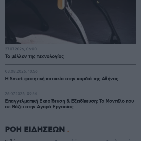
27.07.2026, 06:00
Το μέλλον της τεχνολογίας
03.08.2026, 10:56
Η Smart φοιτητική κατοικία στην καρδιά της Αθήνας
26.07.2026, 09:54
Επαγγελματική Εκπαίδευση & Εξειδίκευση: Το Mοντέλο που
σε Bάζει στην Aγορά Eργασίας
ΡΟΗ ΕΙΔΗΣΕΩΝ