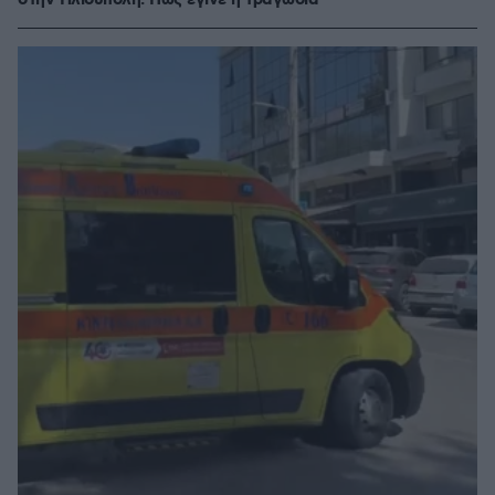
στην Ηλιούπολη: Πώς έγινε η τραγωδία