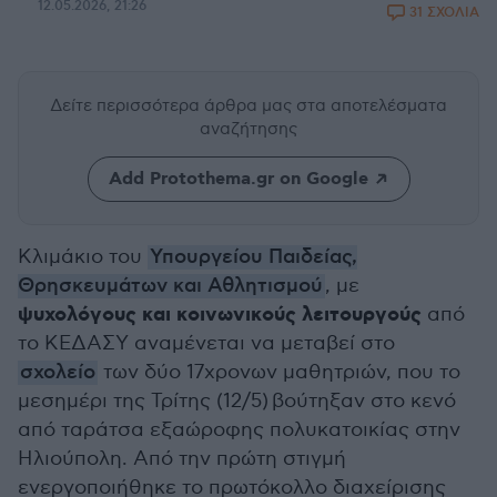
12.05.2026, 21:26
31 ΣΧΟΛΙΑ
Δείτε περισσότερα άρθρα μας
στα αποτελέσματα
αναζήτησης
Add Protothema.gr on Google
Κλιμάκιο του
Υπουργείου Παιδείας,
Θρησκευμάτων και Αθλητισμού
, με
ψυχολόγους και κοινωνικούς λειτουργούς
από
το ΚΕΔΑΣΥ αναμένεται να μεταβεί στο
σχολείο
των δύο 17χρονων μαθητριών, που το
μεσημέρι της Τρίτης (12/5) βούτηξαν στο κενό
από ταράτσα εξαώροφης πολυκατοικίας στην
Ηλιούπολη. Από την πρώτη στιγμή
ενεργοποιήθηκε το πρωτόκολλο διαχείρισης