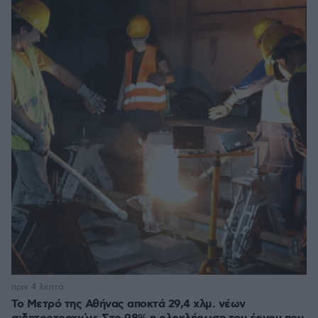
πριν 4 λεπτά
Το Μετρό της Αθήνας αποκτά 29,4 χλμ. νέων