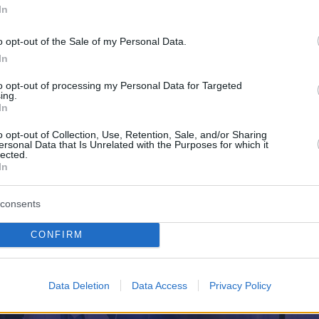
ισμού που αναλαμβάνουν από κοινού σε γειτονιές,
In
ημόσιους χώρους με στόχο την προστασία και τη
υς.
o opt-out of the Sale of my Personal Data.
In
to opt-out of processing my Personal Data for Targeted
ing.
In
o opt-out of Collection, Use, Retention, Sale, and/or Sharing
ersonal Data that Is Unrelated with the Purposes for which it
lected.
In
consents
CONFIRM
Data Deletion
Data Access
Privacy Policy