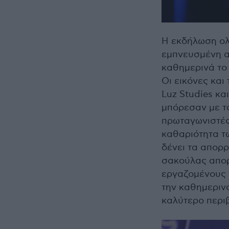
Η εκδήλωση ολ
εμπνευσμένη α
καθημερινά το 
Οι εικόνες και
Luz Studies κ
μπόρεσαν με τ
πρωταγωνιστές
καθαριότητα τω
δένει τα απορρ
σακούλας απορ
εργαζομένους 
την καθημεριν
καλύτερο περι