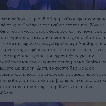
οκληρώθηκε με μια ιδιαίτερη έκθεση φωτογραφία
πό τους ανθρώπους της καθαριότητας που δίνουν
δικό τους αγώνα στους δρόμους και τις πόλεις μας
 τα στιγμιότυπα ήταν από πρωτοετείς σπουδαστές τ
αι τον καταξιωμένο φωτογράφο Γιώργο Λούβαρη πο
ο έργο τους να φέρουν στο επίκεντρο τους αφανείς
 της δημόσιας υγείας που φροντίζουν για την
ν πόλεων και έχουν εμπνεύσει τη μάρκα Sanitas ν
ίμματα με αγάπη. Διότι, το σωστό δέσιμο μιας
ριμμάτων, μπορεί να εκφράσει σεβασμό προς του
της καθαριότητας αλλά να βελτιώσει και ουσιαστικ
ότητα στον αστικό χώρο συμβάλλοντας σ’ ένα
βάλλον.