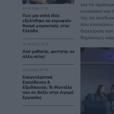
για τις ομώνυμ
04.08.2026, 11:20
κοινωνικό και 
Πώς μια απλή ιδέα
της σε συνδυα
εξελίχθηκε σε κορυφαίο
που ενισχύουν
θεσμό ρομποτικής στην
Ελλάδα
διαχείριση τω
δημόσιους χώρ
06.08.2026, 10:52
Από μαθητής, φοιτητής σε
άλλη πόλη!
26.07.2026, 09:54
Επαγγελματική
Εκπαίδευση &
Εξειδίκευση: Το Mοντέλο
που σε Bάζει στην Aγορά
Eργασίας