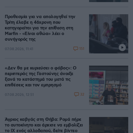
Προθεσμία για να απολογηθεί την
Τρίτη έλαβε η 46χρονη που
κατηγορείται για την επίθεση στη
Marfin - «Είναι αθώα» λέει ο
συνήγορός της
151
07.08.2026, 11:41
«Δεν θα με κυριεύσει ο φόβος»: Ο
περιπτεράς της Γαστούνης άνοιξε
ξανά το κατάστημά του μετά τις
επιθέσεις και τον εμπρησμό
32
07.08.2026, 12:51
Άγριος καβγάς στη Θήβα: Ρομά πήρε
το αυτοκίνητο και άρχισε να εμβολίζει
το ΙΧ ενός αλλοδαπού, δείτε βίντεο