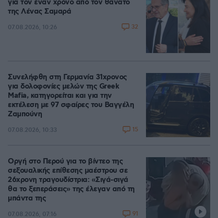
για τον έναν χρόνο από τον θάνατο
της Λένας Σαμαρά
32
07.08.2026, 10:26
Συνελήφθη στη Γερμανία 31χρονος
για δολοφονίες μελών της Greek
Mafia, κατηγορείται και για την
εκτέλεση με 97 σφαίρες του Βαγγέλη
Ζαμπούνη
15
07.08.2026, 10:33
Οργή στο Περού για το βίντεο της
σεξουαλικής επίθεσης μαέστρου σε
26χρονη τραγουδίστρια: «Σιγά-σιγά
θα το ξεπεράσεις» της έλεγαν από τη
μπάντα της
91
07.08.2026, 07:16