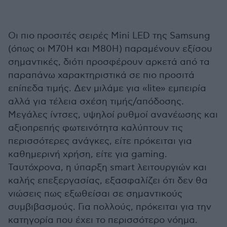
Οι πιο προσιτές σειρές Mini LED της Samsung
(όπως οι M70H και M80H) παραμένουν εξίσου
σημαντικές, διότι προσφέρουν αρκετά από τα
παραπάνω χαρακτηριστικά σε πιο προσιτά
επίπεδα τιμής. Δεν μιλάμε για «lite» εμπειρία
αλλά για τέλεια σχέση τιμής/απόδοσης.
Μεγάλες ίντσες, υψηλοί ρυθμοί ανανέωσης και
αξιοπρεπής φωτεινότητα καλύπτουν τις
περισσότερες ανάγκες, είτε πρόκειται για
καθημερινή χρήση, είτε για gaming.
Ταυτόχρονα, η ύπαρξη smart λειτουργιών και
καλής επεξεργασίας, εξασφαλίζει ότι δεν θα
νιώσεις πως εξωθείσαι σε σημαντικούς
συμβιβασμούς. Για πολλούς, πρόκειται για την
κατηγορία που έχει το περισσότερο νόημα.