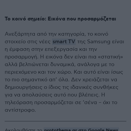
Το κοινό σημείο: Εικόνα που προσαρμόζεται
Ανεξάρτητα από την κατηγορία, το κοινό
στοιχείο στις νέες
smart TV
της Samsung είναι
η έμφαση στην επεξεργασία και την
προσαρμογή. Η εικόνα δεν είναι πια «στατική»
αλλά βελτιώνεται δυναμικά, ανάλογα με το
περιεχόμενο και τον χώρο. Και αυτό είναι ίσως
το πιο σημαντικό απ’ όλα. Δεν χρειάζεται να
δημιουργήσεις ο ίδιος τις ιδανικές συνθήκες
για να απολαύσεις αυτό που βλέπεις. Η
τηλεόραση προσαρμόζεται σε ‘σένα – όχι το
αντίστροφο.
protothema.gr στο Google News
Ακολουθήστε το