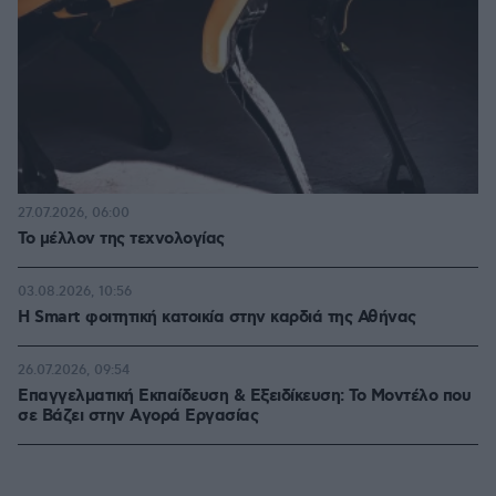
27.07.2026, 06:00
Το μέλλον της τεχνολογίας
03.08.2026, 10:56
Η Smart φοιτητική κατοικία στην καρδιά της Αθήνας
26.07.2026, 09:54
Επαγγελματική Εκπαίδευση & Εξειδίκευση: Το Mοντέλο που
σε Bάζει στην Aγορά Eργασίας