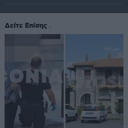
Δείτε Επίσης