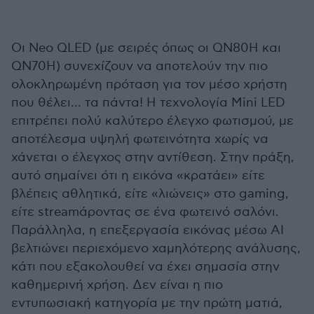
Οι Neo QLED (με σειρές όπως οι QN80H και
QN70H) συνεχίζουν να αποτελούν την πιο
ολοκληρωμένη πρόταση για τον μέσο χρήστη
που θέλει… τα πάντα! Η τεχνολογία Mini LED
επιτρέπει πολύ καλύτερο έλεγχο φωτισμού, με
αποτέλεσμα υψηλή φωτεινότητα χωρίς να
χάνεται ο έλεγχος στην αντίθεση. Στην πράξη,
αυτό σημαίνει ότι η εικόνα «κρατάει» είτε
βλέπεις αθλητικά, είτε «λιώνεις» στο gaming,
είτε streamάροντας σε ένα φωτεινό σαλόνι.
Παράλληλα, η επεξεργασία εικόνας μέσω AI
βελτιώνει περιεχόμενο χαμηλότερης ανάλυσης,
κάτι που εξακολουθεί να έχει σημασία στην
καθημερινή χρήση. Δεν είναι η πιο
εντυπωσιακή κατηγορία με την πρώτη ματιά,