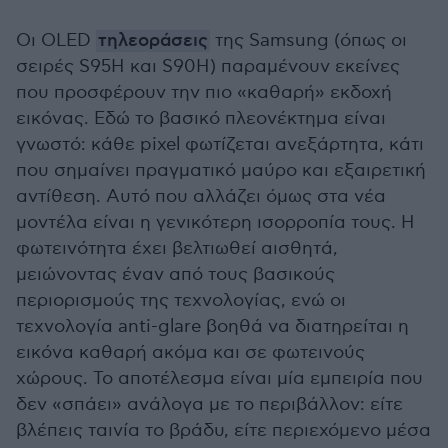
Οι OLED
τηλεοράσεις
της Samsung (όπως οι
σειρές S95H και S90H) παραμένουν εκείνες
που προσφέρουν την πιο «καθαρή» εκδοχή
εικόνας. Εδώ το βασικό πλεονέκτημα είναι
γνωστό: κάθε pixel φωτίζεται ανεξάρτητα, κάτι
που σημαίνει πραγματικό μαύρο και εξαιρετική
αντίθεση. Αυτό που αλλάζει όμως στα νέα
μοντέλα είναι η γενικότερη ισορροπία τους. Η
φωτεινότητα έχει βελτιωθεί αισθητά,
μειώνοντας έναν από τους βασικούς
περιορισμούς της τεχνολογίας, ενώ οι
τεχνολογία anti-glare βοηθά να διατηρείται η
εικόνα καθαρή ακόμα και σε φωτεινούς
χώρους. Το αποτέλεσμα είναι μία εμπειρία που
δεν «σπάει» ανάλογα με το περιβάλλον: είτε
βλέπεις ταινία το βράδυ, είτε περιεχόμενο μέσα