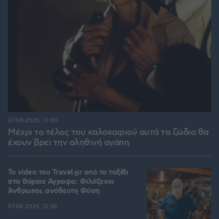
07.08.2026, 13:00
Μέχρι το τέλος του καλοκαιριού αυτά τα ζώδια θα
έχουν βρει την αληθινή αγάπη
To video του Travel.gr από το ταξίδι
στα Βόρεια Άγραφα: Φιλόξενοι
Άνθρωποι, ανόθευτη Φύση
07.08.2026, 12:38