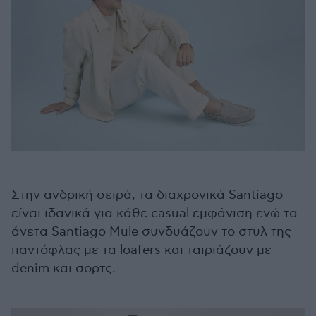
Στην ανδρική σειρά, τα διαχρονικά Santiago
είναι ιδανικά για κάθε casual εμφάνιση ενώ τα
άνετα Santiago Mule συνδυάζουν το στυλ της
παντόφλας με τα loafers και ταιριάζουν με
denim και σορτς.