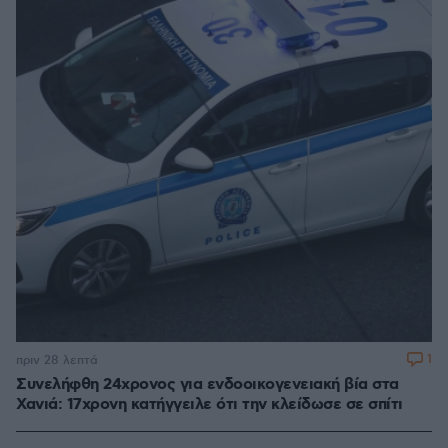
1
πριν 28 λεπτά
Συνελήφθη 24χρονος για ενδοοικογενειακή βία στα
Χανιά: 17χρονη κατήγγειλε ότι την κλείδωσε σε σπίτι