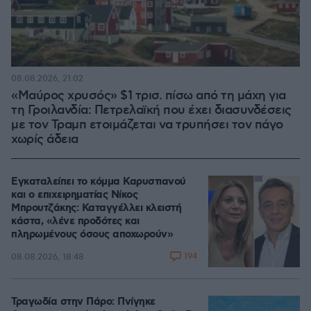
08.08.2026, 21:02
«Μαύρος χρυσός» $1 τρισ. πίσω από τη μάχη για
τη Γροιλανδία: Πετρελαϊκή που έχει διασυνδέσεις
με τον Τραμπ ετοιμάζεται να τρυπήσει τον πάγο
χωρίς άδεια
Εγκαταλείπει το κόμμα Καρυστιανού
και ο επιχειρηματίας Νίκος
Μπρουτζάκης: Καταγγέλλει κλειστή
κάστα, «λένε προδότες και
πληρωμένους όσους αποχωρούν»
194
08.08.2026, 18:48
Τραγωδία στην Πάρο: Πνίγηκε