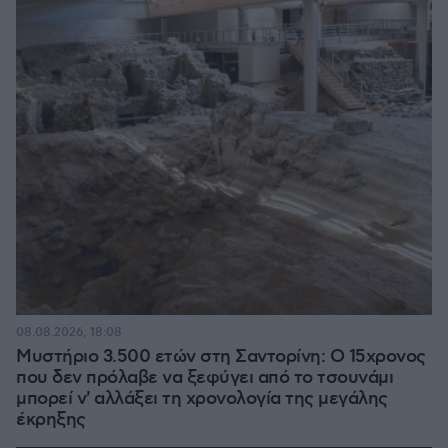
08.08.2026, 18:08
Μυστήριο 3.500 ετών στη Σαντορίνη: Ο 15χρονος
που δεν πρόλαβε να ξεφύγει από το τσουνάμι
μπορεί ν' αλλάξει τη χρονολογία της μεγάλης
έκρηξης