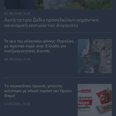
08.08.2026, 15:41
Αυτά τα τρία ζώδια προσελκύουν σημαντική
οικονομική επιτυχία τον Αύγουστο
Τα spa της ελληνικής φύσης: Παραλίες
με ιαματικά νερά στην Ελλάδα για
αναζωογονητικές βουτιές
08.08.2026, 13:41
Tα κυριακάτικα πρωινά, γίνονται
καλύτερα με efood market και Πρώτο
Θέμα!
07.08.2026, 12:25