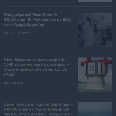
Επαγγελματική Εκπαίδευση &
Εξειδίκευση: Το Mοντέλο που σε Bάζει
στην Aγορά Eργασίας
26.07.2026, 09:54
Κίνα: Σήκωσαν τσιμεντένιο μπλοκ
1.540 τόνων για νέο λιμενικό έργο –
Θα κατασκευαστούν 75 για έως 72
πλοία
πριν μία ώρα
Χώρα προσφέρει «χρυσά διαβατήρια»
80.000 ευρώ για την καταπολέμηση
της κλιματικής αλλαγής: Πάνω από 85