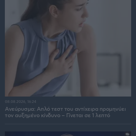
08.08.2026, 16:24
Ανεύρυσμα: Απλό τεστ του αντίχειρα προμηνύει
τον αυξημένο κίνδυνο – Γίνεται σε 1 λεπτό