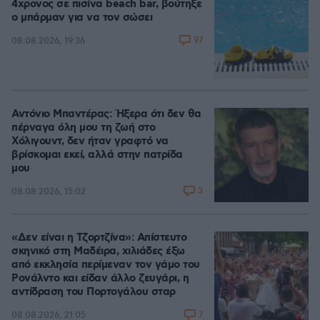
4χρονος σε πισίνα beach bar, βούτηξε
ο μπάρμαν για να τον σώσει
97
08.08.2026, 19:36
Αντόνιο Μπαντέρας: Ήξερα ότι δεν θα
πέρναγα όλη μου τη ζωή στο
Χόλιγουντ, δεν ήταν γραφτό να
βρίσκομαι εκεί, αλλά στην πατρίδα
μου
3
08.08.2026, 15:02
«Δεν είναι η Τζορτζίνα»: Απίστευτο
σκηνικό στη Μαδέιρα, χιλιάδες έξω
από εκκλησία περίμεναν τον γάμο του
Ρονάλντο και είδαν άλλο ζευγάρι, η
αντίδραση του Πορτογάλου σταρ
7
08.08.2026, 21:05