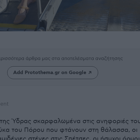
περισσότερα άρθρα μας
στα αποτελέσματα αναζήτησης
Add Protothema.gr on Google
ent
 της Ύδρας σκαρφαλωμένα στις ανηφοριές το
εύκα του Πόρου που φτάνουν στη θάλασσα, οι
μιδένιες στέγες στις Σπέτσες, οι ήσυχοι όρμοι