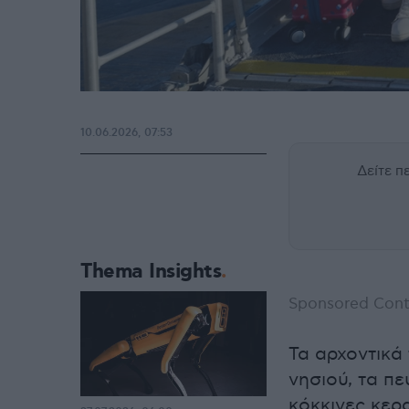
10.06.2026, 07:53
Δείτε 
Thema Insights
Sponsored Cont
Τα αρχοντικά
νησιού, τα π
κόκκινες κερα