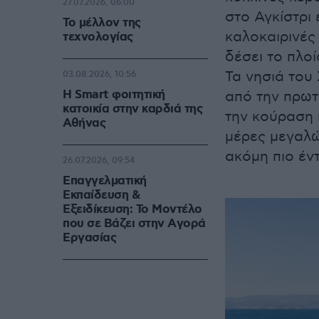
27.07.2026, 06:00
στο Αγκίστρι 
Το μέλλον της
καλοκαιρινές 
τεχνολογίας
δέσει το πλο
Τα νησιά του
03.08.2026, 10:56
Η Smart φοιτητική
από την πρωτ
κατοικία στην καρδιά της
την κούραση 
Αθήνας
μέρες μεγαλώ
ακόμη πιο έν
26.07.2026, 09:54
Επαγγελματική
Εκπαίδευση &
Εξειδίκευση: Το Mοντέλο
που σε Bάζει στην Aγορά
Eργασίας