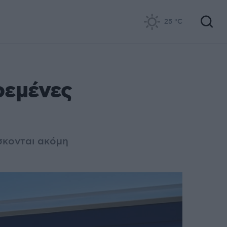
25
°C
ρεμένες
σκονται ακόμη