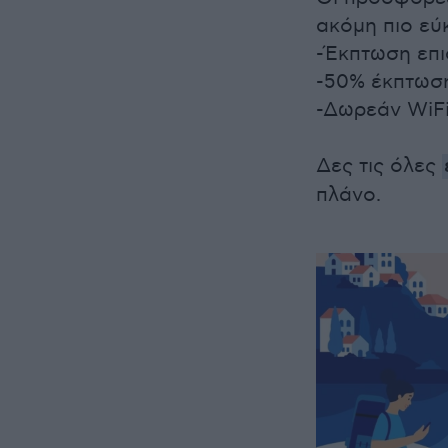
ακόμη πιο εύκ
-Έκπτωση επ
-50% έκπτωση
-Δωρεάν WiFi
Δες τις όλες
πλάνο.