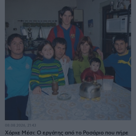
08.08.2026, 21:43
Χόρχε Μέσι: Ο εργάτης από το Ροσάριο που πήρε