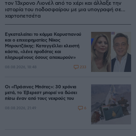
τον 13χρονο Λιονέλ από το χέρι και άλλαξε την
ιστορία του ποδοσφαίρου με μια υπογραφή σε...
χαρτοπετσέτα
Εγκαταλείπει το κόμμα Καρυστιανού
και ο επιχειρηματίας Νίκος
Μπρουτζάκης: Καταγγέλλει κλειστή
κάστα, «λένε προδότες και
πληρωμένους όσους αποχωρούν»
233
08.08.2026, 18:48
Οι «Πράσινες Μπότες»: 30 χρόνια
μετά, το Έβερεστ μπορεί να δώσει
πίσω έναν από τους νεκρούς του
6
08.08.2026, 21:49