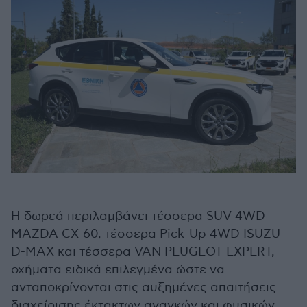
Η δωρεά περιλαμβάνει τέσσερα SUV 4WD
MAZDA CX-60, τέσσερα Pick-Up 4WD ISUZU
D-MAX και τέσσερα VAN PEUGEOT EXPERT,
οχήματα ειδικά επιλεγμένα ώστε να
ανταποκρίνονται στις αυξημένες απαιτήσεις
διαχείρισης έκτακτων αναγκών και φυσικών