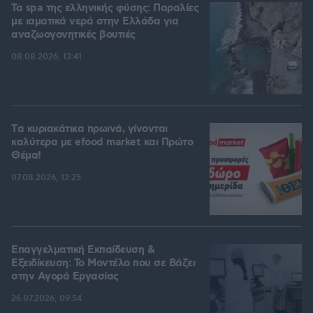
Τα spa της ελληνικής φύσης: Παραλίες
με ιαματικά νερά στην Ελλάδα για
αναζωογονητικές βουτιές
08.08.2026, 13:41
Tα κυριακάτικα πρωινά, γίνονται
καλύτερα με efood market και Πρώτο
Θέμα!
07.08.2026, 12:25
Επαγγελματική Εκπαίδευση &
Εξειδίκευση: Το Mοντέλο που σε Bάζει
στην Aγορά Eργασίας
26.07.2026, 09:54