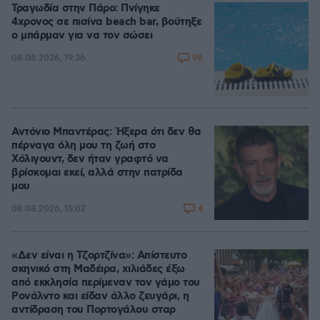
Τραγωδία στην Πάρο: Πνίγηκε
4χρονος σε πισίνα beach bar, βούτηξε
ο μπάρμαν για να τον σώσει
98
08.08.2026, 19:36
Αντόνιο Μπαντέρας: Ήξερα ότι δεν θα
πέρναγα όλη μου τη ζωή στο
Χόλιγουντ, δεν ήταν γραφτό να
βρίσκομαι εκεί, αλλά στην πατρίδα
μου
4
08.08.2026, 15:02
«Δεν είναι η Τζορτζίνα»: Απίστευτο
σκηνικό στη Μαδέιρα, χιλιάδες έξω
από εκκλησία περίμεναν τον γάμο του
Ρονάλντο και είδαν άλλο ζευγάρι, η
αντίδραση του Πορτογάλου σταρ