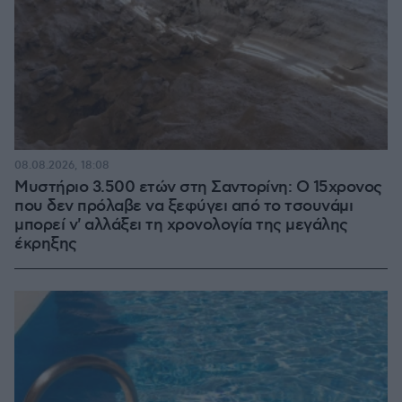
08.08.2026, 18:08
Μυστήριο 3.500 ετών στη Σαντορίνη: Ο 15χρονος
που δεν πρόλαβε να ξεφύγει από το τσουνάμι
μπορεί ν' αλλάξει τη χρονολογία της μεγάλης
έκρηξης