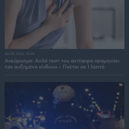
08.08.2026, 16:24
Ανεύρυσμα: Απλό τεστ του αντίχειρα προμηνύει
τον αυξημένο κίνδυνο – Γίνεται σε 1 λεπτό