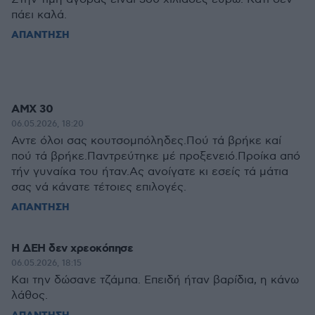
πάει καλά.
ΑΠΑΝΤΗΣΗ
ΑΜΧ 30
06.05.2026, 18:20
Αντε όλοι σας κουτσομπόληδες.Πού τά βρήκε καί
πού τά βρήκε.Παντρεύτηκε μέ προξενειό.Προίκα από
τήν γυναίκα του ήταν.Ας ανοίγατε κι εσείς τά μάτια
σας νά κάνατε τέτοιες επιλογές.
ΑΠΑΝΤΗΣΗ
Η ΔΕΗ δεν χρεοκόπησε
06.05.2026, 18:15
Και την δώσανε τζάμπα. Επειδή ήταν βαρίδια, η κάνω
λάθος.