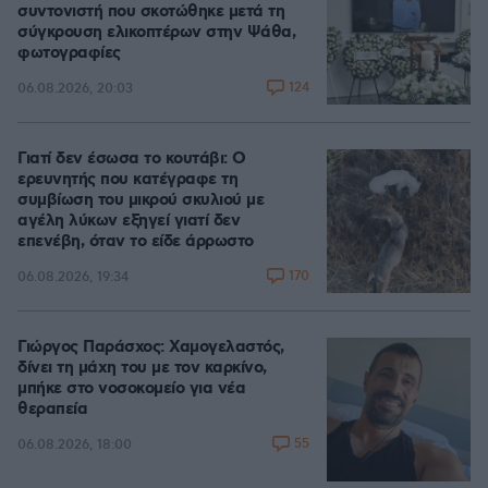
συντονιστή που σκοτώθηκε μετά τη
σύγκρουση ελικοπτέρων στην Ψάθα,
φωτογραφίες
124
06.08.2026, 20:03
Γιατί δεν έσωσα το κουτάβι: Ο
ερευνητής που κατέγραφε τη
συμβίωση του μικρού σκυλιού με
αγέλη λύκων εξηγεί γιατί δεν
επενέβη, όταν το είδε άρρωστο
170
06.08.2026, 19:34
Γιώργος Παράσχος: Χαμογελαστός,
δίνει τη μάχη του με τον καρκίνο,
μπήκε στο νοσοκομείο για νέα
θεραπεία
55
06.08.2026, 18:00