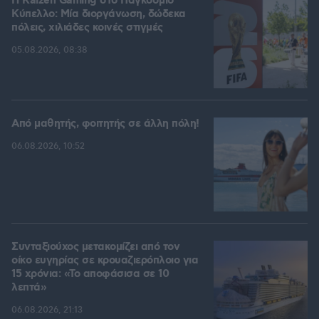
H Kaizen Gaming στο Παγκόσμιο
Kύπελλο: Μία διοργάνωση, δώδεκα
πόλεις, χιλιάδες κοινές στιγμές
05.08.2026, 08:38
Από μαθητής, φοιτητής σε άλλη πόλη!
06.08.2026, 10:52
Συνταξιούχος μετακομίζει από τον
οίκο ευγηρίας σε κρουαζιερόπλοιο για
15 χρόνια: «Το αποφάσισα σε 10
λεπτά»
06.08.2026, 21:13