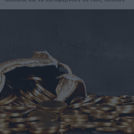
δουλειά, και να καταφέρνουν να τους πείθουν