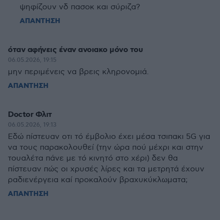
ψηφίζουν νδ πασοκ και σύριζα?
ΑΠΑΝΤΗΣΗ
όταν αφήνεις έναν ανοιακο μόνο του
06.05.2026, 19:15
μην περιμένεις να βρεις κληρονομιά.
ΑΠΑΝΤΗΣΗ
Doctor Φλιτ
06.05.2026, 19:13
Εδώ πίστευαν οτι τό έμβολιο έχει μέσα τσιπακι 5G για
να τους παρακολουθεί (την ώρα πού μέχρι και στην
τουαλέτα πάνε με τό κινητό στο χέρι) δεν θα
πίστευαν πώς οι χρυσές λίρες και τα μετρητά έχουν
ραδιενέργεια καί προκαλούν βραχυκύκλωματα;
ΑΠΑΝΤΗΣΗ