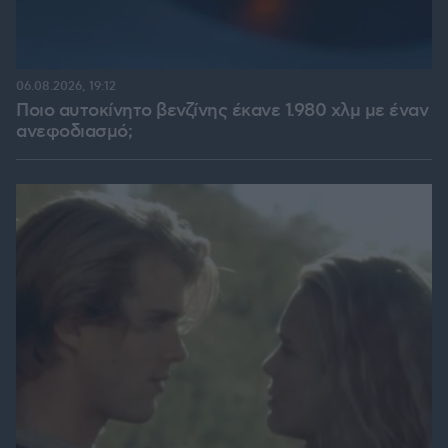
06.08.2026, 19:12
Ποιο αυτοκίνητο βενζίνης έκανε 1.980 χλμ με έναν
ανεφοδιασμό;