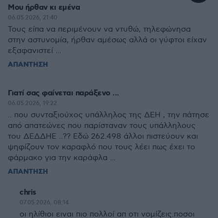
Μου ήρθαν κι εμένα
06.05.2026, 21:40
Τους είπα να περιμένουν να ντυθώ, τηλεφώνησα
στην αστυνομία, ήρθαν αμέσως αλλά οι γύφτοι είχαν
εξαφανιστεί ...
ΑΠΑΝΤΗΣΗ
Γιατί σας φαίνεται παράξενο ...
06.05.2026, 19:22
.. που συνταξιούχος υπάλληλος της ΔΕΗ , την πάτησε
από απατεώνες που παρίσταναν τους υπάλληλους
του ΔΕΔΔΗΕ ..?? Εδώ 262.498 άλλοι πιστεύουν και
ψηφίζουν τον καραφλό που τους λέει πως έχει το
φάρμακο για την καράφλα ...
ΑΠΑΝΤΗΣΗ
chris
07.05.2026, 08:14
οι ηλίθιοι ειναι πιο πολλοί απ οτι νομίζεις.ποσοι