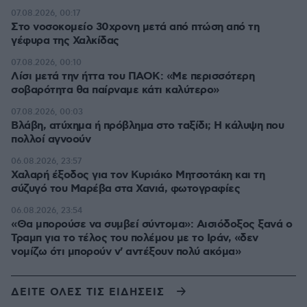
07.08.2026, 00:17
Στο νοσοκομείο 30χρονη μετά από πτώση από τη
γέφυρα της Χαλκίδας
07.08.2026, 00:10
Λίσι μετά την ήττα του ΠΑΟΚ: «Με περισσότερη
σοβαρότητα θα παίρναμε κάτι καλύτερο»
07.08.2026, 00:03
Βλάβη, ατύχημα ή πρόβλημα στο ταξίδι; Η κάλυψη που
πολλοί αγνοούν
06.08.2026, 23:57
Χαλαρή έξοδος για τον Κυριάκο Μητσοτάκη και τη
σύζυγό του Μαρέβα στα Χανιά, φωτογραφίες
06.08.2026, 23:54
«Θα μπορούσε να συμβεί σύντομα»: Αισιόδοξος ξανά ο
Τραμπ για το τέλος του πολέμου με το Ιράν, «δεν
νομίζω ότι μπορούν ν' αντέξουν πολύ ακόμα»
ΔΕΙΤΕ ΟΛΕΣ ΤΙΣ ΕΙΔΗΣΕΙΣ