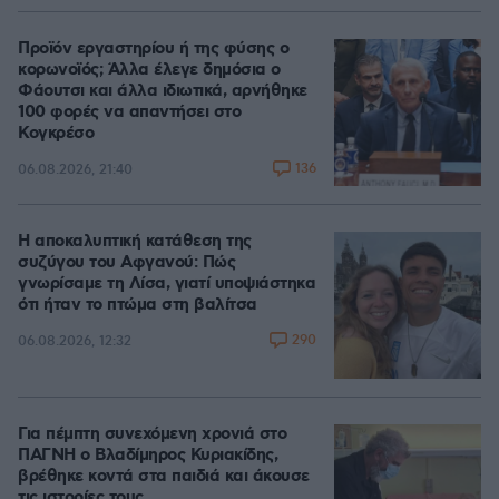
Προϊόν εργαστηρίου ή της φύσης ο
κορωνοϊός; Άλλα έλεγε δημόσια ο
Φάουτσι και άλλα ιδιωτικά, αρνήθηκε
100 φορές να απαντήσει στο
Κογκρέσο
136
06.08.2026, 21:40
Η αποκαλυπτική κατάθεση της
συζύγου του Αφγανού: Πώς
γνωρίσαμε τη Λίσα, γιατί υποψιάστηκα
ότι ήταν το πτώμα στη βαλίτσα
290
06.08.2026, 12:32
Για πέμπτη συνεχόμενη χρονιά στο
ΠΑΓΝΗ ο Βλαδίμηρος Κυριακίδης,
βρέθηκε κοντά στα παιδιά και άκουσε
τις ιστορίες τους