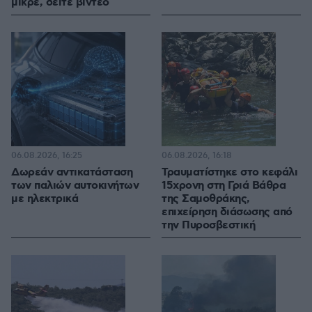
μικρέ, δείτε βίντεο
06.08.2026, 16:25
06.08.2026, 16:18
Δωρεάν αντικατάσταση
Τραυματίστηκε στο κεφάλι
των παλιών αυτοκινήτων
15χρονη στη Γριά Βάθρα
με ηλεκτρικά
της Σαμοθράκης,
επιχείρηση διάσωσης από
την Πυροσβεστική