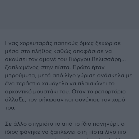
Ενας χορευταράς παππούς όμως ξεχώρισε
μέσα στο πλήθος καθώς αποφάσισε να
ακούσει τον αμανέ του Γιώργου Βελισσάρη...
ξαπλωμένος στην πίστα. Πρώτο ήταν
μπρούμυτα, μετά από λίγο γύρισε ανάσκελα με
ένα τεράστιο χαμόγελο να πλαισιώνει το
αρχοντικό μουστάκι του. Οταν το ρεπορτόριο
άλλαξε, τον σήκωσαν και συνέχισε τον χορό
του.
Σε άλλο στιγμιότυπο από το ίδιο πανηγύρι, ο
ίδιος φάνηκε να ξαπλώνει στη πίστα λίγο πιο