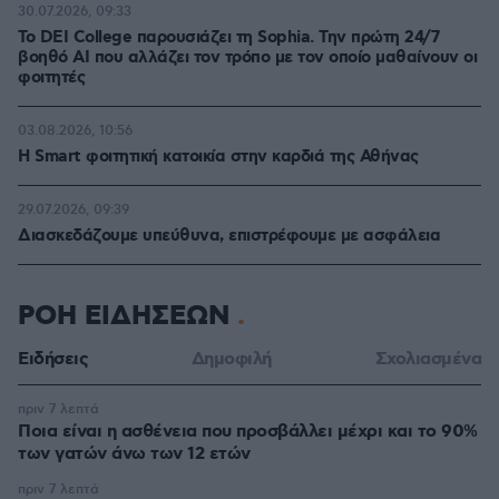
30.07.2026, 09:33
Το DEI College παρουσιάζει τη Sophia. Την πρώτη 24/7
βοηθό AI που αλλάζει τον τρόπο με τον οποίο μαθαίνουν οι
φοιτητές
03.08.2026, 10:56
Η Smart φοιτητική κατοικία στην καρδιά της Αθήνας
29.07.2026, 09:39
Διασκεδάζουμε υπεύθυνα, επιστρέφουμε με ασφάλεια
ΡΟΗ ΕΙΔΗΣΕΩΝ
Ειδήσεις
Δημοφιλή
Σχολιασμένα
πριν 7 λεπτά
Ποια είναι η ασθένεια που προσβάλλει μέχρι και το 90%
των γατών άνω των 12 ετών
πριν 7 λεπτά