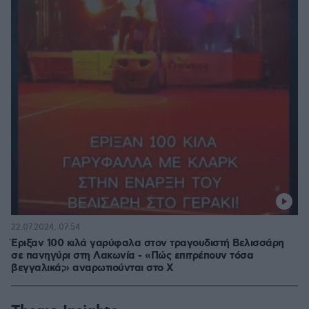
22.07.2024, 07:54
Έριξαν 100 κιλά γαρύφαλα στον τραγουδιστή Βελισσάρη
σε πανηγύρι στη Λακωνία - «Πώς επιτρέπουν τόσα
βεγγαλικά;» αναρωτιούνται στο Χ