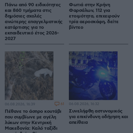
Πάνω από 90 ειδικότητες
Φωτιά στην Κρήνη
και 860 τμήματα στις
Φαρσάλων, 112 για
δημόσιες σχολές
ετοιμότητα, επιχειρούν
ανώτερης επαγγελματικής
τρία αεροσκάφη, δείτε
κατάρτισης για το
βίντεο
εκπαιδευτικό έτος 2026-
2027
61
06.08.2026, 16:32
06.08.2026, 16:39
Συνελήφθη αστυνομικός
Πέθανε το άσπρο κουτάβι
για επικίνδυνη οδήγηση και
που συμβίωνε με αγέλη
απείθεια
λύκων στην Κεντρική
Μακεδονία: Καλό ταξίδι