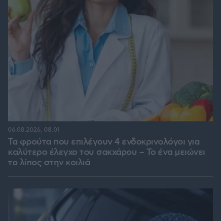
06.08.2026, 08:01
Τα φρούτα που επιλέγουν 4 ενδοκρινολόγοι για
καλύτερο έλεγχο του σακχάρου – Το ένα μειώνει
το λίπος στην κοιλιά