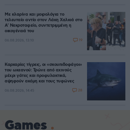
Με κλαρίνα και μοιρολόγια το
τελευταίο αντίο στον Λάκη Χαλκιά στο
A' Νεκροταφείο, συντετριμμένη η
οικογένειά του
19
06.08.2026, 13:10
Καρχαρίες τίγρεις, οι «σκουπιδοφάγοι»
του ωκεανού: Τρώνε από αχινούς
μέχρι γάτες και προφυλακτικά,
αψηφούν ακόμη και τους τυφώνες
28
06.08.2026, 14:45
Games