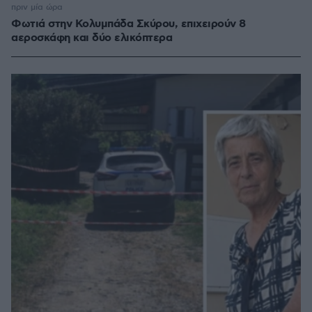
πριν μία ώρα
Φωτιά στην Κολυμπάδα Σκύρου, επιχειρούν 8
αεροσκάφη και δύο ελικόπτερα