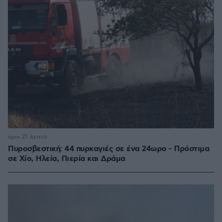
πριν 21 λεπτά
Πυροσβεστική: 44 πυρκαγιές σε ένα 24ωρο - Πρόστιμα
σε Χίο, Ηλεία, Πιερία και Δράμα