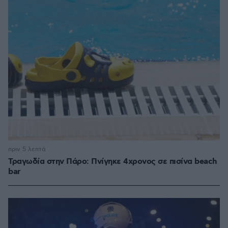
πριν 5 λεπτά
Τραγωδία στην Πάρο: Πνίγηκε 4χρονος σε πισίνα beach
bar