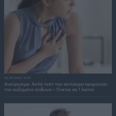
08.08.2026, 16:24
Ανεύρυσμα: Απλό τεστ του αντίχειρα προμηνύει
τον αυξημένο κίνδυνο – Γίνεται σε 1 λεπτό