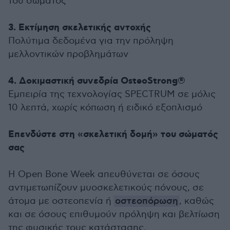
του σώματος
3. Εκτίμηση σκελετικής αντοχής
Πολύτιμα δεδομένα για την πρόληψη
μελλοντικών προβλημάτων
4. Δοκιμαστική συνεδρία OsteoStrong®
Εμπειρία της τεχνολογίας SPECTRUM σε μόλις
10 λεπτά, χωρίς κόπωση ή ειδικό εξοπλισμό
Επενδύστε στη «σκελετική δομή» του σώματός
σας
Η Open Bone Week απευθύνεται σε όσους
αντιμετωπίζουν μυοσκελετικούς πόνους, σε
άτομα με οστεοπενία ή
οστεοπόρωση
, καθώς
και σε όσους επιθυμούν πρόληψη και βελτίωση
της φυσικής τους κατάστασης.