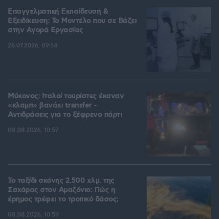
Επαγγελματική Εκπαίδευση &
Εξειδίκευση: Το Mοντέλο που σε Bάζει
στην Aγορά Eργασίας
26.07.2026, 09:54
Μύκονος: Ιταλοί τουρίστες έκαναν
«κλαμπ» βανάκι transfer -
Αντιδράσεις για το ξέφρενο πάρτι
08.08.2026, 10:57
Το ταξίδι σκόνης 2.500 χλμ. της
Σαχάρας στον Αμαζόνιο: Πώς η
έρημος τρέφει το τροπικό δάσος;
08.08.2026, 10:59