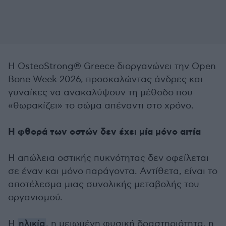
Η OsteoStrong® Greece διοργανώνει την Open
Bone Week 2026, προσκαλώντας άνδρες και
γυναίκες να ανακαλύψουν τη μέθοδο που
«θωρακίζει» το σώμα απέναντι στο χρόνο.
Η φθορά των οστών δεν έχει μία μόνο αιτία
Η απώλεια οστικής πυκνότητας δεν οφείλεται
σε έναν και μόνο παράγοντα. Αντίθετα, είναι το
αποτέλεσμα μιας συνολικής μεταβολής του
οργανισμού.
Η
ηλικία
, η μειωμένη φυσική δραστηριότητα, η