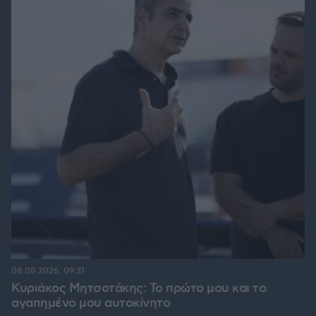
08.08.2026, 09:31
Κυριάκος Μητσοτάκης: Το πρώτο μου και το
αγαπημένο μου αυτοκίνητο