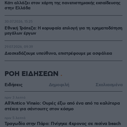
Κάτι αλλάζει στον χάρτη της πανεπιστημιακής εκπαίδευσης
στην Ελλάδα
30.07.2026, 15:25
Εθνική Τράπεζα: Η κορυφαία επιλογή για τη χρηματοδότηση
μεγάλων έργων
29.07.2026, 09:39
Διασκεδάζουμε υπεύθυνα, επιστρέφουμε με ασφάλεια
ΡΟΗ ΕΙΔΗΣΕΩΝ
Ειδήσεις
Δημοφιλή
Σχολιασμένα
πριν 3 λεπτά
All’Antico Vinaio: Ουρές έξω από ένα από τα καλύτερα
στέκια για σάντουιτς στον κόσμο
πριν 5 λεπτά
Τραγωδία στην Πάρο: Πνίγηκε 4χρονος σε πισίνα beach