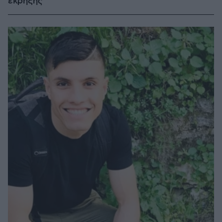
έκρηξης