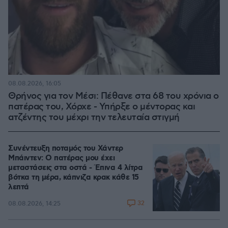
08.08.2026, 16:05
Θρήνος για τον Μέσι: Πέθανε στα 68 του χρόνια ο
πατέρας του, Χόρχε - Υπήρξε ο μέντορας και
ατζέντης του μέχρι την τελευταία στιγμή
Συνέντευξη ποταμός του Χάντερ
Μπάιντεν: Ο πατέρας μου έχει
μεταστάσεις στα οστά - Έπινα 4 λίτρα
βότκα τη μέρα, κάπνιζα κρακ κάθε 15
λεπτά
32
08.08.2026, 14:25