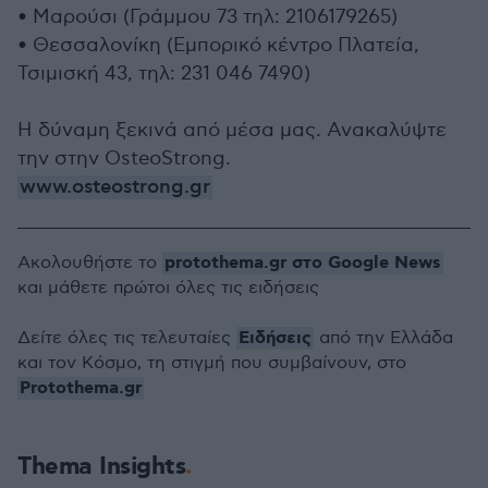
• Μαρούσι (Γράμμου 73 τηλ: 2106179265)
• Θεσσαλονίκη (Εμπορικό κέντρο Πλατεία,
Τσιμισκή 43, τηλ: 231 046 7490)
Η δύναμη ξεκινά από μέσα μας. Ανακαλύψτε
την στην OsteoStrong.
www.osteostrong.gr
protothema.gr στο Google News
Ακολουθήστε το
και μάθετε πρώτοι όλες τις ειδήσεις
Ειδήσεις
Δείτε όλες τις τελευταίες
από την Ελλάδα
και τον Κόσμο, τη στιγμή που συμβαίνουν, στο
Protothema.gr
Thema Insights