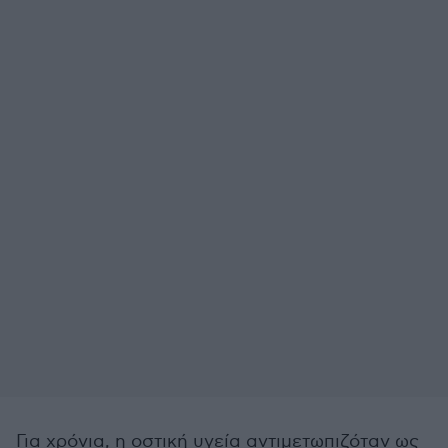
Για χρόνια, η οστική υγεία αντιμετωπιζόταν ως