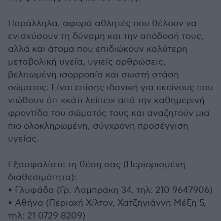
Παράλληλα, αφορά αθλητές που θέλουν να
ενισχύσουν τη δύναμη και την απόδοσή τους,
αλλά και άτομα που επιδιώκουν καλύτερη
μεταβολική υγεία, υγιείς αρθρώσεις,
βελτιωμένη ισορροπία και σωστή στάση
σώματος. Είναι επίσης ιδανική για εκείνους που
νιώθουν ότι «κάτι λείπει» από την καθημερινή
φροντίδα του σώματός τους και αναζητούν μια
πιο ολοκληρωμένη, σύγχρονη προσέγγιση
υγείας.
Εξασφαλίστε τη θέση σας (Περιορισμένη
διαθεσιμότητα):
• Γλυφάδα (Γρ. Λαμπράκη 34, τηλ: 210 9647906)
• Αθήνα (Περιοχή Χίλτον, Χατζηγιάννη Μέξη 5,
τηλ: 21 0729 8209)