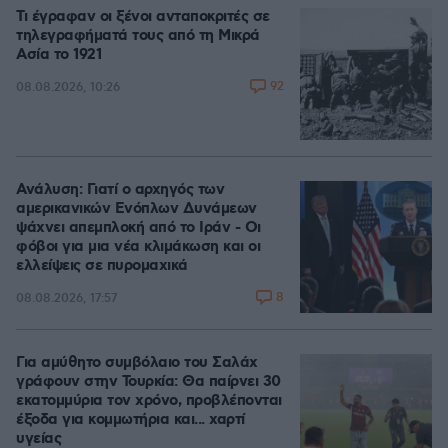
Τι έγραφαν οι ξένοι ανταποκριτές σε
τηλεγραφήματά τους από τη Μικρά
Ασία το 1921
92
08.08.2026, 10:26
Ανάλυση: Γιατί ο αρχηγός των
αμερικανικών Ενόπλων Δυνάμεων
ψάχνει απεμπλοκή από το Ιράν - Οι
φόβοι για μια νέα κλιμάκωση και οι
ελλείψεις σε πυρομαχικά
8
08.08.2026, 17:57
Για αμύθητο συμβόλαιο του Σαλάχ
γράφουν στην Τουρκία: Θα παίρνει 30
εκατομμύρια τον χρόνο, προβλέπονται
έξοδα για κομμωτήρια και... χαρτί
υγείας