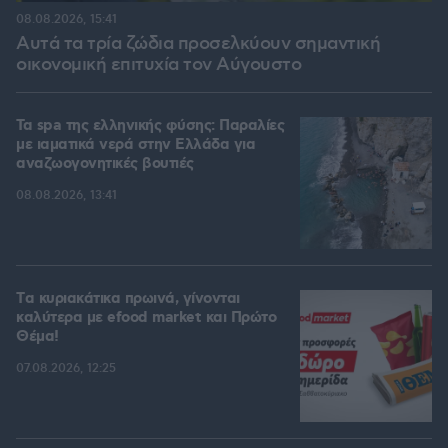
08.08.2026, 15:41
Αυτά τα τρία ζώδια προσελκύουν σημαντική
οικονομική επιτυχία τον Αύγουστο
Τα spa της ελληνικής φύσης: Παραλίες
με ιαματικά νερά στην Ελλάδα για
αναζωογονητικές βουτιές
08.08.2026, 13:41
Tα κυριακάτικα πρωινά, γίνονται
καλύτερα με efood market και Πρώτο
Θέμα!
07.08.2026, 12:25