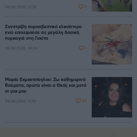
9
08.08.2026, 17:38
Συνετρίβη πυροσβεστικό ελικόπτερο
ενώ επιχειρούσε σε μεγάλη δασική
πυρκαγιά στη Γιούτα
1
08.08.2026, 09:34
Μαρία Εκμεκτσίογλου: Ζω καθημερινά
θαύματα, πρώτα είναι ο Θεός και μετά
οι γιοι μου
20
08.08.2026, 11:48