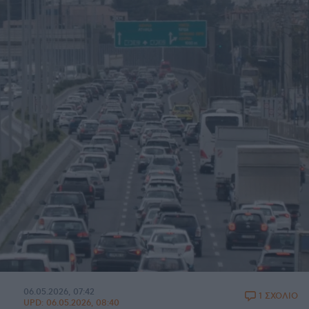
06.05.2026, 07:42
1 ΣΧΟΛΙΟ
UPD:
06.05.2026, 08:40