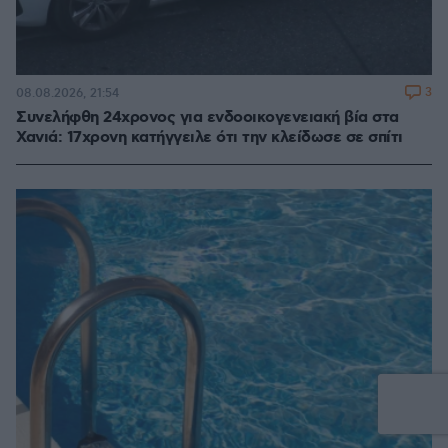
3
08.08.2026, 21:54
Συνελήφθη 24χρονος για ενδοοικογενειακή βία στα
Χανιά: 17χρονη κατήγγειλε ότι την κλείδωσε σε σπίτι