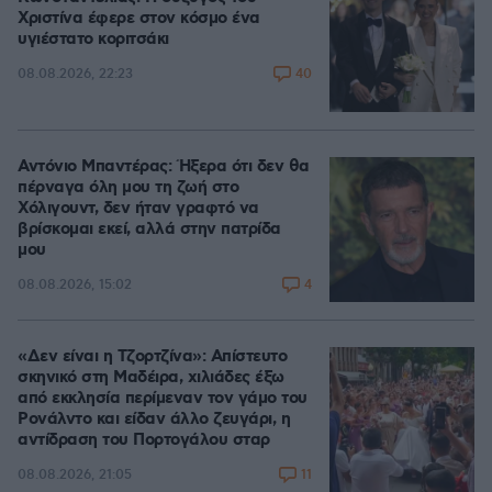
Χριστίνα έφερε στον κόσμο ένα
υγιέστατο κοριτσάκι
40
08.08.2026, 22:23
Αντόνιο Μπαντέρας: Ήξερα ότι δεν θα
πέρναγα όλη μου τη ζωή στο
Χόλιγουντ, δεν ήταν γραφτό να
βρίσκομαι εκεί, αλλά στην πατρίδα
μου
4
08.08.2026, 15:02
«Δεν είναι η Τζορτζίνα»: Απίστευτο
σκηνικό στη Μαδέιρα, χιλιάδες έξω
από εκκλησία περίμεναν τον γάμο του
Ρονάλντο και είδαν άλλο ζευγάρι, η
αντίδραση του Πορτογάλου σταρ
11
08.08.2026, 21:05