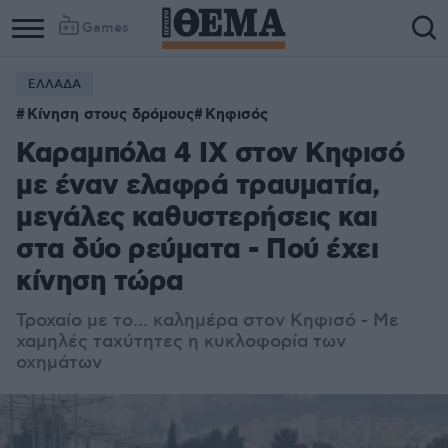
Games
ΕΛΛΑΔΑ
Κίνηση στους δρόμους
Κηφισός
Καραμπόλα 4 ΙΧ στον Κηφισό
με έναν ελαφρά τραυματία,
μεγάλες καθυστερήσεις και
στα δύο ρεύματα - Πού έχει
κίνηση τώρα
Τροχαίο με το... καλημέρα στον Κηφισό - Με
χαμηλές ταχύτητες η κυκλοφορία των
οχημάτων