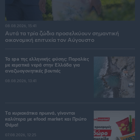
08.08.2026, 15:41
Αυτά τα τρία ζώδια προσελκύουν σημαντική
οικονομική επιτυχία τον Αύγουστο
Τα spa της ελληνικής φύσης: Παραλίες
με ιαματικά νερά στην Ελλάδα για
αναζωογονητικές βουτιές
08.08.2026, 13:41
Tα κυριακάτικα πρωινά, γίνονται
καλύτερα με efood market και Πρώτο
Θέμα!
07.08.2026, 12:25