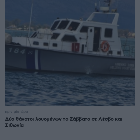
πριν μία ώρα
Δύο θάνατοι λουομένων το Σάββατο σε Λέσβο και
Σιθωνία