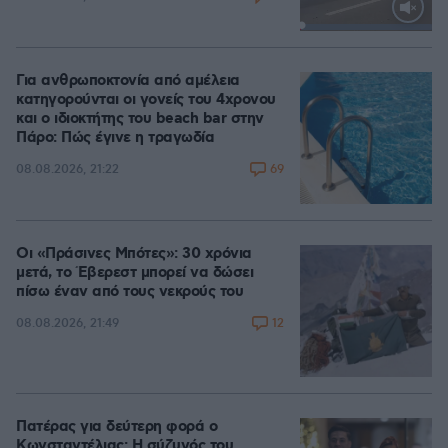
Loaded
:
100.00%
Για ανθρωποκτονία από αμέλεια
κατηγορούνται οι γονείς του 4χρονου
και ο ιδιοκτήτης του beach bar στην
Πάρο: Πώς έγινε η τραγωδία
69
08.08.2026, 21:22
Οι «Πράσινες Μπότες»: 30 χρόνια
μετά, το Έβερεστ μπορεί να δώσει
πίσω έναν από τους νεκρούς του
12
08.08.2026, 21:49
Πατέρας για δεύτερη φορά ο
Κωνσταντέλιας: Η σύζυγός του