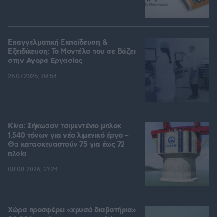
Επαγγελματική Εκπαίδευση &
Εξειδίκευση: Το Mοντέλο που σε Bάζει
στην Aγορά Eργασίας
26.07.2026, 09:54
Κίνα: Σήκωσαν τσιμεντένιο μπλοκ
1.540 τόνων για νέο λιμενικό έργο –
Θα κατασκευαστούν 75 για έως 72
πλοία
08.08.2026, 21:24
Χώρα προσφέρει «χρυσά διαβατήρια»