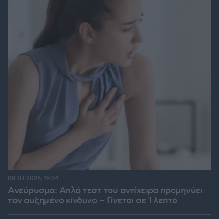
08.08.2026, 16:24
Ανεύρυσμα: Απλό τεστ του αντίχειρα προμηνύει
τον αυξημένο κίνδυνο – Γίνεται σε 1 λεπτό