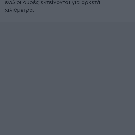
ενώ οι ουρές εκτείνονται για αρκετά
χιλιόμετρα.