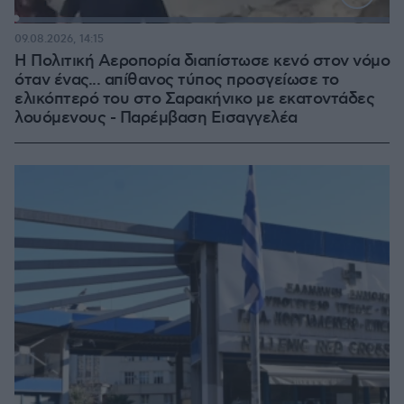
Loaded
:
100.00%
09.08.2026, 14:15
Η Πολιτική Αεροπορία διαπίστωσε κενό στον νόμο
όταν ένας... απίθανος τύπος προσγείωσε το
ελικόπτερό του στο Σαρακήνικο με εκατοντάδες
λουόμενους - Παρέμβαση Εισαγγελέα