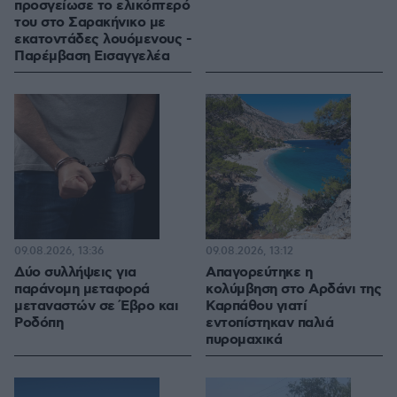
προσγείωσε το ελικόπτερό
του στο Σαρακήνικο με
εκατοντάδες λουόμενους -
Παρέμβαση Εισαγγελέα
09.08.2026, 13:36
09.08.2026, 13:12
Δύο συλλήψεις για
Απαγορεύτηκε η
παράνομη μεταφορά
κολύμβηση στο Αρδάνι της
μεταναστών σε Έβρο και
Καρπάθου γιατί
Ροδόπη
εντοπίστηκαν παλιά
πυρομαχικά