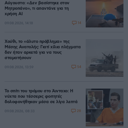
Αύγουστο: «Δεν βασίστηκε στον
Μητροπάνο», τι απαντάνε για τη
χρήση AI
14
09.08.2026, 14:18
Χούθι, το «άλυτο πρόβλημα» της
Μέσης Ανατολής: Γιατί χίλια πλήγματα
δεν ήταν αρκετά για να τους
σταματήσουν
54
09.08.2026, 13:59
Το σπίτι του τρόμου στο Άινταχο: Η
νύχτα που τέσσερις φοιτητές
δολοφονήθηκαν μέσα σε λίγα λεπτά
28
09.08.2026, 08:33