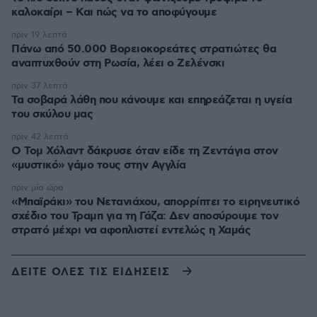
καλοκαίρι – Και πώς να το αποφύγουμε
πριν 19 λεπτά
Πάνω από 50.000 Βορειοκορεάτες στρατιώτες θα
αναπτυχθούν στη Ρωσία, λέει ο Ζελένσκι
πριν 37 λεπτά
Τα σοβαρά λάθη που κάνουμε και επηρεάζεται η υγεία
του σκύλου μας
πριν 42 λεπτά
Ο Τομ Χόλαντ δάκρυσε όταν είδε τη Ζεντάγια στον
«μυστικό» γάμο τους στην Αγγλία
πριν μία ώρα
«Μπαϊράκι» του Νετανιάχου, απορρίπτει το ειρηνευτικό
σχέδιο του Τραμπ για τη Γάζα: Δεν αποσύρουμε τον
στρατό μέχρι να αφοπλιστεί εντελώς η Χαμάς
ΔΕΙΤΕ ΟΛΕΣ ΤΙΣ ΕΙΔΗΣΕΙΣ