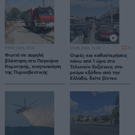
09.08.2026, 15:51
4
09.08.2026, 15:35
Φωτιά σε χαμηλή
Ουρές και καθυστερήσεις
βλάστηση στα Παγούρια
πάνω από 1 ώρα στο
Κομοτηνής, κινητοποίηση
Τελωνείο Ευζώνων, στο
της Πυροσβεστικής
ρεύμα εξόδου από την
Ελλάδα, δείτε βίντεο