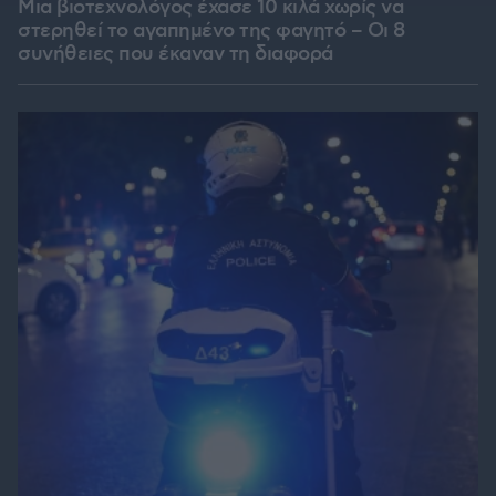
Μια βιοτεχνολόγος έχασε 10 κιλά χωρίς να
στερηθεί το αγαπημένο της φαγητό – Οι 8
συνήθειες που έκαναν τη διαφορά