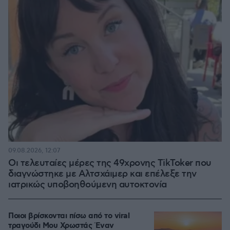
09.08.2026, 12:07
Οι τελευταίες μέρες της 49χρονης TikToker που
διαγνώστηκε με Αλτσχάιμερ και επέλεξε την
ιατρικώς υποβοηθούμενη αυτοκτονία
Ποιοι βρίσκονται πίσω από το viral
τραγούδι Μου Χρωστάς Έναν