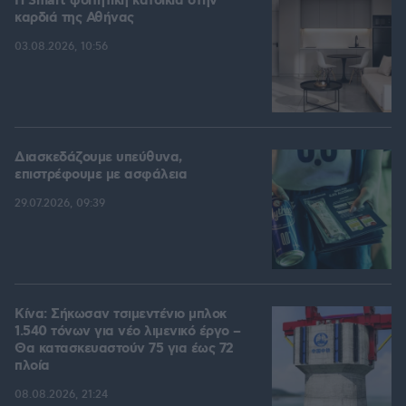
Η Smart φοιτητική κατοικία στην
καρδιά της Αθήνας
03.08.2026, 10:56
Διασκεδάζουμε υπεύθυνα,
επιστρέφουμε με ασφάλεια
29.07.2026, 09:39
Κίνα: Σήκωσαν τσιμεντένιο μπλοκ
1.540 τόνων για νέο λιμενικό έργο –
Θα κατασκευαστούν 75 για έως 72
πλοία
08.08.2026, 21:24