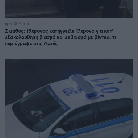
πριν 13 λεπτά
Σκιάθος: 15χρονος κατήγγειλε 17χρονο για κατ'
εξακολούθηση βιασμό και εκβιασμό με βίντεο, τι
περιέγραψε στις Αρχές