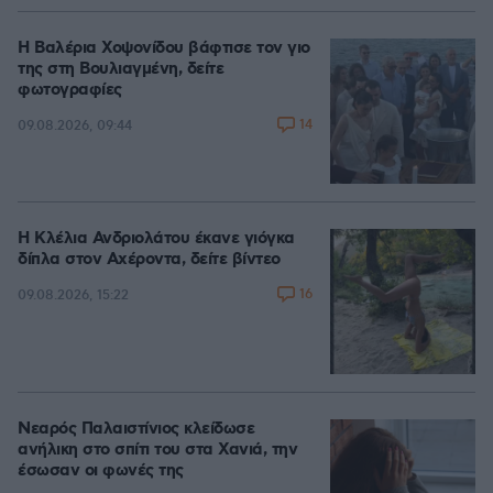
Η Βαλέρια Χοψονίδου βάφτισε τον γιο
της στη Βουλιαγμένη, δείτε
φωτογραφίες
14
09.08.2026, 09:44
Η Κλέλια Ανδριολάτου έκανε γιόγκα
δίπλα στον Αχέροντα, δείτε βίντεο
16
09.08.2026, 15:22
Νεαρός Παλαιστίνιος κλείδωσε
ανήλικη στο σπίτι του στα Χανιά, την
έσωσαν οι φωνές της