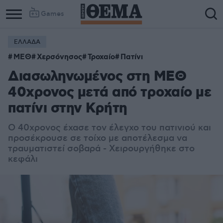
Games
ΕΛΛΑΔΑ
ΜΕΘ
Χερσόνησος
Τροχαίο
Πατίνι
Διασωληνωμένος στη ΜΕΘ
40χρονος μετά από τροχαίο με
πατίνι στην Κρήτη
Ο 40χρονος έχασε τον έλεγχο του πατινιού και
προσέκρουσε σε τοίχο με αποτέλεσμα να
τραυματιστεί σοβαρά - Χειρουργήθηκε στο
κεφάλι