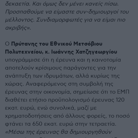
δεκαετία. Και όμως δεν μένει κανείς πίσω.
Προσπαθούμε να είμαστε συν-δημιουργοί του
μέλλοντος. Συνδιαμορφωτές για να είμαι πιο
ακριβής»
.
Πρύτανης του Εθνικού Μετσόβιου
Ο
Πολυτεχνείου, κ. Ιωάννης Χατζηγεωργίου
υπογράμμισε ότι η έρευνα και η καινοτομία
αποτελούν κρίσιμους παράγοντες για την
ανάπτυξη των ιδρυμάτων, αλλά κυρίως της
χώρας. Αναφερόμενος στη συμβολή της
έρευνας στην οικονομία, σημείωσε ότι το ΕΜΠ
διαθέτει ετήσιο προϋπολογισμό έρευνας 120
εκατ. ευρώ, ενώ συνολικά, μαζί με
χρηματοδοτήσεις από άλλους φορείς, το ποσό
φτάνει τα 650 εκατ. ευρώ στην τετραετία.
«Μέσω της έρευνας θα δημιουργηθούν