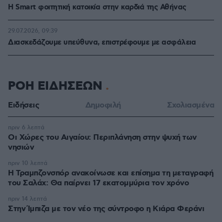
Η Smart φοιτητική κατοικία στην καρδιά της Αθήνας
29.07.2026, 09:39
Διασκεδάζουμε υπεύθυνα, επιστρέφουμε με ασφάλεια
ΡΟΗ ΕΙΔΗΣΕΩΝ
Ειδήσεις
Δημοφιλή
Σχολιασμένα
πριν 6 λεπτά
Οι Xώρες του Αιγαίου: Περιπλάνηση στην ψυχή των
νησιών
πριν 10 λεπτά
Η Τραμπζονσπόρ ανακοίνωσε και επίσημα τη μεταγραφή
του Σαλάχ: Θα παίρνει 17 εκατομμύρια τον χρόνο
πριν 14 λεπτά
Στην Ίμπιζα με τον νέο της σύντροφο η Κιάρα Φεράνι