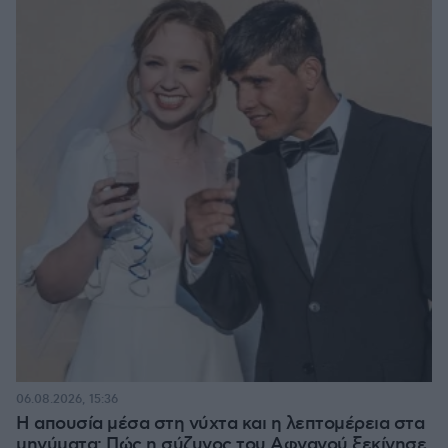
06.08.2026, 15:36
Η απουσία μέσα στη νύχτα και η λεπτομέρεια στα
μηνύματα: Πώς η σύζυγος του Αφγανού ξεκίνησε