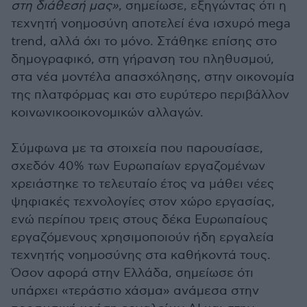
στη διάθεσή μας»
, σημείωσε, εξηγώντας ότι η
τεχνητή νοημοσύνη αποτελεί ένα ισχυρό mega
trend, αλλά όχι το μόνο. Στάθηκε επίσης στο
δημογραφικό, στη γήρανση του πληθυσμού,
στα νέα μοντέλα απασχόλησης, στην οικονομία
της πλατφόρμας και στο ευρύτερο περιβάλλον
κοινωνικοοικονομικών αλλαγών.
Σύμφωνα με τα στοιχεία που παρουσίασε,
σχεδόν 40% των Ευρωπαίων εργαζομένων
χρειάστηκε το τελευταίο έτος να μάθει νέες
ψηφιακές τεχνολογίες στον χώρο εργασίας,
ενώ περίπου τρεις στους δέκα Ευρωπαίους
εργαζόμενους χρησιμοποιούν ήδη εργαλεία
τεχνητής νοημοσύνης στα καθήκοντά τους.
Όσον αφορά στην Ελλάδα, σημείωσε ότι
υπάρχει «τεράστιο χάσμα» ανάμεσα στην