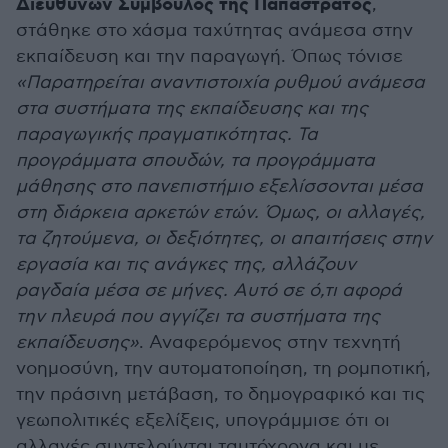
Διευθύνων Σύμβουλος της Παπαστράτος
,
στάθηκε στο χάσμα ταχύτητας ανάμεσα στην
εκπαίδευση και την παραγωγή. Όπως τόνισε
«Παρατηρείται αναντιστοιχία ρυθμού ανάμεσα
στα συστήματα της εκπαίδευσης και της
παραγωγικής πραγματικότητας. Τα
προγράμματα σπουδών, τα προγράμματα
μάθησης στο πανεπιστήμιο εξελίσσονται μέσα
στη διάρκεια αρκετών ετών. Όμως, οι αλλαγές,
τα ζητούμενα, οι δεξιότητες, οι απαιτήσεις στην
εργασία και τις ανάγκες της, αλλάζουν
ραγδαία μέσα σε μήνες. Αυτό σε ό,τι αφορά
την πλευρά που αγγίζει τα συστήματα της
εκπαίδευσης»
. Αναφερόμενος στην τεχνητή
νοημοσύνη, την αυτοματοποίηση, τη ρομποτική,
την πράσινη μετάβαση, το δημογραφικό και τις
γεωπολιτικές εξελίξεις, υπογράμμισε ότι οι
αλλαγές συντελούνται ταυτόχρονα και με