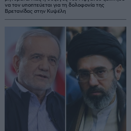
να τον υποπτεύεται για τη δολοφονία της
Βρετανίδας στην Κυψέλη