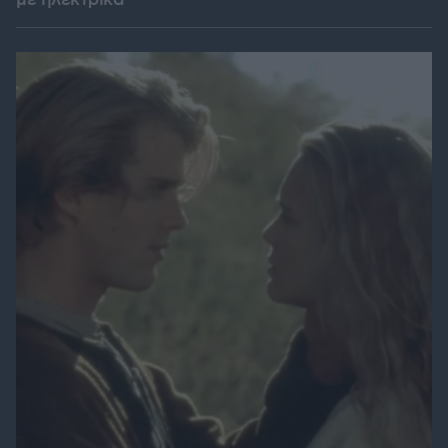
με ηλεκτρικά