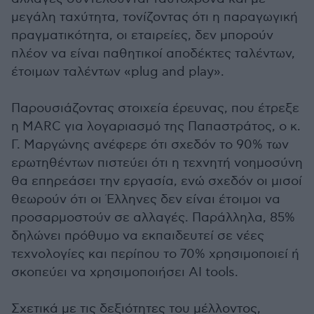
μεγάλη ταχύτητα, τονίζοντας ότι η παραγωγική
πραγματικότητα, οι εταιρείες, δεν μπορούν
πλέον να είναι παθητικοί αποδέκτες ταλέντων,
έτοιμων ταλέντων «plug and play».
Παρουσιάζοντας στοιχεία έρευνας, που έτρεξε
η MARC για λογαριασμό της Παπαστράτος, ο κ.
Γ. Μαργώνης ανέφερε ότι σχεδόν το 90% των
ερωτηθέντων πιστεύει ότι η τεχνητή νοημοσύνη
θα επηρεάσει την εργασία, ενώ σχεδόν οι μισοί
θεωρούν ότι οι Έλληνες δεν είναι έτοιμοι να
προσαρμοστούν σε αλλαγές. Παράλληλα, 85%
δηλώνει πρόθυμο να εκπαιδευτεί σε νέες
τεχνολογίες και περίπου το 70% χρησιμοποιεί ή
σκοπεύει να χρησιμοποιήσει AI tools.
Σχετικά με τις δεξιότητες του μέλλοντος,