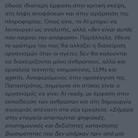
έδωσε ιδιαίτερη έμφαση στην κριτική σκέψη,
στη λήψη αποφάσεων και στην ιεράρχηση της
πληροφορίας. Όπως είπε, το AI μπορεί να
λειτουργεί ως αναλυτής, αλλά
«δεν είναι αυτός
που παίρνει την απόφαση»
. Παράλληλα, έθεσε
το ερώτημα του πώς θα αλλάξει η διαχείριση
οργανισμών όταν οι ηγέτες δεν θα καλούνται
να διαχειρίζονται μόνο ανθρώπους, αλλά και
εργαλεία τεχνητής νοημοσύνης, LLMs και
agents. Αναφερόμενος στην προσέγγιση της
Παπαστράτος, σημείωσε ότι στόχος είναι ο
οργανισμός να γίνει AI ready, με έμφαση στην
εκπαίδευση των ανθρώπων και στη δημιουργία
σιγουριάς απέναντι στα νέα εργαλεία.
«Σήμερα
στην εταιρεία απαιτούνται ψηφιακές,
επιστημονικές και δεξιότητες κατανόησης
βιωσιμότητας που δεν υπήρχαν πριν από μία