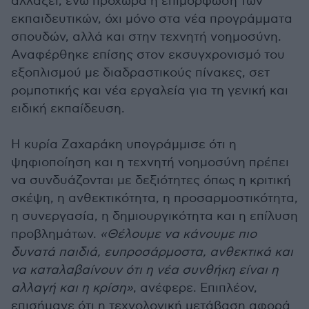
αλλάξει, ενώ προχωρά η επιμόρφωση των
εκπαιδευτικών, όχι μόνο στα νέα προγράμματα
σπουδών, αλλά και στην τεχνητή νοημοσύνη.
Αναφέρθηκε επίσης στον εκσυγχρονισμό του
εξοπλισμού με διαδραστικούς πίνακες, σετ
ρομποτικής και νέα εργαλεία για τη γενική και
ειδική εκπαίδευση.
Η κυρία Ζαχαράκη υπογράμμισε ότι η
ψηφιοποίηση και η τεχνητή νοημοσύνη πρέπει
να συνδυάζονται με δεξιότητες όπως η κριτική
σκέψη, η ανθεκτικότητα, η προσαρμοστικότητα,
η συνεργασία, η δημιουργικότητα και η επίλυση
προβλημάτων.
«Θέλουμε να κάνουμε πιο
δυνατά παιδιά, ευπροσάρμοστα, ανθεκτικά και
να καταλαβαίνουν ότι η νέα συνθήκη είναι η
αλλαγή και η κρίση»
, ανέφερε. Επιπλέον,
επισήμανε ότι η τεχνολογική μετάβαση αφορά