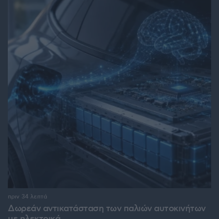
πριν 34 λεπτά
Δωρεάν αντικατάσταση των παλιών αυτοκινήτων