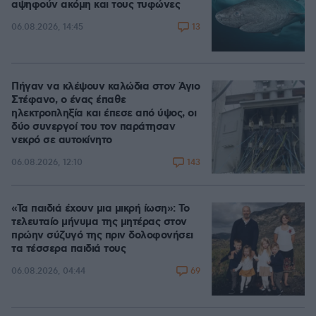
αψηφούν ακόμη και τους τυφώνες
13
06.08.2026, 14:45
Πήγαν να κλέψουν καλώδια στον Άγιο
Στέφανο, ο ένας έπαθε
ηλεκτροπληξία και έπεσε από ύψος, οι
δύο συνεργοί του τον παράτησαν
νεκρό σε αυτοκίνητο
143
06.08.2026, 12:10
«Τα παιδιά έχουν μια μικρή ίωση»: Το
τελευταίο μήνυμα της μητέρας στον
πρώην σύζυγό της πριν δολοφονήσει
τα τέσσερα παιδιά τους
69
06.08.2026, 04:44