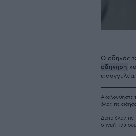
Ο οδηγός τ
οδήγηση
κα
εισαγγελέα.
Ακολουθήστε 
όλες τις ειδήσ
Δείτε όλες τις
στιγμή που συ