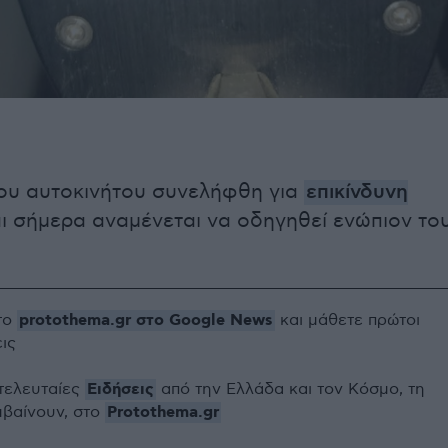
ου αυτοκινήτου συνελήφθη για
επικίνδυνη
ι σήμερα αναμένεται να οδηγηθεί ενώπιον το
protothema.gr στο Google News
το
και μάθετε πρώτοι
εις
Ειδήσεις
 τελευταίες
από την Ελλάδα και τον Κόσμο, τη
Protothema.gr
μβαίνουν, στο