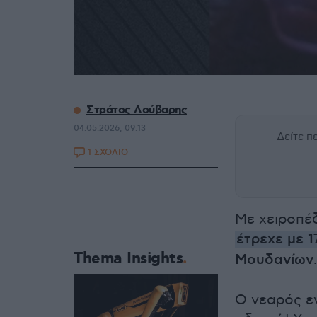
Στράτος Λούβαρης
04.05.2026, 09:13
Δείτε 
1 ΣΧΟΛΙΟ
Με χειροπέ
έτρεχε με 
Thema Insights
Μουδανίων
.
Ο νεαρός ε