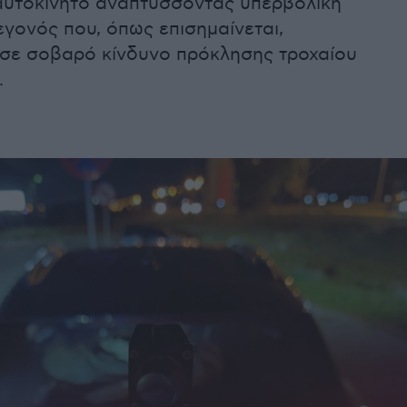
 αυτοκίνητο αναπτύσσοντας υπερβολική
εγονός που, όπως επισημαίνεται,
σε σοβαρό κίνδυνο πρόκλησης τροχαίου
.