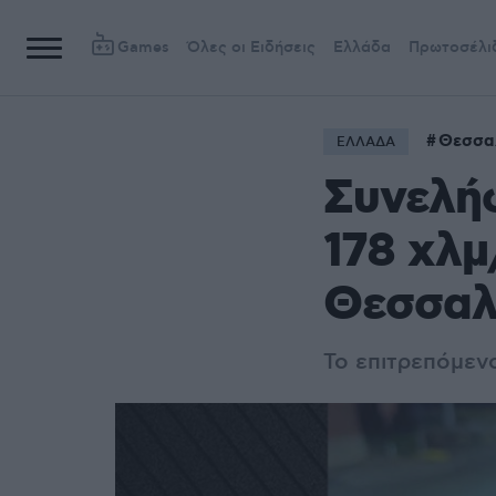
Games
Όλες οι Ειδήσεις
Ελλάδα
Πρωτοσέλι
Θεσσα
ΕΛΛΑΔΑ
Συνελή
178 χλμ
Θεσσαλ
Το επιτρεπόμεν