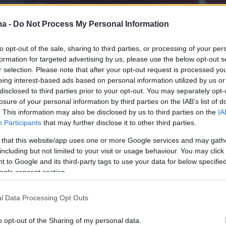
ma -
Do Not Process My Personal Information
to opt-out of the sale, sharing to third parties, or processing of your per
formation for targeted advertising by us, please use the below opt-out s
r selection. Please note that after your opt-out request is processed y
eing interest-based ads based on personal information utilized by us or
disclosed to third parties prior to your opt-out. You may separately opt-
losure of your personal information by third parties on the IAB’s list of
. This information may also be disclosed by us to third parties on the
IA
Participants
that may further disclose it to other third parties.
 that this website/app uses one or more Google services and may gath
including but not limited to your visit or usage behaviour. You may click 
 to Google and its third-party tags to use your data for below specifi
ogle consent section.
l Data Processing Opt Outs
o opt-out of the Sharing of my personal data.