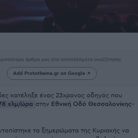
περισσότερα άρθρα μας
στα αποτελέσματα αναζήτησης
Add Protothema.gr on Google
δες κατέληξε ένας 23χρονος οδηγός που
178 χλμ/ώρα
στην
Εθνική Οδό Θεσσαλονίκης-
ντοπίστηκε τα ξημερώματα της Κυριακής να