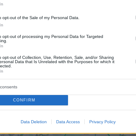
In
Odos Traffic (@aodostraffic)
May 4, 2026
o opt-out of the Sale of my Personal Data.
In
to opt-out of processing my Personal Data for Targeted
ing.
In
o opt-out of Collection, Use, Retention, Sale, and/or Sharing
ersonal Data that Is Unrelated with the Purposes for which it
lected.
In
consents
CONFIRM
Data Deletion
Data Access
Privacy Policy