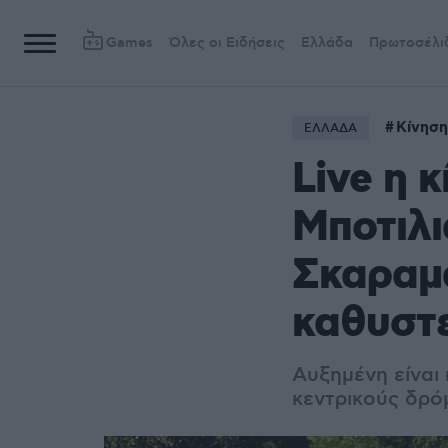
Games
Όλες οι Ειδήσεις
Ελλάδα
Πρωτοσέλι
Κίνηση
ΕΛΛΑΔΑ
Live η 
Μποτιλι
Σκαραμ
καθυστε
Αυξημένη είναι 
κεντρικούς δρό