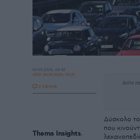
04.05.2026, 08:42
UPD:
04.05.2026, 09:21
Δείτε 
2 ΣΧΟΛΙΑ
Δύσκολο το
που κινούντ
Thema Insights
λεκανοπεδίο