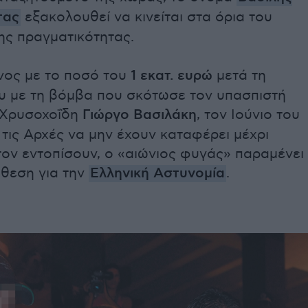
τας
εξακολουθεί να κινείται στα όρια του
ης πραγματικότητας.
νος με το ποσό του
1 εκατ. ευρώ
μετά τη
υ με τη βόμβα που σκότωσε τον υπασπιστή
 Χρυσοχοΐδη
Γιώργο Βασιλάκη
, τον Ιούνιο του
ε τις Αρχές να μην έχουν καταφέρει μέχρι
ον εντοπίσουν, ο «αιώνιος φυγάς» παραμένει
όθεση για την
Ελληνική Αστυνομία
.