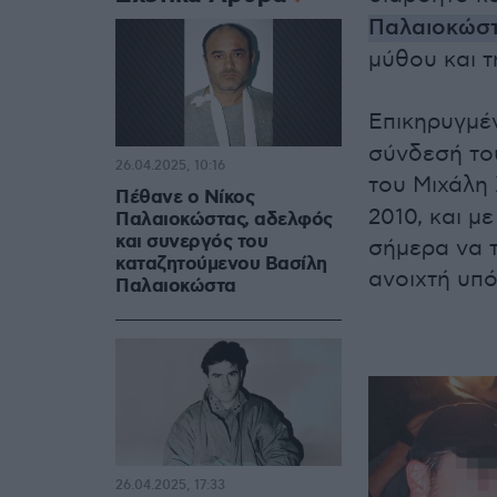
Παλαιοκώσ
μύθου και τ
Επικηρυγμέ
σύνδεσή το
26.04.2025, 10:16
του Μιχάλη
Πέθανε ο Νίκος
2010, και μ
Παλαιοκώστας, αδελφός
και συνεργός του
σήμερα να τ
καταζητούμενου Βασίλη
ανοιχτή υπ
Παλαιοκώστα
26.04.2025, 17:33