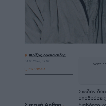
Φρίξος Δρακοντίδης
04.05.2026, 09:09
Δείτε 
119 ΣΧΟΛΙΑ
Σχεδόν δύο 
αποδράσεις 
Σχετικά Άρθρα
διαβόητο κ