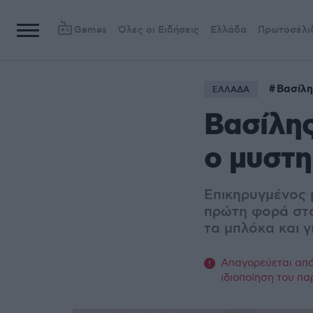
Games
Όλες οι Ειδήσεις
Ελλάδα
Πρωτοσέλι
Βασίλη
ΕΛΛΑΔΑ
Βασίλης
ο μυστη
Eπικηρυγμένος μ
πρώτη φορά στο
τα μπλόκα και γ
Απαγορεύεται από 
ιδιοποίηση του πα