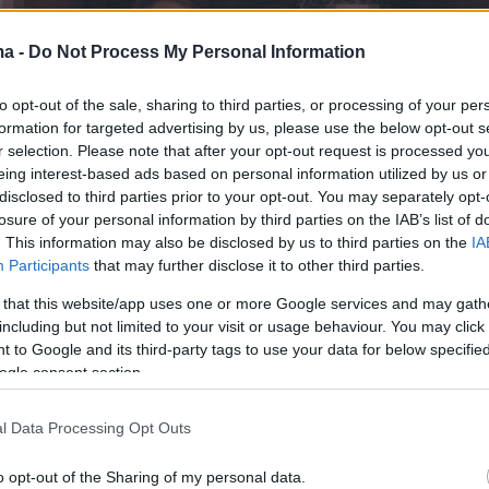
ma -
Do Not Process My Personal Information
to opt-out of the sale, sharing to third parties, or processing of your per
formation for targeted advertising by us, please use the below opt-out s
r selection. Please note that after your opt-out request is processed y
eing interest-based ads based on personal information utilized by us or
disclosed to third parties prior to your opt-out. You may separately opt-
losure of your personal information by third parties on the IAB’s list of
. This information may also be disclosed by us to third parties on the
IA
Participants
that may further disclose it to other third parties.
 that this website/app uses one or more Google services and may gath
including but not limited to your visit or usage behaviour. You may click 
 to Google and its third-party tags to use your data for below specifi
ogle consent section.
l Data Processing Opt Outs
o opt-out of the Sharing of my personal data.