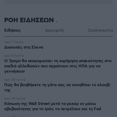
ΡΟΗ ΕΙΔΗΣΕΩΝ
Ειδήσεις
Δημοφιλή
Σχολιασμένα
πριν 7 λεπτά
Διακοπές στη Σίκινο
πριν 8 λεπτά
Ο Τραμπ θα απαγορεύσει τη χορήγηση υπηκοότητας στα
παιδιά αλλοδαπών που πηγαίνουν στις ΗΠΑ για να
γεννήσουν
πριν 20 λεπτά
Πώς θα βοηθήσετε τη γάτα σας να συνηθίσει το κλουβί
της
πριν 28 λεπτά
Κόπωση της Wall Street μετά τα ρεκόρ εν μέσω
αβεβαιότητας για το Ιράν, το πετρέλαιο και τη Fed