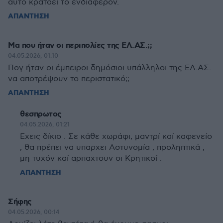
αυτό κρατάει το ενδιαφέρον.
ΑΠΑΝΤΗΣΗ
Μα που ήταν οι περιπολίες της ΕΛ.ΑΣ.;;
04.05.2026, 01:10
Πογ ήταν οι έμπειροι δημόσιοι υπάλληλοι της ΕΛ.ΑΣ.
να αποτρέψουν το περιστατικό;;
ΑΠΑΝΤΗΣΗ
θεσπρωτος
04.05.2026, 01:21
Εχεις δίκιο . Σε κάθε χωράφι, μαντρί καί καφενείο
, θα πρέπει να υπαρχει Αστυνομία , προληπτικά ,
μη τυχόν καί αρπαχτουν οι Κρητικοί .
ΑΠΑΝΤΗΣΗ
Σήφης
04.05.2026, 00:14