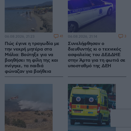
41
3
06.08.2026, 21:23
06.08.2026, 21:14
Πώς έγινε η τραγωδία με
Συνελήφθησαν ο
την νεκρή μητέρα στα
διευθυντής κι ο τεχνικός
Μάλια: Βούτηξε για να
ασφαλείας του ΔΕΔΔΗΕ
βοηθήσει τη φίλη της και
στην Άρτα για τη φωτιά σε
πνίγηκε, τα παιδιά
υποσταθμό της ΔΕΗ
φώναζαν για βοήθεια