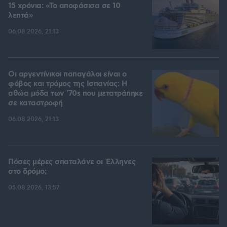
15 χρόνια: «Το αποφάσισα σε 10
λεπτά»
06.08.2026, 21:13
Οι αργεντίνικοι παπαγάλοι είναι ο
φόβος και τρόμος της Ισπανίας: Η
αθώα μόδα των '70s που μετατράπηκε
σε καταστροφή
06.08.2026, 21:13
Πόσες μέρες σπαταλάνε οι Έλληνες
στο δρόμο;
05.08.2026, 13:57