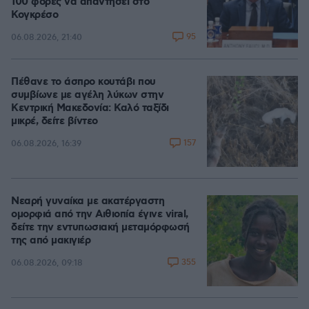
100 φορές να απαντήσει στο
Κογκρέσο
95
06.08.2026, 21:40
Πέθανε το άσπρο κουτάβι που
συμβίωνε με αγέλη λύκων στην
Κεντρική Μακεδονία: Καλό ταξίδι
μικρέ, δείτε βίντεο
157
06.08.2026, 16:39
Νεαρή γυναίκα με ακατέργαστη
ομορφιά από την Αιθιοπία έγινε viral,
δείτε την εντυπωσιακή μεταμόρφωσή
της από μακιγιέρ
355
06.08.2026, 09:18