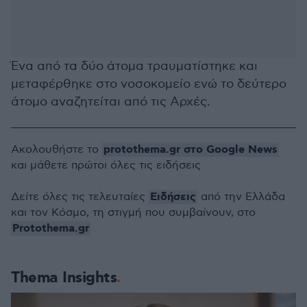
Ένα από τα δύο άτομα τραυματίστηκε και
μεταφέρθηκε στο νοσοκομείο ενώ το δεύτερο
άτομο αναζητείται από τις Αρχές.
protothema.gr στο Google News
Ακολουθήστε το
και μάθετε πρώτοι όλες τις ειδήσεις
Ειδήσεις
Δείτε όλες τις τελευταίες
από την Ελλάδα
και τον Κόσμο, τη στιγμή που συμβαίνουν, στο
Protothema.gr
Thema Insights