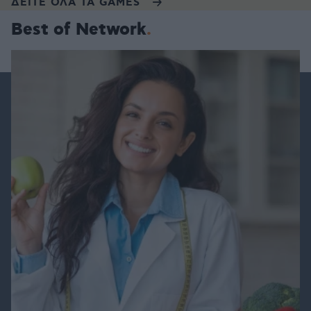
ΔΕΙΤΕ ΟΛΑ ΤΑ GAMES
Best of Network