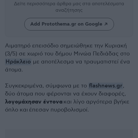
Δείτε περισσότερα άρθρα μας
στα αποτελέσματα
αναζήτησης
Add Protothema.gr on Google
Αιματηρό επεισόδιο σημειώθηκε την Κυριακή
(3/5) σε χωριό του δήμου Μινώα Πεδιάδας στο
Ηράκλειο
με αποτέλεσμα να τραυματιστεί ένα
άτομα.
Συγκεκριμένα, σύμφωνα με το
flashnews.gr
,
δύο άτομα που φέρονται να έχουν διαφορές,
λογομάχησαν έντονα
και λίγο αργότερα βγήκε
όπλο και έπεσαν πυροβολισμοί.