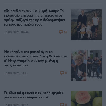
«Τα παιδιά έχουν μια μικρή ίωση»: Το
τελευταίο μήνυμα της μητέρας στον
πρώην σύζυγό της πριν δολοφονήσει
τα τέσσερα παιδιά τους
69
06.08.2026, 04:44
Με κλαρίνα και μοιρολόγια το
τελευταίο αντίο στον Λάκη Χαλκιά στο
A' Νεκροταφείο, συντετριμμένη η
οικογένειά του
11
06.08.2026, 13:10
Το εξωτικό φρούτο που καλλιεργείται
μόνο σε ένα ελληνικό νησί
11
06.08.2026, 10:57