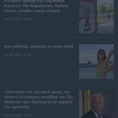
H Kaizen Gaming στο Παγκόσμιο
Kύπελλο: Μία διοργάνωση, δώδεκα
πόλεις, χιλιάδες κοινές στιγμές
05.08.2026, 08:38
Από μαθητής, φοιτητής σε άλλη πόλη!
06.08.2026, 10:52
«Ξυπνούσε έως και εφτά φορές την
νύχτα»: Η περίεργη συνήθεια του Τζο
Μπάιντεν πριν διαγνωστεί με καρκίνο
του προστάτη
06.08.2026, 15:42