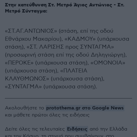
Στην κατεύθυνση Στ. Μετρό Άγιος Αντώνιος - Στ.
Μετρό Σύνταγμα:
«ΣΤ.ΑΓ.ΑΝΤΩΝΙΟΣ» (στάση, επί της οδού
Εθνάρχου Μακαρίου), «ΚΑΔΜΟΥ» (υπάρχουσα
στάση), «ΣΤ. ΛΑΡΙΣΗΣ προς ΣΥΝΤΑΓΜΑ»
(προσωρινή στάση επί της οδού Δηληγιώργη),
«ΠΕΡΟΚΕ» (υπάρχουσα στάση), «ΟΜΟΝΟΙΑ»
(υπάρχουσα στάση), «ΠΛΑΤΕΙΑ
ΚΛΑΥΘΜΩΝΟΣ» (υπάρχουσα στάση),
«ΣΥΝΤΑΓΜΑ» (υπάρχουσα στάση).
protothema.gr στο Google News
Ακολουθήστε το
και μάθετε πρώτοι όλες τις ειδήσεις
Ειδήσεις
Δείτε όλες τις τελευταίες
από την Ελλάδα
και τον Κόσμο, τη στιγμή που συμβαίνουν, στο