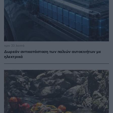
πριν 33 λεπτά
Δωρεάν αντικατάσταση των παλιών αυτοκινήτων με
ηλεκτρικά