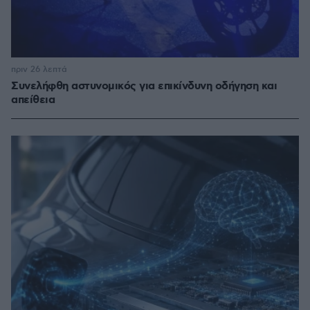
πριν 26 λεπτά
Συνελήφθη αστυνομικός για επικίνδυνη οδήγηση και
απείθεια