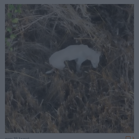
3
πριν 19 λεπτά