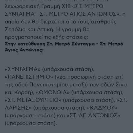
λεωφορειακή Γραμμή Χ18 «ΣΤ. ΜΕΤΡΟ
ΣΥΝΤΑΓΜΑ - ΣΤ. ΜΕΤΡΟ ΑΓΙΟΣ ΑΝΤΩΝΙΟΣ», η
οποία δεν θα διέρχεται από τους σταθμούς
Σεπόλια και Αττική. Η γραμμή θα
πραγματοποιεί τις εξής στάσεις:
Στην κατεύθυνση Στ. Μετρό Σύνταγμα - Στ. Μετρό
Άγιος Αντώνιος:
«ΣΥΝΤΑΓΜΑ» (υπάρχουσα στάση),
«ΠΑΝΕΠΙΣΤΗΜΙΟ» (νέα προσωρινή στάση επί
της οδού Πανεπιστημίου μεταξύ των οδών Σίνα
και Κοραή), «ΟΜΟΝΟΙΑ» (υπάρχουσα στάση),
«ΣΤ. ΜΕΤΑΞΟΥΡΓΕΙΟ» (υπάρχουσα στάση), «ΣΤ.
ΛΑΡΙΣΗΣ» (υπάρχουσα στάση), «ΚΑΔΜΟΥ»
(υπάρχουσα στάση) και «ΣΤ. ΑΓ. ΑΝΤΩΝΙΟΣ»
(υπάρχουσα στάση).