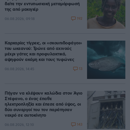
δείτε την εντυπωσιακή μεταμόρφωσή
της από μακιγιέρ
192
06.08.2026, 09:18
Καρχαρίες τίγρεις, οι «σκουπιδοφάγοι»
του ωκεανού: Τρώνε από αχινούς
μέχρι γάτες και προφυλακτικά,
αψηφούν ακόμη και τους τυφώνες
13
06.08.2026, 14:45
Πήγαν να κλέψουν καλώδια στον Άγιο
Στέφανο, ο ένας έπαθε
ηλεκτροπληξία και έπεσε από ύψος, οι
δύο συνεργοί του τον παράτησαν
νεκρό σε αυτοκίνητο
143
06.08.2026, 12:10