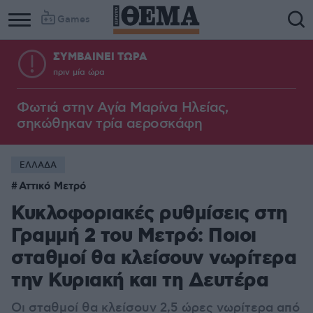
Games
ΣΥΜΒΑΙΝΕΙ ΤΩΡΑ
πριν μία ώρα
Φωτιά στην Aγία Μαρίνα Ηλείας,
σηκώθηκαν τρία αεροσκάφη
ΕΛΛΑΔΑ
Αττικό Μετρό
Κυκλοφοριακές ρυθμίσεις στη
Γραμμή 2 του Μετρό: Ποιοι
σταθμοί θα κλείσουν νωρίτερα
την Κυριακή και τη Δευτέρα
Οι σταθμοί θα κλείσουν 2,5 ώρες νωρίτερα από