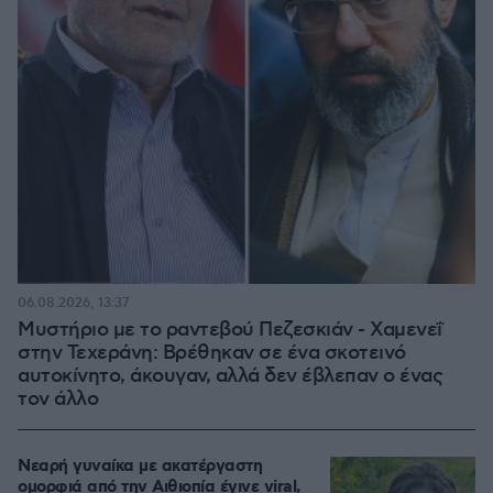
06.08.2026, 13:37
Μυστήριο με το ραντεβού Πεζεσκιάν - Χαμενεΐ
στην Τεχεράνη: Βρέθηκαν σε ένα σκοτεινό
αυτοκίνητο, άκουγαν, αλλά δεν έβλεπαν ο ένας
τον άλλο
Νεαρή γυναίκα με ακατέργαστη
ομορφιά από την Αιθιοπία έγινε viral,