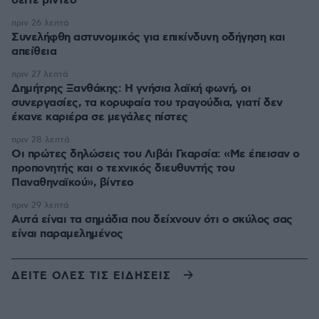
δείτε βίντεο
πριν 26 λεπτά
Συνελήφθη αστυνομικός για επικίνδυνη οδήγηση και
απείθεια
πριν 27 λεπτά
Δημήτρης Ξανθάκης: Η γνήσια λαϊκή φωνή, οι
συνεργασίες, τα κορυφαία του τραγούδια, γιατί δεν
έκανε καριέρα σε μεγάλες πίστες
πριν 28 λεπτά
Οι πρώτες δηλώσεις του Λιβάι Γκαρσία: «Με έπεισαν ο
προπονητής και ο τεχνικός διευθυντής του
Παναθηναϊκού», βίντεο
πριν 29 λεπτά
Αυτά είναι τα σημάδια που δείχνουν ότι ο σκύλος σας
είναι παραμελημένος
ΔΕΙΤΕ ΟΛΕΣ ΤΙΣ ΕΙΔΗΣΕΙΣ